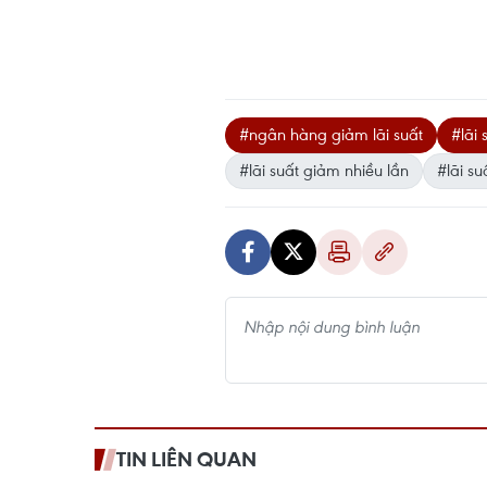
#ngân hàng giảm lãi suất
#lãi
#lãi suất giảm nhiều lần
#lãi su
TIN LIÊN QUAN