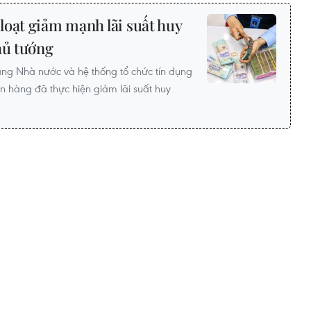
loạt giảm mạnh lãi suất huy
hủ tướng
ng Nhà nước và hệ thống tổ chức tín dụng
 hàng đã thực hiện giảm lãi suất huy