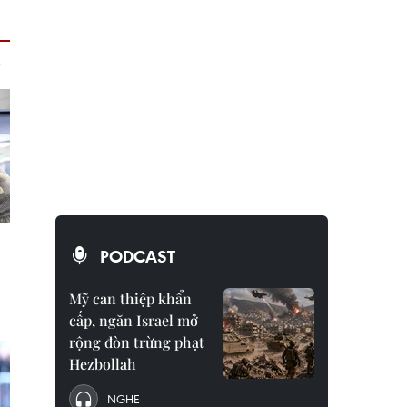
PODCAST
Mỹ can thiệp khẩn
cấp, ngăn Israel mở
rộng đòn trừng phạt
Hezbollah
NGHE