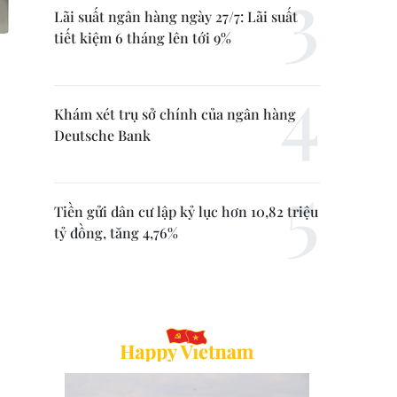
Lãi suất ngân hàng ngày 27/7: Lãi suất
tiết kiệm 6 tháng lên tới 9%
Khám xét trụ sở chính của ngân hàng
Deutsche Bank
Tiền gửi dân cư lập kỷ lục hơn 10,82 triệu
tỷ đồng, tăng 4,76%