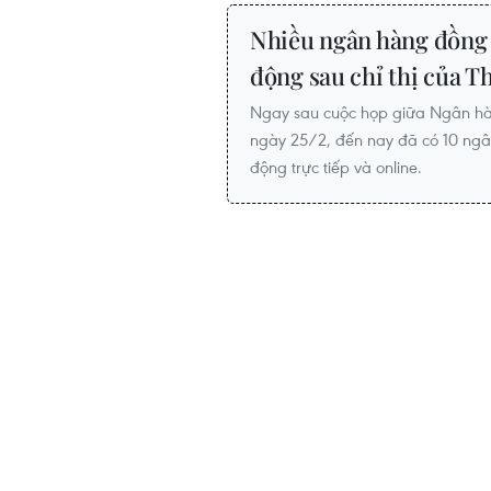
Nhiều ngân hàng đồng 
động sau chỉ thị của T
Ngay sau cuộc họp giữa Ngân hà
ngày 25/2, đến nay đã có 10 ngân
động trực tiếp và online.