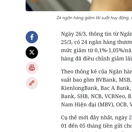
24 ngân hàng giảm lãi suất huy động, 
Ngày 26/3, thông tin từ Ng
25/3, có 24 ngân hàng thươn
mức giảm từ 0,1%-1,05%/năm
hàng đã điều chỉnh giảm lãi
Theo thống kê của Ngân hà
suất bao gồm BVBank, MSB, 
KienlongBank, Bac A Bank
Bank, SHB, NCB, VCBNeo, BI
Nam Hiện đại (MBV), OCB, 
Cụ thể mới đây nhất, ngày 2
01 đến 05 tháng tiền gửi ch