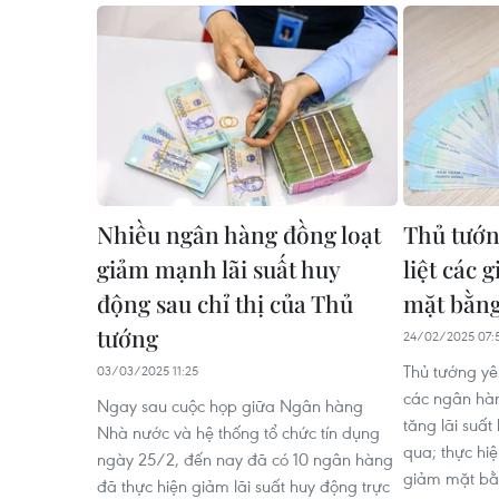
Nhiều ngân hàng đồng loạt
Thủ tướn
giảm mạnh lãi suất huy
liệt các 
động sau chỉ thị của Thủ
mặt bằng 
tướng
24/02/2025 07:
Thủ tướng yê
03/03/2025 11:25
các ngân hàn
Ngay sau cuộc họp giữa Ngân hàng
tăng lãi suất
Nhà nước và hệ thống tổ chức tín dụng
qua; thực hiệ
ngày 25/2, đến nay đã có 10 ngân hàng
giảm mặt bằn
đã thực hiện giảm lãi suất huy động trực