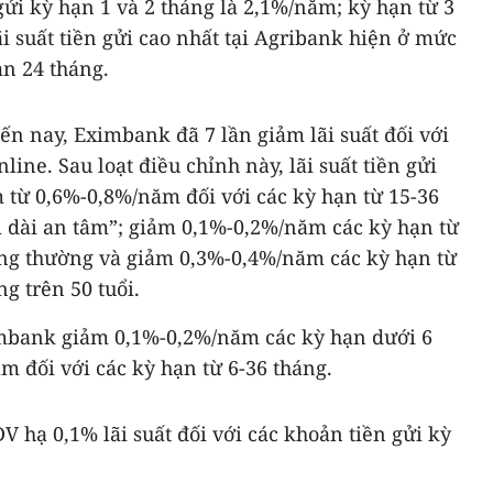
ửi kỳ hạn 1 và 2 tháng là 2,1%/năm; kỳ hạn từ 3
i suất tiền gửi cao nhất tại Agribank hiện ở mức
ạn 24 tháng.
đến nay, Eximbank đã 7 lần giảm lãi suất đối với
nline. Sau loạt điều chỉnh này, lãi suất tiền gửi
 từ 0,6%-0,8%/năm đối với các kỳ hạn từ 15-36
i dài an tâm”; giảm 0,1%-0,2%/năm các kỳ hạn từ
àng thường và giảm 0,3%-0,4%/năm các kỳ hạn từ
g trên 50 tuổi.
ximbank giảm 0,1%-0,2%/năm các kỳ hạn dưới 6
 đối với các kỳ hạn từ 6-36 tháng.
V hạ 0,1% lãi suất đối với các khoản tiền gửi kỳ