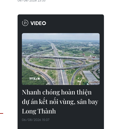
06/08/2026 23:33
VIDEO
Nhanh chóng hoàn thiện
dự án kết nối vùng, sân bay
Long Thành
06/08/2026 15:07