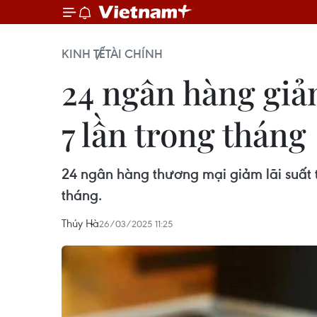
KINH TẾ
TÀI CHÍNH
24 ngân hàng giả
7 lần trong tháng
24 ngân hàng thương mại giảm lãi suất 
tháng.
Thúy Hà
26/03/2025 11:25