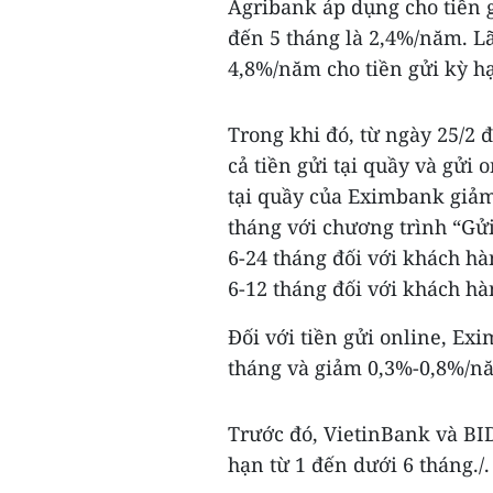
Agribank áp dụng cho tiền g
đến 5 tháng là 2,4%/năm. Lã
4,8%/năm cho tiền gửi kỳ h
Trong khi đó, từ ngày 25/2 
cả tiền gửi tại quầy và gửi o
tại quầy của Eximbank giảm
tháng với chương trình “Gử
6-24 tháng đối với khách h
6-12 tháng đối với khách hàn
Đối với tiền gửi online, E
tháng và giảm 0,3%-0,8%/năm
Trước đó, VietinBank và BID
hạn từ 1 đến dưới 6 tháng./.