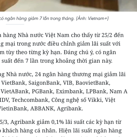
có ngân hàng giảm 7 lần trong tháng. (Ảnh: Vietnam+)
ân hàng Nhà nước Việt Nam cho thấy từ 25/2 đến
g mại trong nước điều chỉnh giảm lãi suất với
 tùy theo từng kỳ hạn. Đáng chú ý, có ngân
 suất đến 7 lần trong khoảng thời gian này.
ng Nhà nước, 24 ngân hàng thương mại giảm lãi
VietBank, SaigonBank, VIB, BaovietBank,
, VietABank, PGBank, Eximbank, LPBank, Nam A
DV, Techcombank, Công nghệ số Vikki, Việt
VietinBank, ABBANK, Agribank.
5/3, Agribank giảm 0,1% lãi suất các kỳ hạn từ
o khách hàng cá nhân. Hiện lãi suất ngân hàng