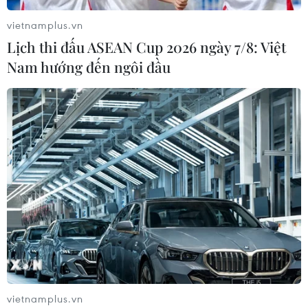
vietnamplus.vn
Lịch thi đấu ASEAN Cup 2026 ngày 7/8: Việt
Nam hướng đến ngôi đầu
vietnamplus.vn