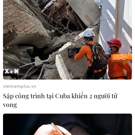
vietnamplus.vn
Sập công trình tại Cuba khiến 2 người tử
vong