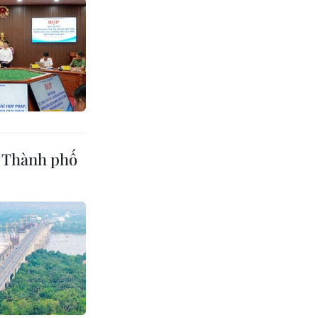
c Thành phố