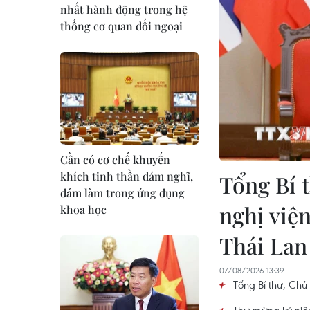
nhất hành động trong hệ
thống cơ quan đối ngoại
Cần có cơ chế khuyến
khích tinh thần dám nghĩ,
Tổng Bí 
dám làm trong ứng dụng
nghị viện
khoa học
Thái Lan
07/08/2026 13:39
Tổng Bí thư, Chủ