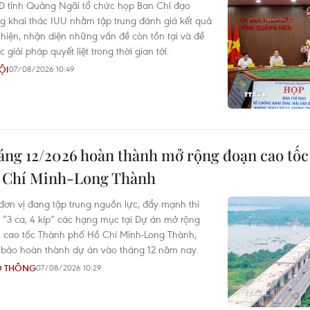
 tỉnh Quảng Ngãi tổ chức họp Ban Chỉ đạo
g khai thác IUU nhằm tập trung đánh giá kết quả
 hiện, nhận diện những vấn đề còn tồn tại và đề
c giải pháp quyết liệt trong thời gian tới.
ỘI
07/08/2026 10:49
áng 12/2026 hoàn thành mở rộng đoạn cao tố
 Chí Minh-Long Thành
đơn vị đang tập trung nguồn lực, đẩy mạnh thi
 “3 ca, 4 kíp” các hạng mục tại Dự án mở rộng
 cao tốc Thành phố Hồ Chí Minh-Long Thành,
bảo hoàn thành dự án vào tháng 12 năm nay.
O THÔNG
07/08/2026 10:29