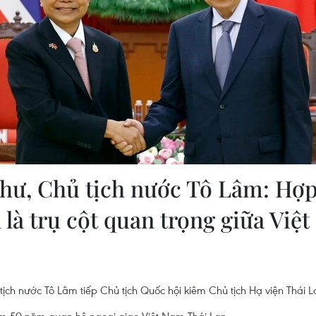
thư, Chủ tịch nước Tô Lâm: Hợp
 là trụ cột quan trọng giữa Việ
 tịch nước Tô Lâm tiếp Chủ tịch Quốc hội kiêm Chủ tịch Hạ viện Thái L