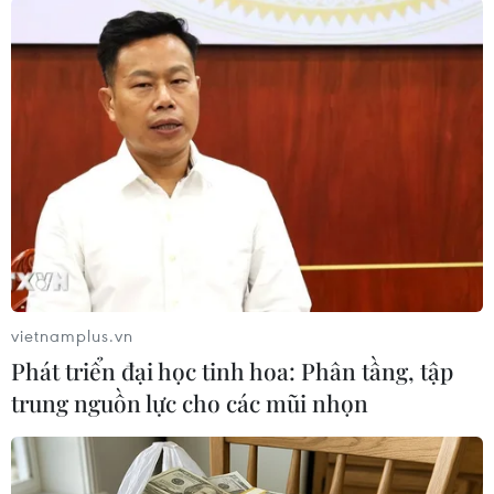
TIN LIÊN QUAN
vietnamplus.vn
Phát triển đại học tinh hoa: Phân tầng, tập
trung nguồn lực cho các mũi nhọn
Taliban bác đề nghị hòa bình của Chính
phủ Afghanistan