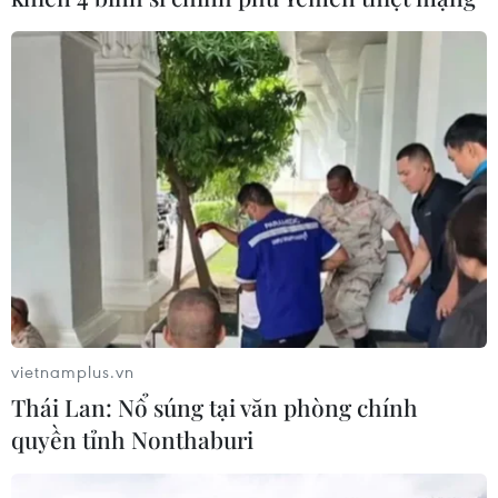
vietnamplus.vn
Thái Lan: Nổ súng tại văn phòng chính
quyền tỉnh Nonthaburi