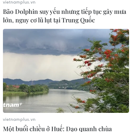
vietnamplus.vn
Bão Dolphin suy yếu nhưng tiếp tục gây mưa
lớn, nguy cơ lũ lụt tại Trung Quốc
vietnamplus.vn
Một buổi chiều ở Huế: Dạo quanh chùa