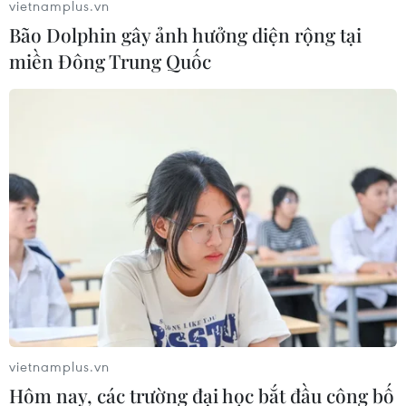
vietnamplus.vn
Bão Dolphin gây ảnh hưởng diện rộng tại
miền Đông Trung Quốc
vietnamplus.vn
Hôm nay, các trường đại học bắt đầu công bố