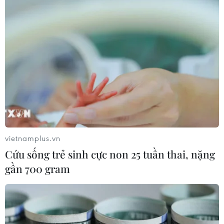
vietnamplus.vn
Cứu sống trẻ sinh cực non 25 tuần thai, nặng
gần 700 gram