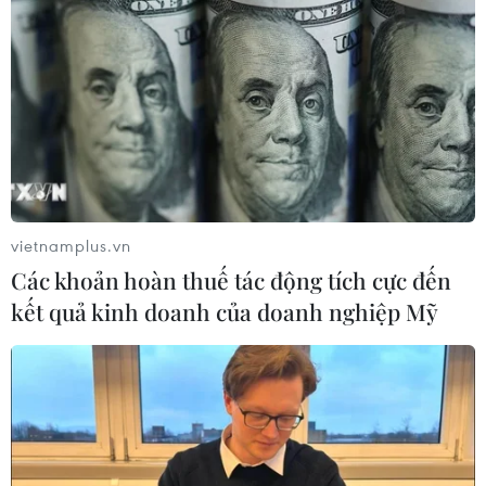
vietnamplus.vn
Các khoản hoàn thuế tác động tích cực đến
kết quả kinh doanh của doanh nghiệp Mỹ