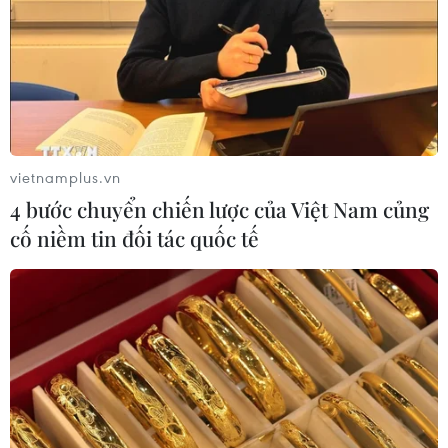
vietnamplus.vn
4 bước chuyển chiến lược của Việt Nam củng
cố niềm tin đối tác quốc tế