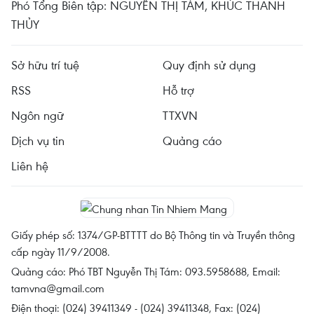
Phó Tổng Biên tập: NGUYỄN THỊ TÁM, KHÚC THANH
THỦY
Sở hữu trí tuệ
Quy định sử dụng
RSS
Hỗ trợ
Ngôn ngữ
TTXVN
Dịch vụ tin
Quảng cáo
Liên hệ
Giấy phép số: 1374/GP-BTTTT do Bộ Thông tin và Truyền thông
cấp ngày 11/9/2008.
Quảng cáo: Phó TBT Nguyễn Thị Tám: 093.5958688, Email:
tamvna@gmail.com
Điện thoại: (024) 39411349 - (024) 39411348, Fax: (024)