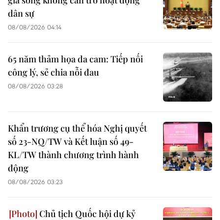
gia song không cản trở hoạt động
dân sự
08/08/2026 04:14
65 năm thảm họa da cam: Tiếp nối
công lý, sẻ chia nỗi đau
08/08/2026 03:28
Khẩn trương cụ thể hóa Nghị quyết
số 23-NQ/TW và Kết luận số 49-
KL/TW thành chương trình hành
động
08/08/2026 03:23
Chủ tịch Quốc hội dự kỷ