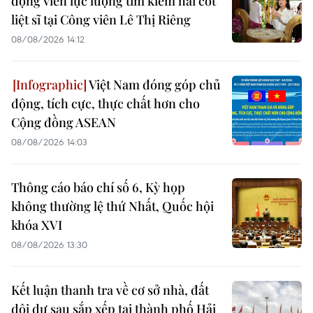
động viên lực lượng tìm kiếm hài cốt
liệt sĩ tại Công viên Lê Thị Riêng
08/08/2026 14:12
Việt Nam đóng góp chủ
động, tích cực, thực chất hơn cho
Cộng đồng ASEAN
08/08/2026 14:03
Thông cáo báo chí số 6, Kỳ họp
không thường lệ thứ Nhất, Quốc hội
khóa XVI
08/08/2026 13:30
Kết luận thanh tra về cơ sở nhà, đất
dôi dư sau sắp xếp tại thành phố Hải