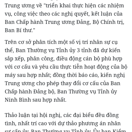
Trung ương về "triển khai thực hiện các nhiệm
vụ, công việc theo các nghị quyết, kết luận của
Ban Chấp hành Trung ương Đảng, Bộ Chính trị,
Ban Bí thư."
Trên cơ sở phân tích một số vị trí nhân sự cụ
thể, Ban Thường vụ Tỉnh ủy 3 tỉnh đã dự kiến
sắp xếp, phân công, điều động cán bộ phù hợp
với cơ cấu và yêu cầu thực tiễn hoạt động của bộ
máy sau hợp nhất; đồng thời báo cáo, kiến nghị
Trung ương cho phép thay đổi cơ cấu của Ban
Chấp hành Đảng bộ, Ban Thường vụ Tỉnh ủy
Ninh Bình sau hợp nhất.
Thảo luận tại hội nghị, các đại biểu đều đồng
tình, nhất trí cao với dự thảo phương án nhân
sự cấp ủy, Ban Thường vụ Tỉnh ủy, Ủy ban Kiểm