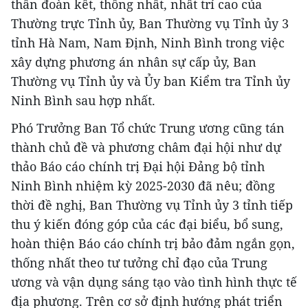
thần đoàn kết, thống nhất, nhất trí cao của
Thường trực Tỉnh ủy, Ban Thường vụ Tỉnh ủy 3
tỉnh Hà Nam, Nam Định, Ninh Bình trong việc
xây dựng phương án nhân sự cấp ủy, Ban
Thường vụ Tỉnh ủy và Ủy ban Kiểm tra Tỉnh ủy
Ninh Bình sau hợp nhất.
Phó Trưởng Ban Tổ chức Trung ương cũng tán
thành chủ đề và phương châm đại hội như dự
thảo Báo cáo chính trị Đại hội Đảng bộ tỉnh
Ninh Bình nhiệm kỳ 2025-2030 đã nêu; đồng
thời đề nghị, Ban Thường vụ Tỉnh ủy 3 tỉnh tiếp
thu ý kiến đóng góp của các đại biểu, bổ sung,
hoàn thiện Báo cáo chính trị bảo đảm ngắn gọn,
thống nhất theo tư tưởng chỉ đạo của Trung
ương và vận dụng sáng tạo vào tình hình thực tế
địa phương. Trên cơ sở định hướng phát triển