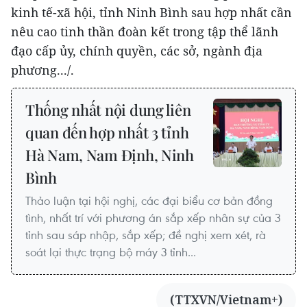
kinh tế-xã hội, tỉnh Ninh Bình sau hợp nhất cần
nêu cao tinh thần đoàn kết trong tập thể lãnh
đạo cấp ủy, chính quyền, các sở, ngành địa
phương.../.
Thống nhất nội dung liên
quan đến hợp nhất 3 tỉnh
Hà Nam, Nam Định, Ninh
Bình
Thảo luận tại hội nghị, các đại biểu cơ bản đồng
tình, nhất trí với phương án sắp xếp nhân sự của 3
tỉnh sau sáp nhập, sắp xếp; đề nghị xem xét, rà
soát lại thực trạng bộ máy 3 tỉnh...
(TTXVN/Vietnam+)