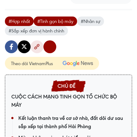
#Hợp nhất
#Tinh gọn bộ máy
#Nhân sự
#Sắp xếp đơn vị hành chính
Theo dõi VietnamPlus
CUỘC CÁCH MẠNG TINH GỌN TỔ CHỨC BỘ
MÁY
Kết luận thanh tra về cơ sở nhà, đất dôi dư sau
sắp xếp tại thành phố Hải Phòng