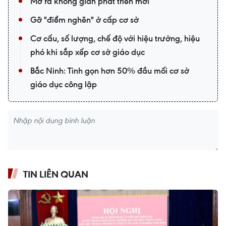
Mở ra không gian phát triển mới
Gỡ "điểm nghẽn" ở cấp cơ sở
Cơ cấu, số lượng, chế độ với hiệu trưởng, hiệu
phó khi sắp xếp cơ sở giáo dục
Bắc Ninh: Tinh gọn hơn 50% đầu mối cơ sở
giáo dục công lập
TIN LIÊN QUAN