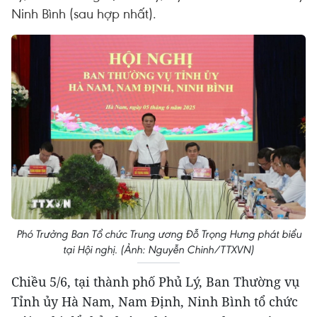
Ninh Bình (sau hợp nhất).
Phó Trưởng Ban Tổ chức Trung ương Đỗ Trọng Hưng phát biểu
tại Hội nghị. (Ảnh: Nguyễn Chinh/TTXVN)
Chiều 5/6, tại thành phố Phủ Lý, Ban Thường vụ
Tỉnh ủy Hà Nam, Nam Định, Ninh Bình tổ chức