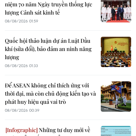
niệm 70 năm Ngày truyền thống lực
lượng Cảnh sát kinh tế
08/08/2026 01:59
Quốc hội thảo luận dự án Luật Dầu
khí (sửa đổi), bảo đảm an ninh năng
lượng
08/08/2026 01:33
Để ASEAN không chỉ thích ứng với
thời đại, mà còn chủ động kiến tạo và
phát huy hiệu quả vai trò
08/08/2026 00:39
Những tư duy mới về