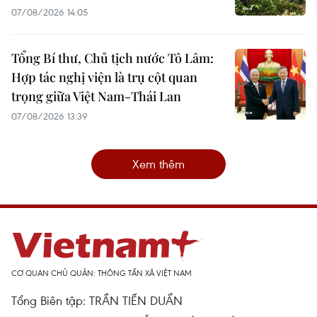
07/08/2026 14:05
Tổng Bí thư, Chủ tịch nước Tô Lâm:
Hợp tác nghị viện là trụ cột quan
trọng giữa Việt Nam-Thái Lan
07/08/2026 13:39
Xem thêm
CƠ QUAN CHỦ QUẢN: THÔNG TẤN XÃ VIỆT NAM
Tổng Biên tập: TRẦN TIẾN DUẨN