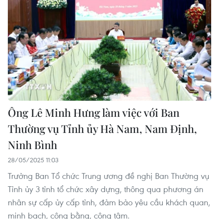
Ông Lê Minh Hưng làm việc với Ban
Thường vụ Tỉnh ủy Hà Nam, Nam Định,
Ninh Bình
28/05/2025 11:03
Trưởng Ban Tổ chức Trung ương đề nghị Ban Thường vụ
Tỉnh ủy 3 tỉnh tổ chức xây dựng, thông qua phương án
nhân sự cấp ủy cấp tỉnh, đảm bảo yêu cầu khách quan,
minh bạch, công bằng, công tâm.