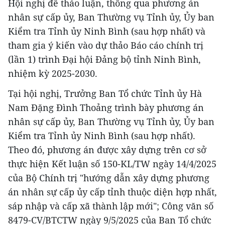
Hội nghị để thảo luận, thông qua phương án
nhân sự cấp ủy, Ban Thường vụ Tỉnh ủy, Ủy ban
Kiểm tra Tỉnh ủy Ninh Bình (sau hợp nhất) và
tham gia ý kiến vào dự thảo Báo cáo chính trị
(lần 1) trình Đại hội Đảng bộ tỉnh Ninh Bình,
nhiệm kỳ 2025-2030.
Tại hội nghị, Trưởng Ban Tổ chức Tỉnh ủy Hà
Nam Đặng Đình Thoảng trình bày phương án
nhân sự cấp ủy, Ban Thường vụ Tỉnh ủy, Ủy ban
Kiểm tra Tỉnh ủy Ninh Bình (sau hợp nhất).
Theo đó, phương án được xây dựng trên cơ sở
thực hiện Kết luận số 150-KL/TW ngày 14/4/2025
của Bộ Chính trị "hướng dẫn xây dựng phương
án nhân sự cấp ủy cấp tỉnh thuộc diện hợp nhất,
sáp nhập và cấp xã thành lập mới"; Công văn số
8479-CV/BTCTW ngày 9/5/2025 của Ban Tổ chức