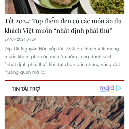
Tết 2024: Top điểm đến có các món ăn du
khách Việt muốn “nhất định phải thử”
29/01/2024 04:29
Dịp Tết Nguyên Đán sắp tới, 73% du khách Việt mong
muốn khám phá các món ăn nằm trong danh sách
“nhất định phải thử” khi đặt chân đến những vùng đất
"tưởng quen mà lạ."