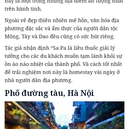
này là một trong những địa điểm ấn tượng nhất
trên hành tinh.
Ngoài vẻ đẹp thiên nhiên mê hồn, văn hóa địa
phương đặc sắc và ẩm thực của người dân tộc
Mông, Tày và Dao đều cũng có sức hút riêng.
Tác giả nhận định “Sa Pa là liều thuốc giải lý
tưởng cho các du khách muốn tạm lánh khỏi sự
ồn ào náo nhiệt của thành phố. Và cách tốt nhất
để trải nghiệm nơi này là homestay vài ngày ở
nhà người dân địa phương.
Phố đường tàu, Hà Nội