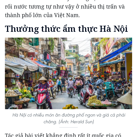
rối nước tương tự như vậy ở nhiều thị trấn và
thành phố lớn của Việt Nam.
Thưởng thức ẩm thực Hà Nội
Hà Nội có nhiều món ăn đường phố ngon và giá cả phải
chăng. (Ảnh: Herald Sun)
Tác giả bài viết khẳng định rất ít quốc gia có