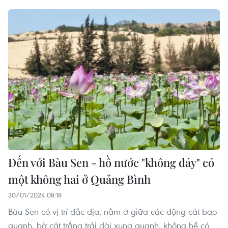
Đến với Bàu Sen - hồ nước "không đáy" có
một không hai ở Quảng Bình
30/01/2024 08:18
Bàu Sen có vị trí đắc địa, nằm ở giữa các động cát bao
quanh, bờ cát trắng trải dài xung quanh, không hề có