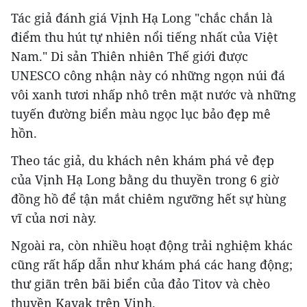
Tác giả đánh giá Vịnh Hạ Long "chắc chắn là
điểm thu hút tự nhiên nổi tiếng nhất của Việt
Nam." Di sản Thiên nhiên Thế giới được
UNESCO công nhận này có những ngọn núi đá
vôi xanh tươi nhấp nhô trên mặt nước và những
tuyến đường biển màu ngọc lục bảo đẹp mê
hồn.
Theo tác giả, du khách nên khám phá vẻ đẹp
của Vịnh Hạ Long bằng du thuyền trong 6 giờ
đồng hồ để tận mắt chiêm ngưỡng hết sự hùng
vĩ của nơi này.
Ngoài ra, còn nhiều hoạt động trải nghiệm khác
cũng rất hấp dẫn như khám phá các hang động;
thư giãn trên bãi biển của đảo Titov và chèo
thuyền Kayak trên Vịnh.