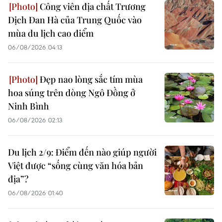
Công viên địa chất Trương
Dịch Đan Hà của Trung Quốc vào
mùa du lịch cao điểm
06/08/2026 04:13
Đẹp nao lòng sắc tím mùa
hoa súng trên dòng Ngô Đồng ở
Ninh Bình
06/08/2026 02:13
Du lịch 2/9: Điểm đến nào giúp người
Việt được “sống cùng văn hóa bản
địa”?
06/08/2026 01:40