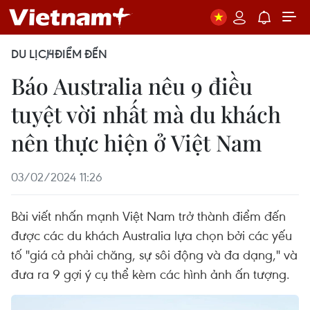
DU LỊCH
ĐIỂM ĐẾN
Báo Australia nêu 9 điều
tuyệt vời nhất mà du khách
nên thực hiện ở Việt Nam
03/02/2024 11:26
Bài viết nhấn mạnh Việt Nam trở thành điểm đến
được các du khách Australia lựa chọn bởi các yếu
tố "giá cả phải chăng, sự sôi động và đa dạng," và
đưa ra 9 gợi ý cụ thể kèm các hình ảnh ấn tượng.