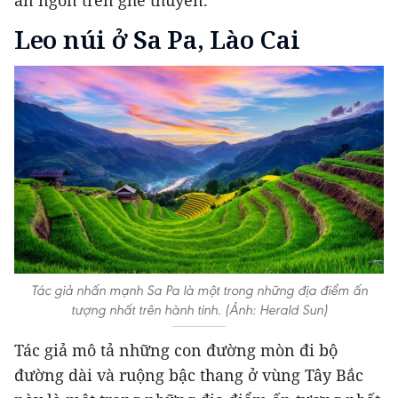
Leo núi ở Sa Pa, Lào Cai
Tác giả nhấn mạnh Sa Pa là một trong những địa điểm ấn
tượng nhất trên hành tinh. (Ảnh: Herald Sun)
Tác giả mô tả những con đường mòn đi bộ
đường dài và ruộng bậc thang ở vùng Tây Bắc