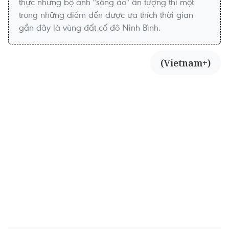
thực những bộ ảnh "sống ảo" ấn tượng thì một
trong những điểm đến được ưa thích thời gian
gần đây là vùng đất cố đô Ninh Bình.
(Vietnam+)