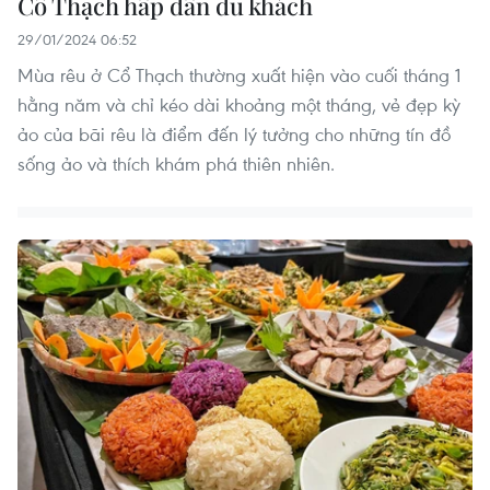
Cổ Thạch hấp dẫn du khách
29/01/2024 06:52
Mùa rêu ở Cổ Thạch thường xuất hiện vào cuối tháng 1
hằng năm và chỉ kéo dài khoảng một tháng, vẻ đẹp kỳ
ảo của bãi rêu là điểm đến lý tưởng cho những tín đồ
sống ảo và thích khám phá thiên nhiên.