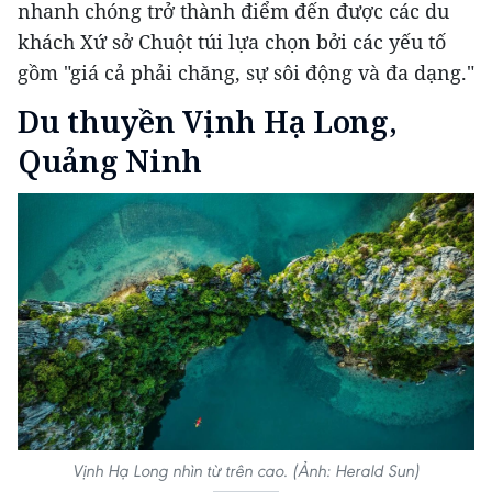
nhanh chóng trở thành điểm đến được các du
khách Xứ sở Chuột túi lựa chọn bởi các yếu tố
gồm "giá cả phải chăng, sự sôi động và đa dạng."
Du thuyền Vịnh Hạ Long,
Quảng Ninh
Vịnh Hạ Long nhìn từ trên cao. (Ảnh: Herald Sun)