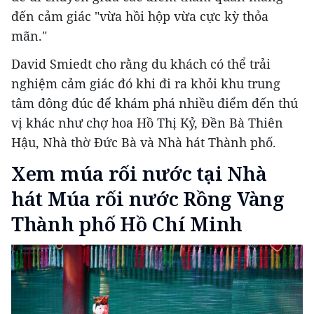
đến cảm giác "vừa hồi hộp vừa cực kỳ thỏa
mãn."
David Smiedt cho rằng du khách có thể trải
nghiệm cảm giác đó khi đi ra khỏi khu trung
tâm đông đúc để khám phá nhiều điểm đến thú
vị khác như chợ hoa Hồ Thị Kỷ, Đền Bà Thiên
Hậu, Nhà thờ Đức Bà và Nhà hát Thành phố.
Xem múa rối nước tại Nhà
hát Múa rối nước Rồng Vàng
Thành phố Hồ Chí Minh