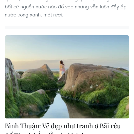
bất cứ nguồn nước nào đổ vào nhưng vẫn luôn đầy ắp
nước trong xanh, mát rượi.
Bình Thuận: Vẻ đẹp như tranh ở Bãi rêu