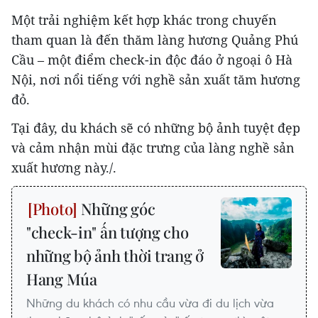
Một trải nghiệm kết hợp khác trong chuyến
tham quan là đến thăm làng hương Quảng Phú
Cầu – một điểm check-in độc đáo ở ngoại ô Hà
Nội, nơi nổi tiếng với nghề sản xuất tăm hương
đỏ.
Tại đây, du khách sẽ có những bộ ảnh tuyệt đẹp
và cảm nhận mùi đặc trưng của làng nghề sản
xuất hương này./.
Những góc
"check-in" ấn tượng cho
những bộ ảnh thời trang ở
Hang Múa
Những du khách có nhu cầu vừa đi du lịch vừa