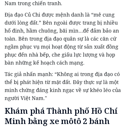
Nam trong chiến tranh.
Địa đạo Củ Chi được mệnh danh là “mê cung
dưới lòng đất.” Bên ngoài được trang bị nhiều
hố đinh, hầm chuông, bãi mìn…để đảm bảo an
toàn. Bên trong địa đạo quân sự là các căn cứ
ngầm phục vụ mọi hoạt động từ sản xuất đồng
phục đến nhà bếp, che giấu lực lượng và họp
bàn những kế hoạch cách mạng.
Tác giả nhấn mạnh: “Không ai trong địa đạo có
thể bị phát hiện từ mặt đất. Đây thực sự là một
minh chứng đáng kinh ngạc về sự khéo léo của
người Việt Nam."
Khám phá Thành phố Hồ Chí
Minh bằng xe môtô 2 bánh