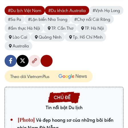
#Du lịch Việt Nam
#Du khách Australia
#Vịnh Hạ Long
#Sa Pa
#Lặn biển Nha Trang
#Chợ nổi Cái Răng
#ẩm thực Hà Nội
TP. Cần Thơ
TP. Hà Nội
Lào Cai
Quảng Ninh
Tp. Hồ Chí Minh
Australia
Theo dõi VietnamPlus
Tin nổi bật Du lịch
Vẻ đẹp hoang sơ của những bãi biển
phía Nam Đà Nẵng