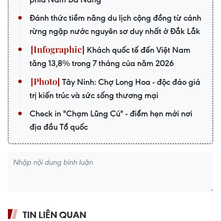
Đánh thức tiềm năng du lịch cộng đồng từ cánh
rừng ngập nước nguyên sơ duy nhất ở Đắk Lắk
Khách quốc tế đến Việt Nam
tăng 13,8% trong 7 tháng của năm 2026
Tây Ninh: Chợ Long Hoa - độc đáo giá
trị kiến trúc và sức sống thương mại
Check in "Chạm Lũng Cú" - điểm hẹn mới nơi
địa đầu Tổ quốc
TIN LIÊN QUAN