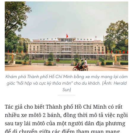
Khám phá Thành phố Hồ Chí Minh bằng xe máy mang lại cảm
giác "hồi hộp và cực kỳ thỏa mãn" cho du khách. (Ảnh: Herald
Sun)
Tác giả cho biết Thành phố Hồ Chí Minh có rất
nhiều xe môtô 2 bánh, đồng thời mô tả việc ngồi
sau tay lái môtô của một người dân địa phương
để di chuyển giữa các điểm tham quan mang