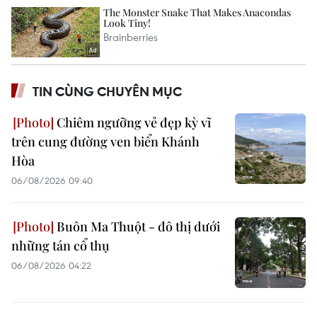
TIN CÙNG CHUYÊN MỤC
Chiêm ngưỡng vẻ đẹp kỳ vĩ
trên cung đường ven biển Khánh
Hòa
06/08/2026 09:40
Buôn Ma Thuột - đô thị dưới
những tán cổ thụ
06/08/2026 04:22