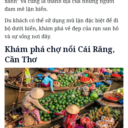
xanh” và cũng là thánh địa của những người
đam mê lặn biển.
Du khách có thể sử dụng mũ lặn đặc biệt để đi
bộ dưới biển, khám phá vẻ đẹp của rạn san hô
và sự sống nơi đây.
Khám phá chợ nổi Cái Răng,
Cần Thơ