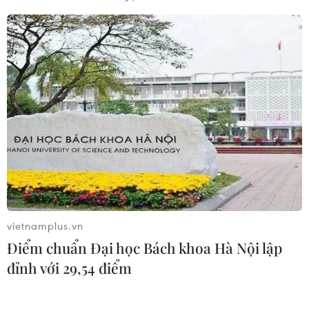
vietnamplus.vn
Điểm chuẩn Đại học Bách khoa Hà Nội lập
đỉnh với 29,54 điểm