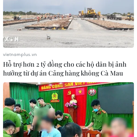
vietnamplus.vn
Hỗ trợ hơn 2 tỷ đồng cho các hộ dân bị ảnh
hưởng từ dự án Cảng hàng không Cà Mau