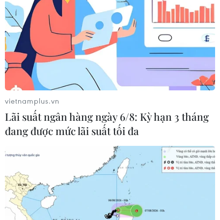
Theo dõi VietnamPlus
vietnamplus.vn
TIN LIÊN QUAN
Lãi suất ngân hàng ngày 6/8: Kỳ hạn 3 tháng
đang được mức lãi suất tối đa