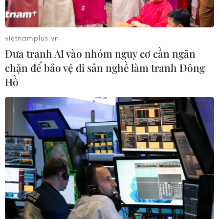
vietnamplus.vn
Đưa tranh AI vào nhóm nguy cơ cần ngăn
chặn để bảo vệ di sản nghề làm tranh Đông
Hồ