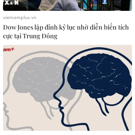
vietnamplus.vn
Dow Jones lập đỉnh kỷ lục nhờ diễn biến tích
cực tại Trung Đông