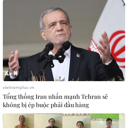
vietnamplus.vn
Tổng thống Iran nhấn mạnh Tehran sẽ
không bị ép buộc phải đầu hàng