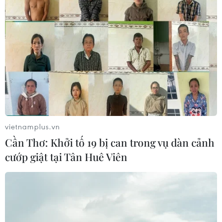
vietnamplus.vn
Cần Thơ: Khởi tố 19 bị can trong vụ dàn cảnh
cướp giật tại Tân Huê Viên