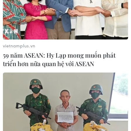
vietnamplus.vn
59 năm ASEAN: Hy Lạp mong muốn phát
triển hơn nữa quan hệ với ASEAN