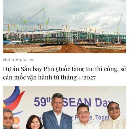
vietnamplus.vn
Dự án Sân bay Phú Quốc tăng tốc thi công, sẽ
cán mốc vận hành từ tháng 4/2027