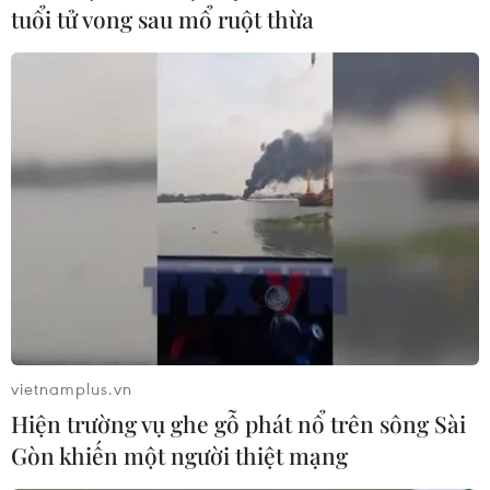
tuổi tử vong sau mổ ruột thừa
vietnamplus.vn
Hiện trường vụ ghe gỗ phát nổ trên sông Sài
Gòn khiến một người thiệt mạng