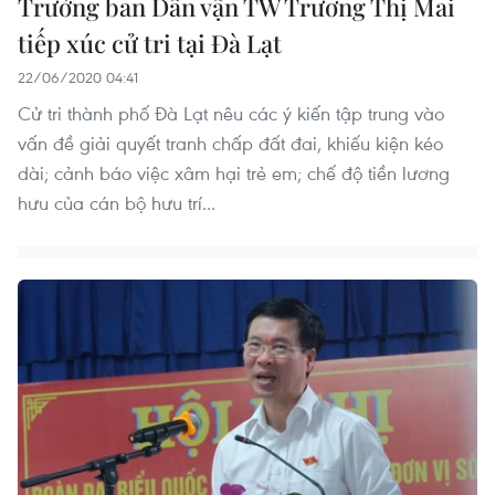
Trưởng ban Dân vận TW Trương Thị Mai
tiếp xúc cử tri tại Đà Lạt
22/06/2020 04:41
Cử tri thành phố Đà Lạt nêu các ý kiến tập trung vào
vấn đề giải quyết tranh chấp đất đai, khiếu kiện kéo
dài; cảnh báo việc xâm hại trẻ em; chế độ tiền lương
hưu của cán bộ hưu trí...