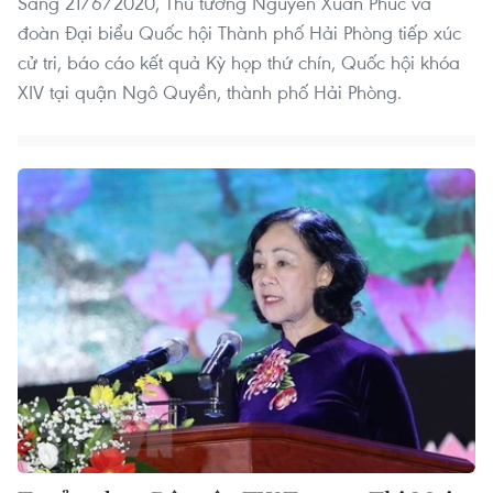
Sáng 21/6/2020, Thủ tướng Nguyễn Xuân Phúc và
đoàn Đại biểu Quốc hội Thành phố Hải Phòng tiếp xúc
cử tri, báo cáo kết quả Kỳ họp thứ chín, Quốc hội khóa
XIV tại quận Ngô Quyền, thành phố Hải Phòng.