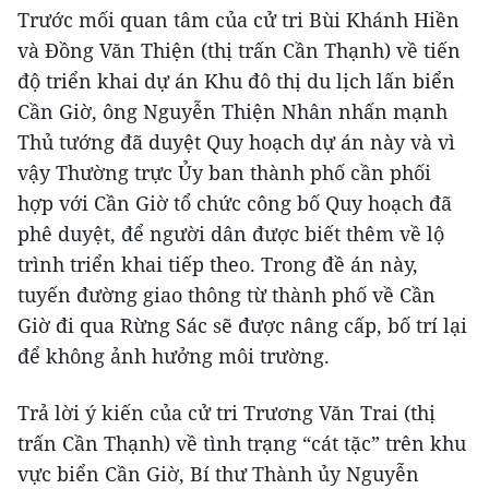
Trước mối quan tâm của cử tri Bùi Khánh Hiền
và Đồng Văn Thiện (thị trấn Cần Thạnh) về tiến
độ triển khai dự án Khu đô thị du lịch lấn biển
Cần Giờ, ông Nguyễn Thiện Nhân nhấn mạnh
Thủ tướng đã duyệt Quy hoạch dự án này và vì
vậy Thường trực Ủy ban thành phố cần phối
hợp với Cần Giờ tổ chức công bố Quy hoạch đã
phê duyệt, để người dân được biết thêm về lộ
trình triển khai tiếp theo. Trong đề án này,
tuyến đường giao thông từ thành phố về Cần
Giờ đi qua Rừng Sác sẽ được nâng cấp, bố trí lại
để không ảnh hưởng môi trường.
Trả lời ý kiến của cử tri Trương Văn Trai (thị
trấn Cần Thạnh) về tình trạng “cát tặc” trên khu
vực biển Cần Giờ, Bí thư Thành ủy Nguyễn