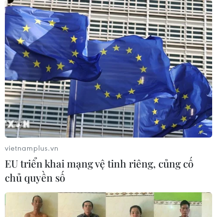
vietnamplus.vn
EU triển khai mạng vệ tinh riêng, củng cố
chủ quyền số