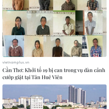
vietnamplus.vn
Cần Thơ: Khởi tố 19 bị can trong vụ dàn cảnh
cướp giật tại Tân Huê Viên