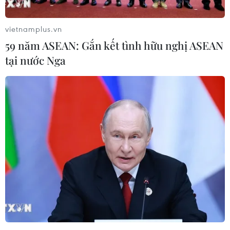
vietnamplus.vn
59 năm ASEAN: Gắn kết tình hữu nghị ASEAN
tại nước Nga