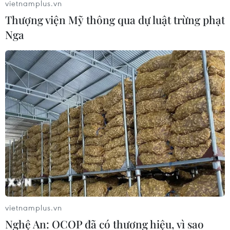
vietnamplus.vn
Thượng viện Mỹ thông qua dự luật trừng phạt
Nga
vietnamplus.vn
Nghệ An: OCOP đã có thương hiệu, vì sao