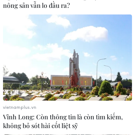
nông sản vẫn lo đầu ra?
vietnamplus.vn
Vĩnh Long: Còn thông tin là còn tìm kiếm,
không bỏ sót hài cốt liệt sỹ