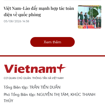
Việt Nam-Lào đẩy mạnh hợp tác toàn
diện về quốc phòng
05/08/2026 14:58
Xem thêm
CƠ QUAN CHỦ QUẢN: THÔNG TẤN XÃ VIỆT NAM
Tổng Biên tập: TRẦN TIẾN DUẨN
Phó Tổng Biên tập: NGUYỄN THỊ TÁM, KHÚC THANH
THỦY