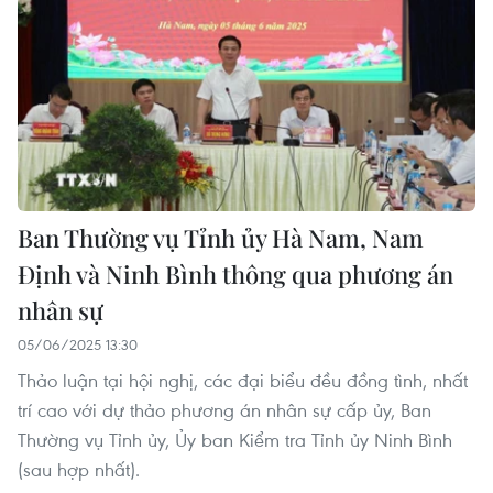
Ban Thường vụ Tỉnh ủy Hà Nam, Nam
Định và Ninh Bình thông qua phương án
nhân sự
05/06/2025 13:30
Thảo luận tại hội nghị, các đại biểu đều đồng tình, nhất
trí cao với dự thảo phương án nhân sự cấp ủy, Ban
Thường vụ Tỉnh ủy, Ủy ban Kiểm tra Tỉnh ủy Ninh Bình
(sau hợp nhất).