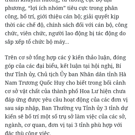
phương, “lợi ích nhóm” tiêu cực trong phân
công, bố trí, giới thiệu cán bộ; giải quyết kịp
thời các chế độ, chính sách đối với cán bộ, công
chức, viên chức, người lao động bị tác động do
sắp xếp tổ chức bộ máy…
Trên cơ sở tổng hợp các ý kiến thảo luận, đóng
góp của các đại biểu, kết luận tại hội nghị, Bí
thư Tỉnh ủy, Chủ tịch Ủy ban Nhân dân tỉnh Hà
Nam Trương Quốc Huy cho biết trong bối cảnh
cơ sở vật chất của thành phố Hoa Lư hiện chưa
đáp ứng được yêu cầu hoạt động của các đơn vị
sau sáp nhập, Ban Thường vụ Tỉnh ủy 3 tỉnh dự
kiến sẽ bố trí một số trụ sở làm việc của các sở,
ngành, cơ quan, đơn vị tại 3 tỉnh phù hợp với
đặc thù công việc.