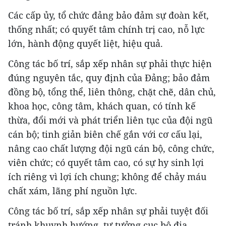
Các cấp ủy, tổ chức đảng bảo đảm sự đoàn kết,
thống nhất; có quyết tâm chính trị cao, nỗ lực
lớn, hành động quyết liệt, hiệu quả.
Công tác bố trí, sắp xếp nhân sự phải thực hiện
đúng nguyên tắc, quy định của Đảng; bảo đảm
đồng bộ, tổng thể, liên thông, chặt chẽ, dân chủ,
khoa học, công tâm, khách quan, có tính kế
thừa, đổi mới và phát triển liên tục của đội ngũ
cán bộ; tinh giản biên chế gắn với cơ cấu lại,
nâng cao chất lượng đội ngũ cán bộ, công chức,
viên chức; có quyết tâm cao, có sự hy sinh lợi
ích riêng vì lợi ích chung; không để chảy máu
chất xám, lãng phí nguồn lực.
Công tác bố trí, sắp xếp nhân sự phải tuyệt đối
tránh khuynh hướng, tư tưởng cục bộ địa