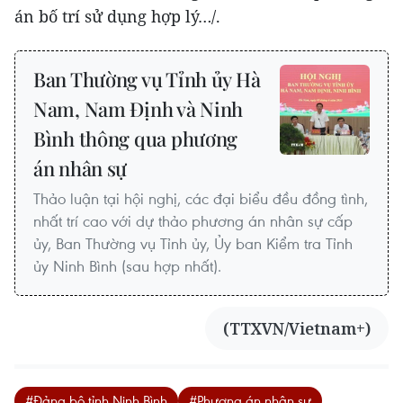
án bố trí sử dụng hợp lý…/.
Ban Thường vụ Tỉnh ủy Hà
Nam, Nam Định và Ninh
Bình thông qua phương
án nhân sự
Thảo luận tại hội nghị, các đại biểu đều đồng tình,
nhất trí cao với dự thảo phương án nhân sự cấp
ủy, Ban Thường vụ Tỉnh ủy, Ủy ban Kiểm tra Tỉnh
ủy Ninh Bình (sau hợp nhất).
(TTXVN/Vietnam+)
#Đảng bộ tỉnh Ninh Bình
#Phương án nhân sự