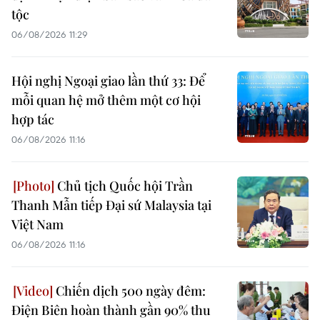
tộc
06/08/2026 11:29
Hội nghị Ngoại giao lần thứ 33: Để
mỗi quan hệ mở thêm một cơ hội
hợp tác
06/08/2026 11:16
Chủ tịch Quốc hội Trần
Thanh Mẫn tiếp Đại sứ Malaysia tại
Việt Nam
06/08/2026 11:16
Chiến dịch 500 ngày đêm:
Điện Biên hoàn thành gần 90% thu