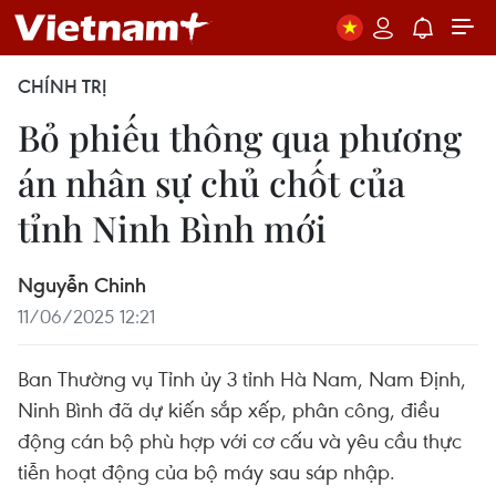
CHÍNH TRỊ
Bỏ phiếu thông qua phương
án nhân sự chủ chốt của
tỉnh Ninh Bình mới
Nguyễn Chinh
11/06/2025 12:21
Ban Thường vụ Tỉnh ủy 3 tỉnh Hà Nam, Nam Định,
Ninh Bình đã dự kiến sắp xếp, phân công, điều
động cán bộ phù hợp với cơ cấu và yêu cầu thực
tiễn hoạt động của bộ máy sau sáp nhập.