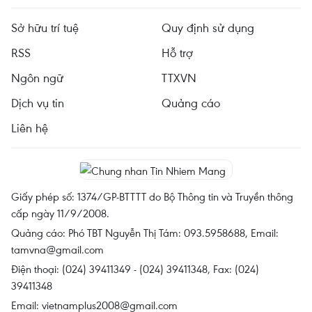
Sở hữu trí tuệ
Quy định sử dụng
RSS
Hỗ trợ
Ngôn ngữ
TTXVN
Dịch vụ tin
Quảng cáo
Liên hệ
Giấy phép số: 1374/GP-BTTTT do Bộ Thông tin và Truyền thông
cấp ngày 11/9/2008.
Quảng cáo: Phó TBT Nguyễn Thị Tám: 093.5958688, Email:
tamvna@gmail.com
Điện thoại: (024) 39411349 - (024) 39411348, Fax: (024)
39411348
Email:
vietnamplus2008@gmail.com