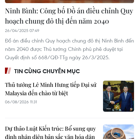
Ninh Bình: Công bố Đồ án điều chỉnh Quy
hoạch chung đô thị đến năm 2040
26/04/2025 07:49
Đồ án điều chỉnh Quy hoạch chung đô thị Ninh Bình đến
năm 2040 được Thủ tướng Chính phủ phê duyệt tại
Quyết định số 668/QĐ-TTg ngày 26/3/2025.
TIN CÙNG CHUYÊN MỤC
Thủ tướng Lê Minh Hưng tiếp Đại sứ
Malaysia đến chào từ biệt
06/08/2026 11:31
Dự thảo Luật Kiến trúc: Bổ sung quy
định nhận diện bản sắc văn hóa dân