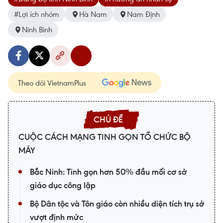
#Lợi ích nhóm
Hà Nam
Nam Định
Ninh Bình
Theo dõi VietnamPlus
CUỘC CÁCH MẠNG TINH GỌN TỔ CHỨC BỘ
MÁY
Bắc Ninh: Tinh gọn hơn 50% đầu mối cơ sở
giáo dục công lập
Bộ Dân tộc và Tôn giáo còn nhiều diện tích trụ sở
vượt định mức