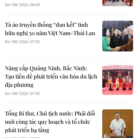
06/08/2026 08:09
Tà áo truyền thống “đan kết” tình
hữu nghị 50 năm Việt Nam-Thái Lan
06/08/2026 07:30
Nâng cấp Quảng Ninh, Bắc Ninh:
Tạo tiền đề phát triển văn hóa du lịch
địa phương
06/08/2026 07:30
Tổng Bí thư, Chủ tịch nước: Phải đổi
mới công tác quy hoạch và tổ chức
phát triển hạ tầng