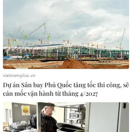
vietnamplus.vn
Dự án Sân bay Phú Quốc tăng tốc thi công, sẽ
cán mốc vận hành từ tháng 4/2027