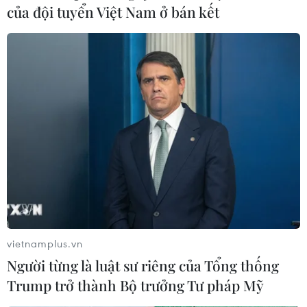
của đội tuyển Việt Nam ở bán kết
vietnamplus.vn
Người từng là luật sư riêng của Tổng thống
Trump trở thành Bộ trưởng Tư pháp Mỹ