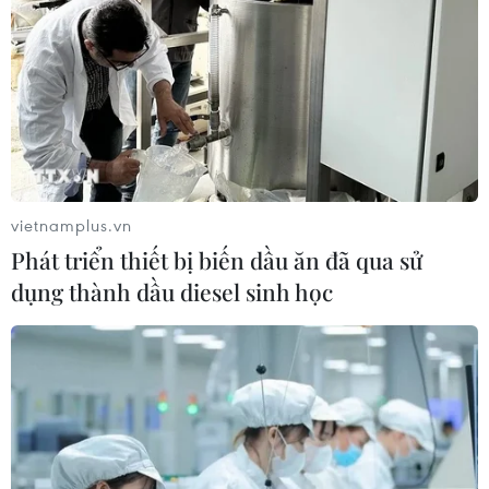
vietnamplus.vn
Phát triển thiết bị biến dầu ăn đã qua sử
dụng thành dầu diesel sinh học
TIN CÙNG CHUYÊN MỤC
Người từng là luật sư riêng của Tổng
thống Trump trở thành Bộ trưởng Tư
pháp Mỹ