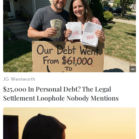
Theo dõi VietnamPlus
TIN LIÊN QUAN
JG Wentworth
$25,000 In Personal Debt? The Legal
Settlement Loophole Nobody Mentions