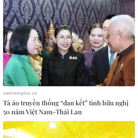
TIN LIÊN QUAN
vietnamplus.vn
Tà áo truyền thống “đan kết” tình hữu nghị
50 năm Việt Nam-Thái Lan