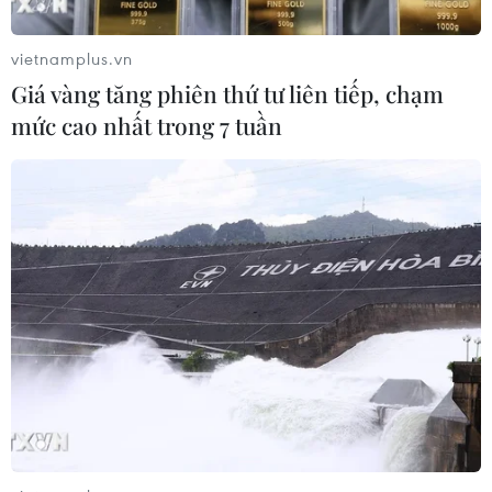
phong của nước này, đặc biệt trong lĩnh vực công nghệ.
vietnamplus.vn
Giá vàng tăng phiên thứ tư liên tiếp, chạm
mức cao nhất trong 7 tuần