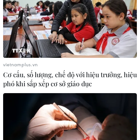
vietnamplus.vn
Cơ cấu, số lượng, chế độ với hiệu trưởng, hiệu
phó khi sắp xếp cơ sở giáo dục