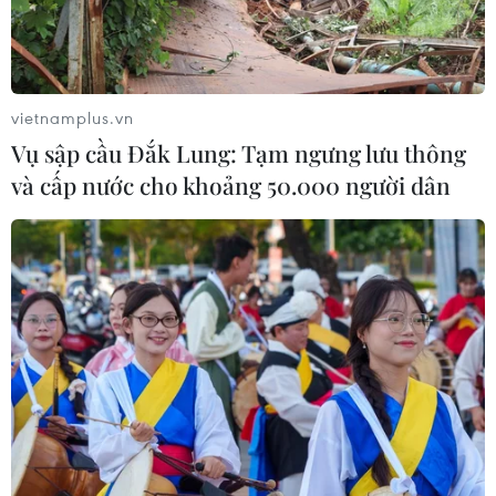
vietnamplus.vn
Vụ sập cầu Đắk Lung: Tạm ngưng lưu thông
và cấp nước cho khoảng 50.000 người dân