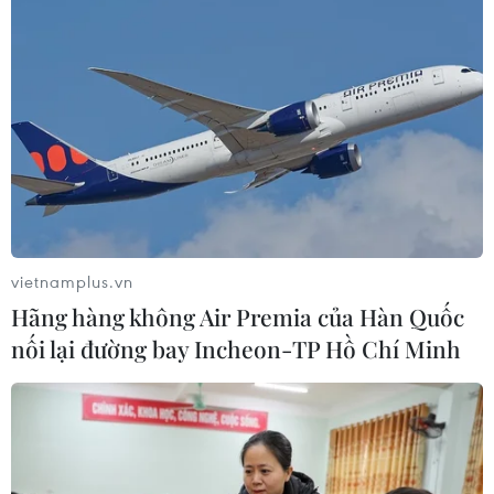
vietnamplus.vn
Hãng hàng không Air Premia của Hàn Quốc
nối lại đường bay Incheon-TP Hồ Chí Minh