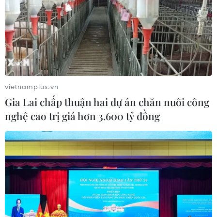
vietnamplus.vn
Gia Lai chấp thuận hai dự án chăn nuôi công
nghệ cao trị giá hơn 3.600 tỷ đồng