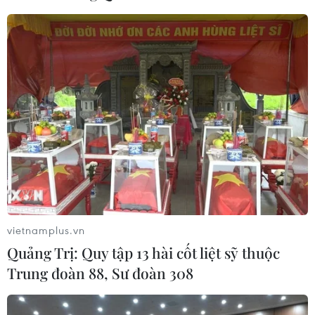
vietnamplus.vn
Quảng Trị: Quy tập 13 hài cốt liệt sỹ thuộc
Trung đoàn 88, Sư đoàn 308