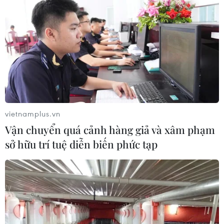
vietnamplus.vn
Vận chuyển quá cảnh hàng giả và xâm phạm
sở hữu trí tuệ diễn biến phức tạp