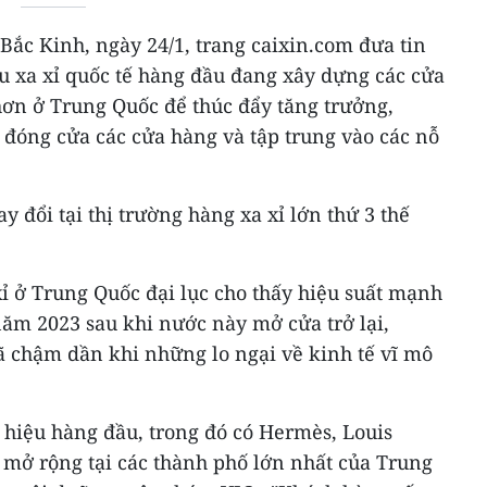
ắc Kinh, ngày 24/1, trang caixin.com đưa tin
u xa xỉ quốc tế hàng đầu đang xây dựng các cửa
ơn ở Trung Quốc để thúc đẩy tăng trưởng,
 đóng cửa các cửa hàng và tập trung vào các nỗ
 đổi tại thị trường hàng xa xỉ lớn thứ 3 thế
ỉ ở Trung Quốc đại lục cho thấy hiệu suất mạnh
năm 2023 sau khi nước này mở cửa trở lại,
ã chậm dần khi những lo ngại về kinh tế vĩ mô
 hiệu hàng đầu, trong đó có Hermès, Louis
ã mở rộng tại các thành phố lớn nhất của Trung