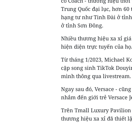
có Coach - thương hiệu thời
Trung Quốc đại lục, hơn 60
hạng tư như Tinh Đài ở tỉn
ở tỉnh Sơn Đông.
Nhiều thương hiệu xa xỉ gi
hiện diện trực tuyến của họ
Từ tháng 1/2023, Michael K
cặp song sinh TikTok Douyi
mình thông qua livestream.
Ngay sau đó, Versace - cũng
nhắm đến giới trẻ Versace J
Trên Tmall Luxury Pavilion
thương hiệu xa xỉ đã thiết l