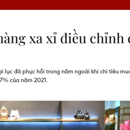
àng xa xỉ điều chỉnh c
i lục đã phục hồi trong năm ngoái khi chi tiêu mu
37% của năm 2021.