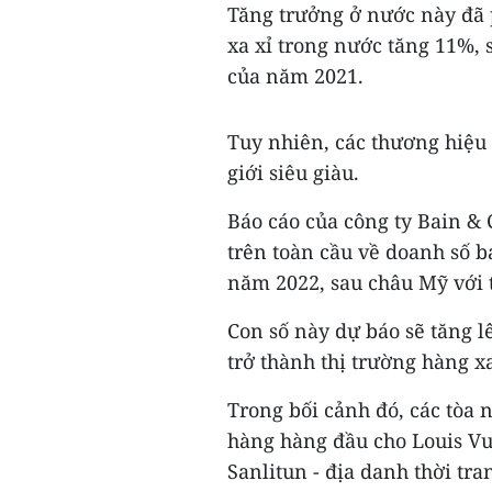
Tăng trưởng ở nước này đã 
xa xỉ trong nước tăng 11%,
của năm 2021.
Tuy nhiên, các thương hiệu 
giới siêu giàu.
Báo cáo của công ty Bain & 
trên toàn cầu về doanh số b
năm 2022, sau châu Mỹ với 
Con số này dự báo sẽ tăng 
trở thành thị trường hàng xa
Trong bối cảnh đó, các tòa 
hàng hàng đầu cho Louis Vu
Sanlitun - địa danh thời tr