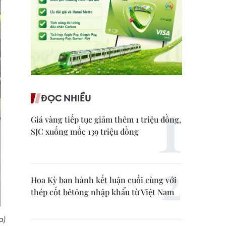
ĐỌC NHIỀU
Giá vàng tiếp tục giảm thêm 1 triệu đồng,
SJC xuống mốc 139 triệu đồng
Hoa Kỳ ban hành kết luận cuối cùng với
thép cốt bêtông nhập khẩu từ Việt Nam
a)