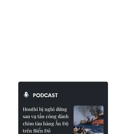
PODCAST
Houthi bị nghi đứng
sau vụ tấn công đánh
chìm tàu hàng Ấn Độ
trên Biển Đỏ