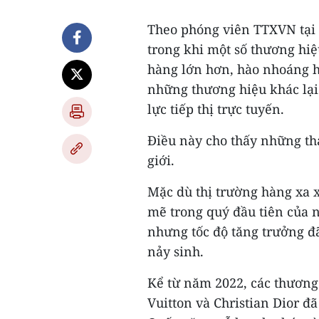
Theo phóng viên TTXVN tại B
trong khi một số thương hiệ
hàng lớn hơn, hào nhoáng h
những thương hiệu khác lại
lực tiếp thị trực tuyến.
Điều này cho thấy những thay
giới.
Mặc dù thị trường hàng xa x
mẽ trong quý đầu tiên của 
nhưng tốc độ tăng trưởng đ
nảy sinh.
Kể từ năm 2022, các thương
Vuitton và Christian Dior đ