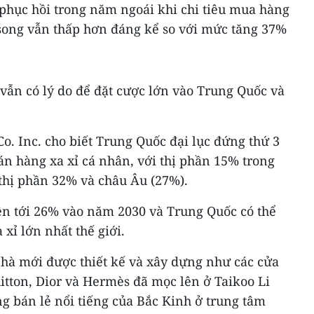
phục hồi trong năm ngoái khi chi tiêu mua hàng
 song vẫn thấp hơn đáng kể so với mức tăng 37%
vẫn có lý do để đặt cược lớn vào Trung Quốc và
Co. Inc. cho biết Trung Quốc đại lục đứng thứ 3
án hàng xa xỉ cá nhân, với thị phần 15% trong
thị phần 32% và châu Âu (27%).
lên tới 26% vào năm 2030 và Trung Quốc có thể
 xỉ lớn nhất thế giới.
nhà mới được thiết kế và xây dựng như các cửa
itton, Dior và Hermès đã mọc lên ở Taikoo Li
ang bán lẻ nổi tiếng của Bắc Kinh ở trung tâm