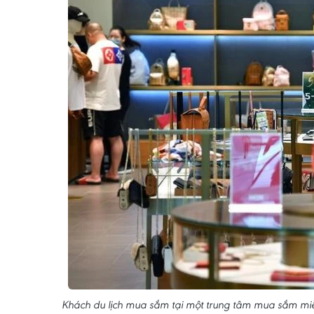
Khách du lịch mua sắm tại một trung tâm mua sắm miễ