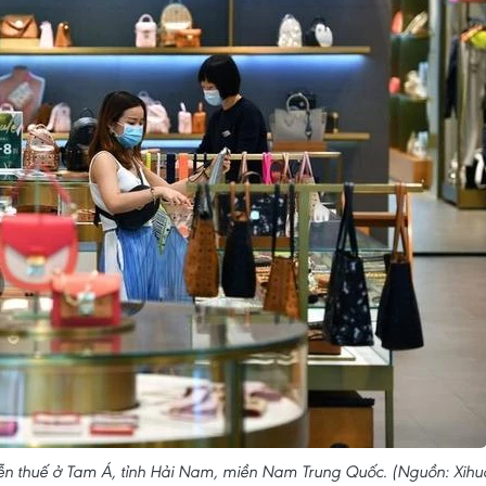
n thuế ở Tam Á, tỉnh Hải Nam, miền Nam Trung Quốc. (Nguồn: Xihu