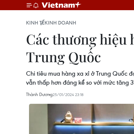
KINH TẾ
KINH DOANH
Các thương hiệu h
Trung Quốc
Chi tiêu mua hàng xa xỉ ở Trung Quốc đạ
vẫn thấp hơn đáng kể so với mức tăng 
Thành Dương
25/01/2024 23:18