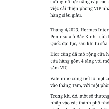
cường nỗ lực nâng cấp các c
việc cải thiện phòng VIP n
hàng siêu giàu.
Tháng 4/2023, Hermes Inter
Peninsula ở Bắc Kinh - cửa 
Quốc đại lục, sau khi tu sử
Dior cũng đã mở rộng cửa hà
cửa hàng gồm 4 tầng với mộ
sắm VIC.
Valentino cũng tiết lộ một c
vào tháng Tám, với một phò
Trong khi đó, một số thương
nhập vào các thành phố nhỏ