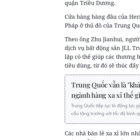
quận Triều Dương.
Cửa hàng hàng đầu của Herm
Pháp ở thủ đô của Trung Qu
Theo ông Zhu Jianhui, ngườ
dịch vụ bất động sản JLL Tr
lập có thể giúp các thương h
tiêu dùng, từ đó sẽ thúc đẩ
Trung Quốc vẫn là "khá
ngành hàng xa xỉ thế g
Trung Quốc tiếp tục là động lực 
cầu tăng trưởng với tốc độ bình q
Các nhà bán lẻ xa xỉ lớn n