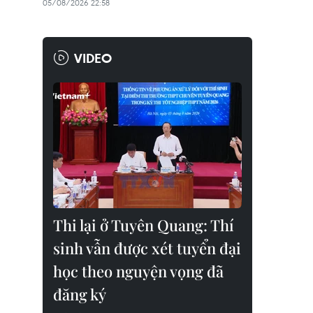
05/08/2026 22:58
VIDEO
Thi lại ở Tuyên Quang: Thí
sinh vẫn được xét tuyển đại
học theo nguyện vọng đã
đăng ký