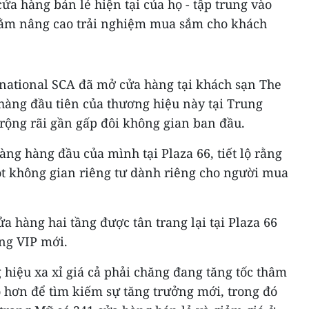
ửa hàng bán lẻ hiện tại của họ - tập trung vào
hằm nâng cao trải nghiệm mua sắm cho khách
national SCA đã mở cửa hàng tại khách sạn The
hàng đầu tiên của thương hiệu này tại Trung
a rộng rãi gần gấp đôi không gian ban đầu.
ng hàng đầu của mình tại Plaza 66, tiết lộ rằng
t không gian riêng tư dành riêng cho người mua
ửa hàng hai tầng được tân trang lại tại Plaza 66
ng VIP mới.
 hiệu xa xỉ giá cả phải chăng đang tăng tốc thâm
 hơn để tìm kiếm sự tăng trưởng mới, trong đó