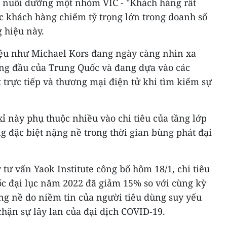
và nuôi dưỡng một nhóm VIC - "Khách hàng rất
c khách hàng chiếm tỷ trọng lớn trong doanh số
 hiệu này.
iệu như Michael Kors đang ngày càng nhìn xa
ng đầu của Trung Quốc và đang dựa vào các
 trực tiếp và thương mại điện tử khi tìm kiếm sự
 này phụ thuộc nhiều vào chi tiêu của tầng lớp
g đặc biệt nặng nề trong thời gian bùng phát đại
 tư vấn Yaok Institute công bố hôm 18/1, chi tiêu
c đại lục năm 2022 đã giảm 15% so với cùng kỳ
g nề do niềm tin của người tiêu dùng suy yếu
hặn sự lây lan của đại dịch COVID-19.