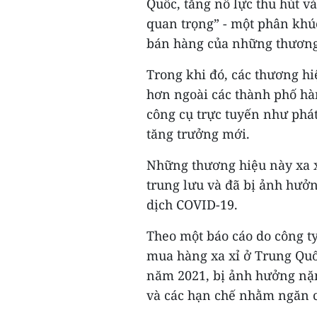
Quốc, tăng nỗ lực thu hút 
quan trọng” - một phân khú
bán hàng của những thương
Trong khi đó, các thương h
hơn ngoài các thành phố hà
công cụ trực tuyến như phát
tăng trưởng mới.
Những thương hiệu này xa xỉ
trung lưu và đã bị ảnh hưởn
dịch COVID-19.
Theo một báo cáo do công ty
mua hàng xa xỉ ở Trung Quố
năm 2021, bị ảnh hưởng nặn
và các hạn chế nhằm ngăn c