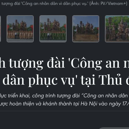
tượng đài 'Công an nhân dân vì dân phục vụ.' (Ảnh: PV/Vietnam+)
h tượng đài 'Công an 
ì dân phục vụ' tại Thủ 
ực triển khai, công trình tượng đài “Công an nhân dân
ược hoàn thiện và khánh thành tại Hà Nội vào ngày 17/