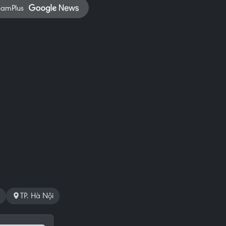
namPlus
TP. Hà Nội