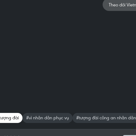
Theo dõi Viet
tượng đài
#vì nhân dân phục vụ
#tượng đài công an nhân dân