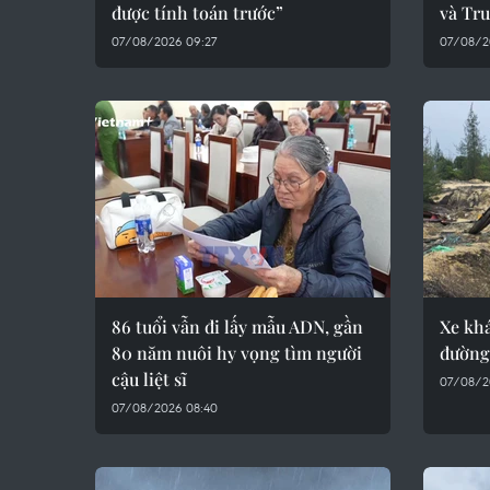
được tính toán trước”
và Tr
07/08/2026 09:27
07/08/2
86 tuổi vẫn đi lấy mẫu ADN, gần
Xe kh
80 năm nuôi hy vọng tìm người
đường
cậu liệt sĩ
07/08/2
07/08/2026 08:40