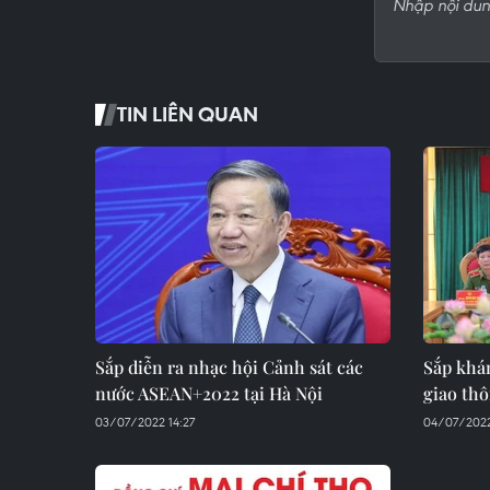
TIN LIÊN QUAN
Sắp diễn ra nhạc hội Cảnh sát các
Sắp khá
nước ASEAN+2022 tại Hà Nội
giao th
03/07/2022 14:27
04/07/2022