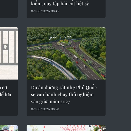
kiếm, quy tập hài cốt liệt sỹ
07/08/2026 08:45
o cơ
Dự án đường sắt nhẹ Phú Quốc
ể lừa
sẽ vận hành chạy thử nghiệm
vào giữa năm 2027
07/08/2026 08:28