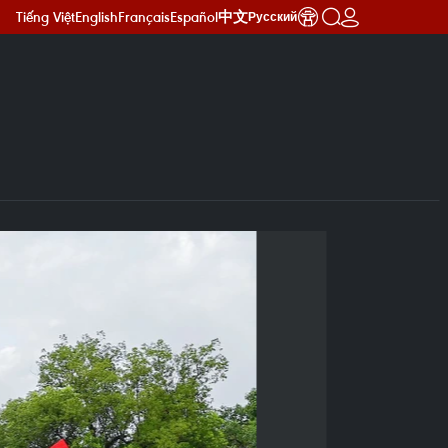
Tiếng Việt
English
Français
Español
中文
Русский