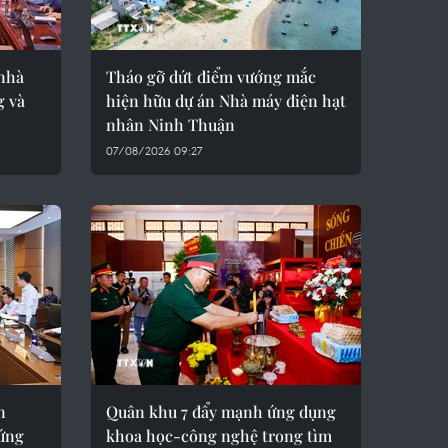
nhà
Tháo gỡ dứt điểm vướng mắc
g và
hiện hữu dự án Nhà máy điện hạt
nhân Ninh Thuận
07/08/2026 09:27
n
Quân khu 7 đẩy mạnh ứng dụng
 ứng
khoa học-công nghệ trong tìm