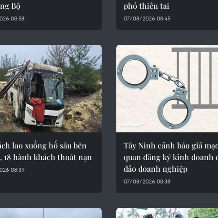
ung Bộ
phó thiên tai
026 08:58
07/08/2026 08:45
ách lao xuống hố sâu bên
Tây Ninh cảnh báo giả mạ
, 18 hành khách thoát nạn
quan đăng ký kinh doanh đ
đảo doanh nghiệp
026 08:39
07/08/2026 08:38