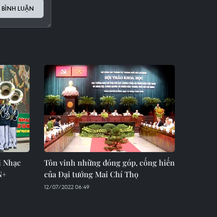
 BÌNH LUẬN
i Nhạc
Tôn vinh những đóng góp, cống hiến
N+
của Đại tướng Mai Chí Thọ
12/07/2022 06:49