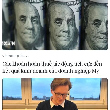
vietnamplus.vn
Các khoản hoàn thuế tác động tích cực đến
kết quả kinh doanh của doanh nghiệp Mỹ