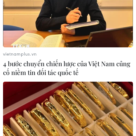
vietnamplus.vn
4 bước chuyển chiến lược của Việt Nam củng
cố niềm tin đối tác quốc tế