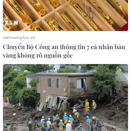
vietnamplus.vn
Chuyển Bộ Công an thông tin 7 cá nhân bán
vàng không rõ nguồn gốc