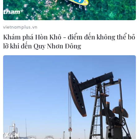
vietnamplus.vn
Khám phá Hòn Khô - điểm đến không thể bỏ
lỡ khi đến Quy Nhơn Đông
TIN CÙNG CHUYÊN MỤC
Khánh Hòa đẩy mạnh tìm kiếm, quy
tập và xác định danh tính hài cốt liệt