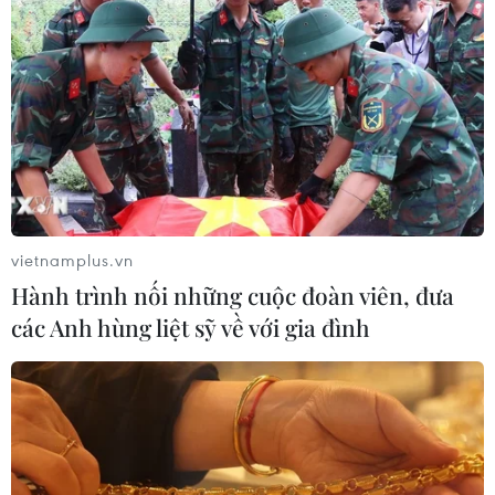
vietnamplus.vn
Hành trình nối những cuộc đoàn viên, đưa
các Anh hùng liệt sỹ về với gia đình