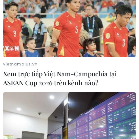
TIN LIÊN QUAN
vietnamplus.vn
Xem trực tiếp Việt Nam-Campuchia tại
ASEAN Cup 2026 trên kênh nào?
Công bố danh tính trọng tài bắt trận
chung kết Việt Nam - Malaysia