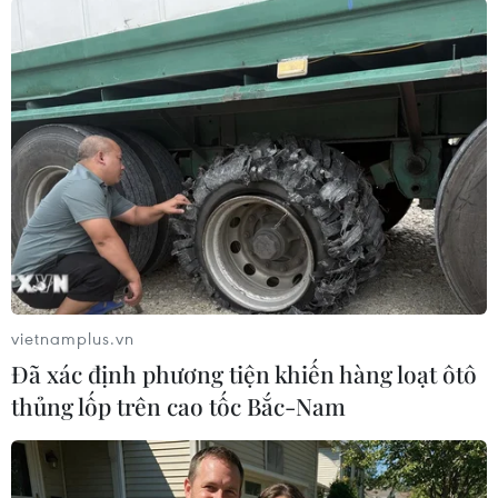
Công an thành phố đảm bảo an toàn tuyệt đối
cho các đoàn khách, phân luồng tránh ùn tắc
giao thông trước và trong trận đấu diễn ra./.
(TTXVN/Vietnam+)
vietnamplus.vn
Đã xác định phương tiện khiến hàng loạt ôtô
thủng lốp trên cao tốc Bắc-Nam