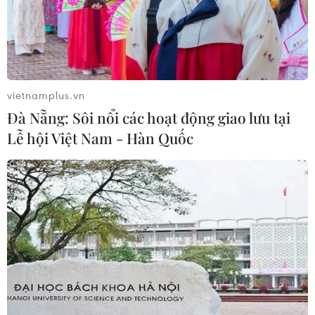
vietnamplus.vn
Đà Nẵng: Sôi nổi các hoạt động giao lưu tại
Lễ hội Việt Nam - Hàn Quốc