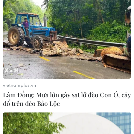
vietnamplus.vn
Lâm Đồng: Mưa lớn gây sạt lở đèo Con Ó, cây
đổ trên đèo Bảo Lộc