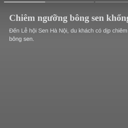
Chiêm ngưỡng bông sen khổng
Đến Lễ hội Sen Hà Nội, du khách có dịp chiê
bông sen.