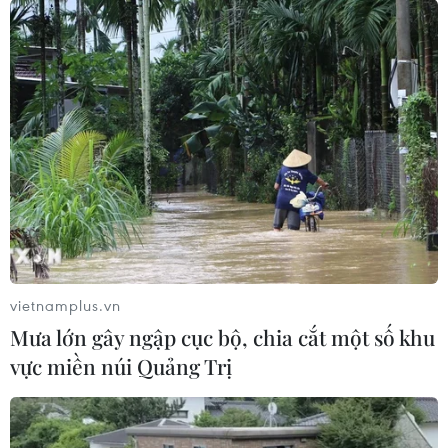
vietnamplus.vn
Mưa lớn gây ngập cục bộ, chia cắt một số khu
vực miền núi Quảng Trị