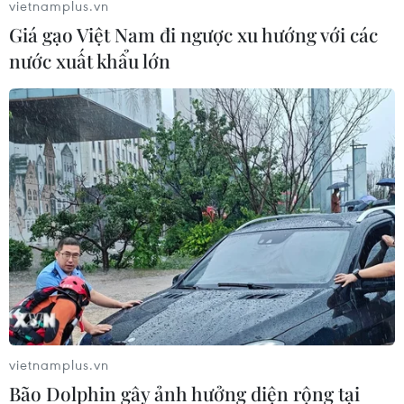
vietnamplus.vn
Giá gạo Việt Nam đi ngược xu hướng với các
nước xuất khẩu lớn
vietnamplus.vn
Bão Dolphin gây ảnh hưởng diện rộng tại