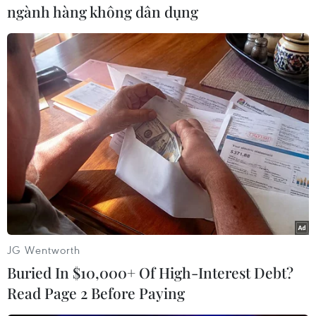
ngành hàng không dân dụng
Theo dõi VietnamPlus
TIN LIÊN QUAN
JG Wentworth
Buried In $10,000+ Of High-Interest Debt?
Read Page 2 Before Paying