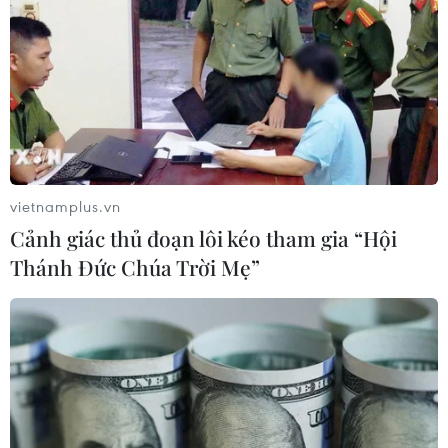
vietnamplus.vn
Cảnh giác thủ đoạn lôi kéo tham gia “Hội
Thánh Đức Chúa Trời Mẹ”