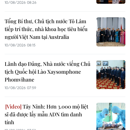
10/08/2026 08:26
Tổng Bí thư, Chủ tịch nước Tô Lâm
tiếp trí thức, nhà khoa học tiêu biểu
người Việt Nam tại Australia
10/08/2026 08:15
Lãnh đạo Đảng, Nhà nước viếng Chủ
tịch Quốc hội Lào Xaysomphone
Phomvihane
10/08/2026 07:59
Tây Ninh: Hơn 3.000 mộ liệt
sĩ đã được lấy mẫu ADN tìm danh
tính