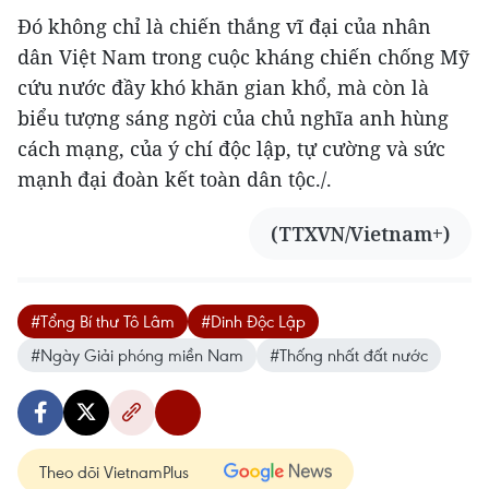
Đó không chỉ là chiến thắng vĩ đại của nhân
dân Việt Nam trong cuộc kháng chiến chống Mỹ
cứu nước đầy khó khăn gian khổ, mà còn là
biểu tượng sáng ngời của chủ nghĩa anh hùng
cách mạng, của ý chí độc lập, tự cường và sức
mạnh đại đoàn kết toàn dân tộc./.
(TTXVN/Vietnam+)
#Tổng Bí thư Tô Lâm
#Dinh Độc Lập
#Ngày Giải phóng miền Nam
#Thống nhất đất nước
Theo dõi VietnamPlus