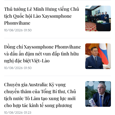
Thủ tướng Lê Minh Hưng viếng Chủ
tịch Quốc hội Lào Xaysomphone
Phomvihane
10/08/2026 01:50
Đồng chí Xaysomphone Phomvihane
và dấu ấn đậm nét vun đắp tình hữu
nghị đặc biệt Việt-Lào
10/08/2026 01:50
Chuyên gia Australia: Kỳ vọng
chuyến thăm của Tổng Bí thư, Chủ
tịch nước Tô Lâm tạo xung lực mới
cho hợp tác kinh tế song phương
10/08/2026 01:23