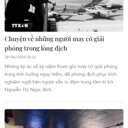
Chuyện về những người may cờ giải
phóng trong lòng địch
28/04/2025 02:32
Những ký ức về kỷ niệm tham gia may cờ giải phóng
trong tình huống nguy hiểm, đề phòng địch phục kích
nghiêm ngặt bên ngoài vẫn in đậm trong tâm trí bà
Nguyễn Thị Ngọc Bích.