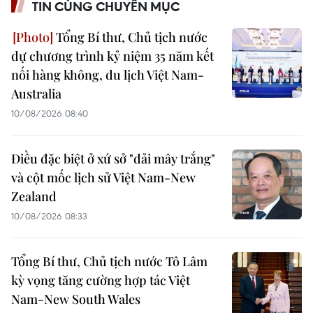
TIN CÙNG CHUYÊN MỤC
Tổng Bí thư, Chủ tịch nước
dự chương trình kỷ niệm 35 năm kết
nối hàng không, du lịch Việt Nam-
Australia
10/08/2026 08:40
Điều đặc biệt ở xứ sở "dải mây trắng"
và cột mốc lịch sử Việt Nam-New
Zealand
10/08/2026 08:33
Tổng Bí thư, Chủ tịch nước Tô Lâm
kỳ vọng tăng cường hợp tác Việt
Nam-New South Wales