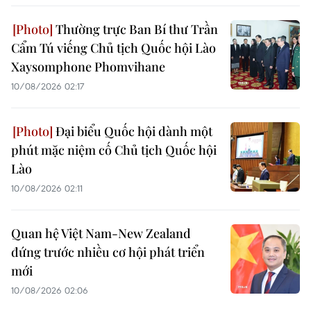
Thường trực Ban Bí thư Trần
Cẩm Tú viếng Chủ tịch Quốc hội Lào
Xaysomphone Phomvihane
10/08/2026 02:17
Đại biểu Quốc hội dành một
phút mặc niệm cố Chủ tịch Quốc hội
Lào
10/08/2026 02:11
Quan hệ Việt Nam-New Zealand
đứng trước nhiều cơ hội phát triển
mới
10/08/2026 02:06