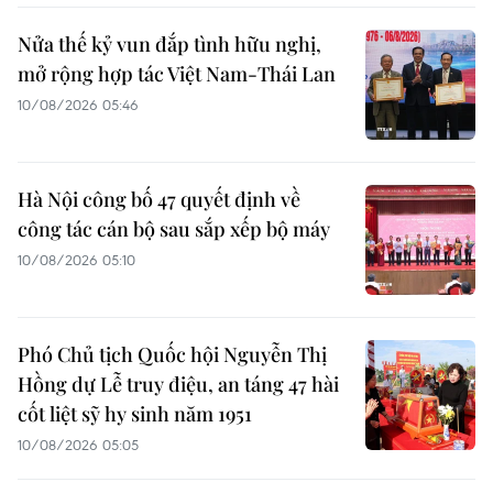
Nửa thế kỷ vun đắp tình hữu nghị,
mở rộng hợp tác Việt Nam-Thái Lan
10/08/2026 05:46
Hà Nội công bố 47 quyết định về
công tác cán bộ sau sắp xếp bộ máy
10/08/2026 05:10
Phó Chủ tịch Quốc hội Nguyễn Thị
Hồng dự Lễ truy điệu, an táng 47 hài
cốt liệt sỹ hy sinh năm 1951
10/08/2026 05:05