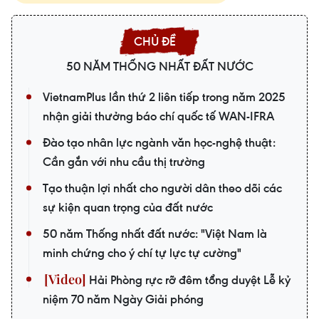
50 NĂM THỐNG NHẤT ĐẤT NƯỚC
VietnamPlus lần thứ 2 liên tiếp trong năm 2025
nhận giải thưởng báo chí quốc tế WAN-IFRA
Đào tạo nhân lực ngành văn học-nghệ thuật:
Cần gắn với nhu cầu thị trường
Tạo thuận lợi nhất cho người dân theo dõi các
sự kiện quan trọng của đất nước
50 năm Thống nhất đất nước: "Việt Nam là
minh chứng cho ý chí tự lực tự cường"
Hải Phòng rực rỡ đêm tổng duyệt Lễ kỷ
niệm 70 năm Ngày Giải phóng