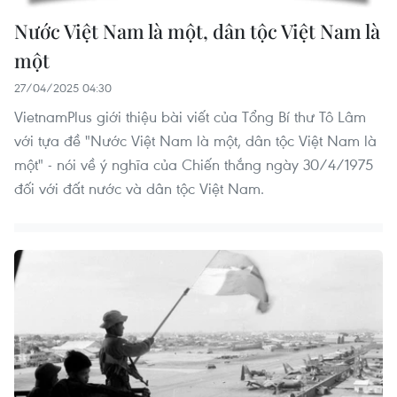
Nước Việt Nam là một, dân tộc Việt Nam là
một
27/04/2025 04:30
VietnamPlus giới thiệu bài viết của Tổng Bí thư Tô Lâm
với tựa đề "Nước Việt Nam là một, dân tộc Việt Nam là
một" - nói về ý nghĩa của Chiến thắng ngày 30/4/1975
đối với đất nước và dân tộc Việt Nam.