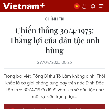
CHÍNH TRỊ
Chiến thắng 30/4/1975:
Thắng lợi của dân tộc anh
hùng
29/04/2025 00:25
Trong bài viết, Tổng Bí thư Tô Lâm khẳng định: Thời
khắc lá cờ giải phóng tung bay trên nóc Dinh Độc
Lập trưa 30/4/1975 đã đi vào lịch sử dân tộc như
một sự kiện trọng đại...