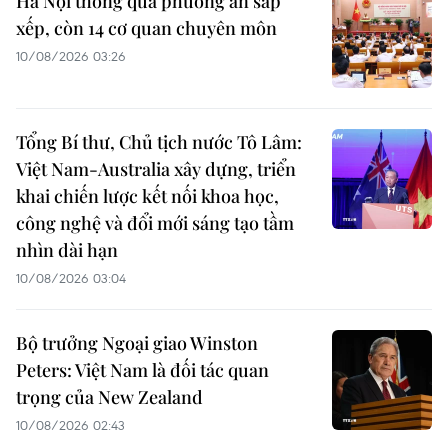
Hà Nội thông qua phương án sắp
xếp, còn 14 cơ quan chuyên môn
10/08/2026 03:26
Tổng Bí thư, Chủ tịch nước Tô Lâm:
Việt Nam-Australia xây dựng, triển
khai chiến lược kết nối khoa học,
công nghệ và đổi mới sáng tạo tầm
nhìn dài hạn
10/08/2026 03:04
Bộ trưởng Ngoại giao Winston
Peters: Việt Nam là đối tác quan
trọng của New Zealand
10/08/2026 02:43