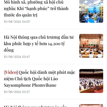
Mô hình xã, phường xã hội chủ
nghĩa: Khi “hạnh phúc” trở thành
thước đo quản trị
10/08/2026 04:07
Hà Nội thông qua chủ trương đầu tư
khu phức hợp y tế hơn 14.200 tỷ
đồng
10/08/2026 03:47
Quốc hội dành một phút mặc
niệm Chủ tịch Quốc hội Lào
Saysomphone Phomvihane
10/08/2026 03:27