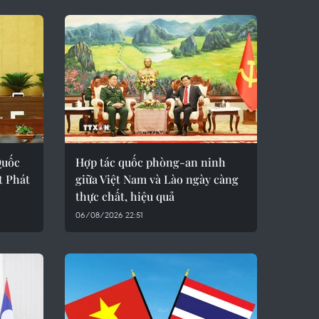
Quốc
Hợp tác quốc phòng-an ninh
t Phát
giữa Việt Nam và Lào ngày càng
thực chất, hiệu quả
06/08/2026 22:51