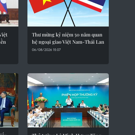
Việt
Thư mừng kỷ niệm 50 năm quan
nền
hệ ngoại giao Việt Nam-Thái Lan
06/08/2026 15:07