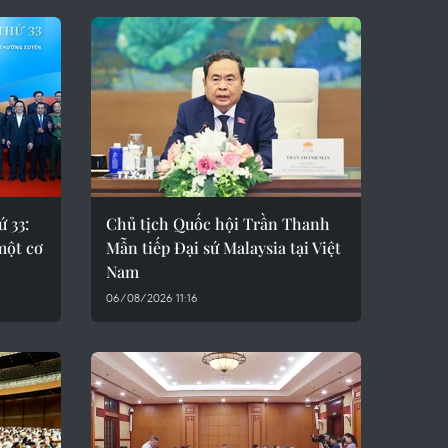
ứ 33:
Chủ tịch Quốc hội Trần Thanh
một cơ
Mẫn tiếp Đại sứ Malaysia tại Việt
Nam
06/08/2026 11:16