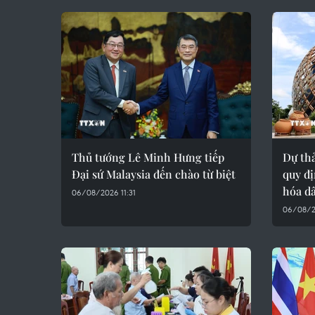
Thủ tướng Lê Minh Hưng tiếp
Dự thả
Đại sứ Malaysia đến chào từ biệt
quy đị
hóa d
06/08/2026 11:31
06/08/2