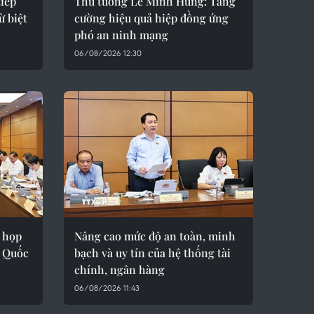
iếp
Thủ tướng Lê Minh Hưng: Tăng
ừ biệt
cường hiệu quả hiệp đồng ứng
phó an ninh mạng
06/08/2026 12:30
ỳ họp
Nâng cao mức độ an toàn, minh
, Quốc
bạch và uy tín của hệ thống tài
chính, ngân hàng
06/08/2026 11:43