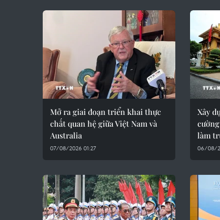
Mở ra giai đoạn triển khai thực
Xây d
chất quan hệ giữa Việt Nam và
cường,
Australia
làm t
07/08/2026 01:27
06/08/2