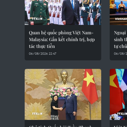
Quan hệ quốc phòng Việt Nam-
Ngoại 
Malaysia: Gắn kết chính trị, hợp
sinh t
tác thực tiễn
tự ch
06/08/2026 22:47
06/08/2