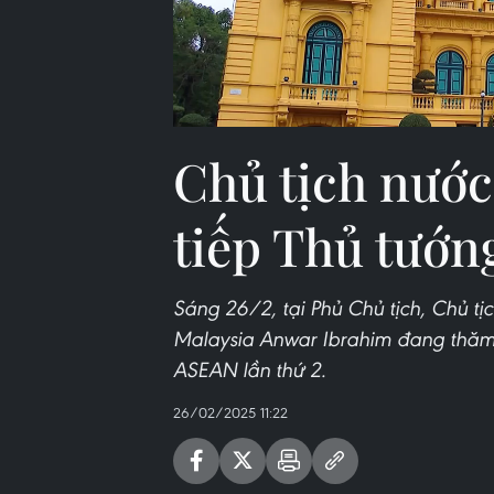
Chủ tịch nướ
tiếp Thủ tướ
Sáng 26/2, tại Phủ Chủ tịch, Chủ t
Malaysia Anwar Ibrahim đang thăm
ASEAN lần thứ 2.
26/02/2025 11:22