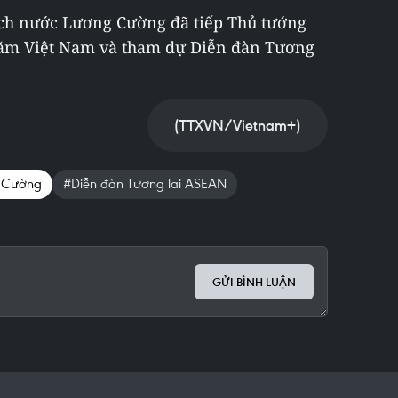
 tịch nước Lương Cường đã tiếp Thủ tướng
ăm Việt Nam và tham dự Diễn đàn Tương
(TTXVN/Vietnam+)
g Cường
#Diễn đàn Tương lai ASEAN
GỬI BÌNH LUẬN