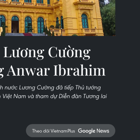
c Lương Cường
ng Anwar Ibrahim
ịch nước Lương Cường đã tiếp Thủ tướng
 Việt Nam và tham dự Diễn đàn Tương lai
Theo dõi VietnamPlus