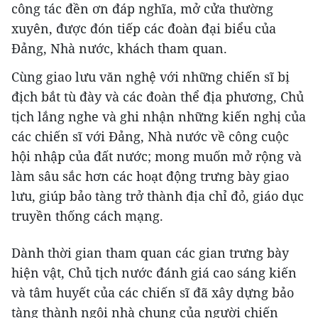
công tác đền ơn đáp nghĩa, mở cửa thường
xuyên, được đón tiếp các đoàn đại biểu của
Đảng, Nhà nước, khách tham quan.
Cùng giao lưu văn nghệ với những chiến sĩ bị
địch bắt tù đày và các đoàn thể địa phương, Chủ
tịch lắng nghe và ghi nhận những kiến nghị của
các chiến sĩ với Đảng, Nhà nước về công cuộc
hội nhập của đất nước; mong muốn mở rộng và
làm sâu sắc hơn các hoạt động trưng bày giao
lưu, giúp bảo tàng trở thành địa chỉ đỏ, giáo dục
truyền thống cách mạng.
Dành thời gian tham quan các gian trưng bày
hiện vật, Chủ tịch nước đánh giá cao sáng kiến
và tâm huyết của các chiến sĩ đã xây dựng bảo
tàng thành ngôi nhà chung của người chiến