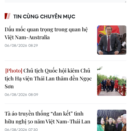
TIN CÙNG CHUYÊN MỤC
Dấu mốc quan trọng trong quan hệ
Việt Nam-Australia
06/08/2026 08:29
Chủ tịch Quốc hội kiêm Chủ
tịch Hạ viện Thái Lan thăm đền Ngọc
Sơn
06/08/2026 08:09
Tà áo truyền thống “đan kết” tình
hữu nghị 50 năm Việt Nam-Thái Lan
06/08/2026 07:30