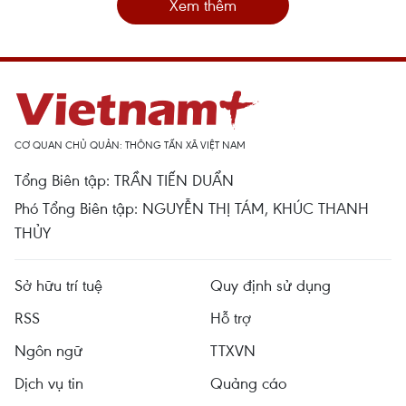
Xem thêm
CƠ QUAN CHỦ QUẢN: THÔNG TẤN XÃ VIỆT NAM
Tổng Biên tập: TRẦN TIẾN DUẨN
Phó Tổng Biên tập: NGUYỄN THỊ TÁM, KHÚC THANH
THỦY
Sở hữu trí tuệ
Quy định sử dụng
RSS
Hỗ trợ
Ngôn ngữ
TTXVN
Dịch vụ tin
Quảng cáo