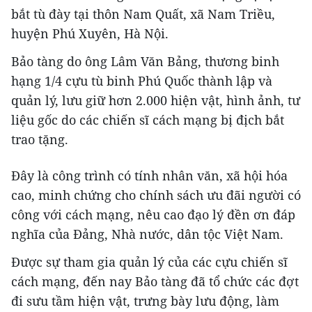
bắt tù đày tại thôn Nam Quất, xã Nam Triều,
huyện Phú Xuyên, Hà Nội.
Bảo tàng do ông Lâm Văn Bảng, thương binh
hạng 1/4 cựu tù binh Phú Quốc thành lập và
quản lý, lưu giữ hơn 2.000 hiện vật, hình ảnh, tư
liệu gốc do các chiến sĩ cách mạng bị địch bắt
trao tặng.
Đây là công trình có tính nhân văn, xã hội hóa
cao, minh chứng cho chính sách ưu đãi người có
công với cách mạng, nêu cao đạo lý đền ơn đáp
nghĩa của Đảng, Nhà nước, dân tộc Việt Nam.
Được sự tham gia quản lý của các cựu chiến sĩ
cách mạng, đến nay Bảo tàng đã tổ chức các đợt
đi sưu tầm hiện vật, trưng bày lưu động, làm