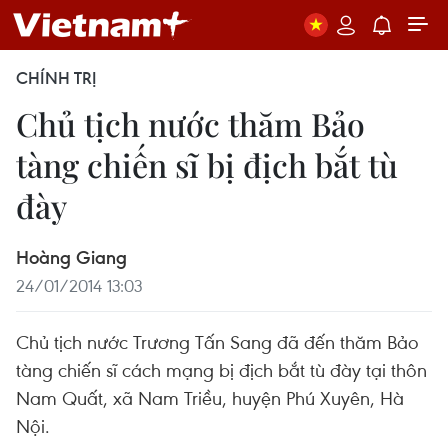
CHÍNH TRỊ
Chủ tịch nước thăm Bảo
tàng chiến sĩ bị địch bắt tù
đày
Hoàng Giang
24/01/2014 13:03
Chủ tịch nước Trương Tấn Sang đã đến thăm Bảo
tàng chiến sĩ cách mạng bị địch bắt tù đày tại thôn
Nam Quất, xã Nam Triều, huyện Phú Xuyên, Hà
Nội.