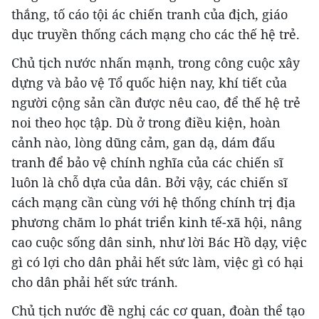
thắng, tố cáo tội ác chiến tranh của địch, giáo
dục truyền thống cách mạng cho các thế hệ trẻ.
Chủ tịch nước nhấn mạnh, trong công cuộc xây
dựng và bảo vệ Tổ quốc hiện nay, khí tiết của
người cộng sản cần được nêu cao, để thế hệ trẻ
noi theo học tập. Dù ở trong điều kiện, hoàn
cảnh nào, lòng dũng cảm, gan dạ, dám đấu
tranh để bảo vệ chính nghĩa của các chiến sĩ
luôn là chỗ dựa của dân. Bởi vậy, các chiến sĩ
cách mạng cần cùng với hệ thống chính trị địa
phương chăm lo phát triển kinh tế-xã hội, nâng
cao cuộc sống dân sinh, như lời Bác Hồ dạy, việc
gì có lợi cho dân phải hết sức làm, việc gì có hại
cho dân phải hết sức tránh.
Chủ tịch nước đề nghị các cơ quan, đoàn thể tạo