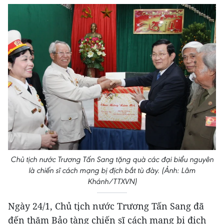
Chủ tịch nước Trương Tấn Sang tặng quà các đại biểu nguyên
là chiến sĩ cách mạng bị địch bắt tù đày. (Ảnh: Lâm
Khánh/TTXVN)
Ngày 24/1, Chủ tịch nước Trương Tấn Sang đã
đến thăm Bảo tàng chiến sĩ cách mạng bị địch