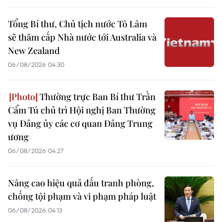
Tổng Bí thư, Chủ tịch nước Tô Lâm
sẽ thăm cấp Nhà nước tới Australia và
New Zealand
06/08/2026 04:30
Thường trực Ban Bí thư Trần
Cẩm Tú chủ trì Hội nghị Ban Thường
vụ Đảng ủy các cơ quan Đảng Trung
ương
06/08/2026 04:27
Nâng cao hiệu quả đấu tranh phòng,
chống tội phạm và vi phạm pháp luật
06/08/2026 04:13