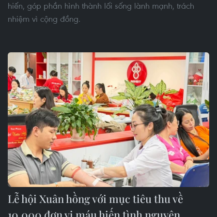
hiến, góp phần hình thành lối sống lành mạnh, trách
nhiệm vì cộng đồng.
Lễ hội Xuân hồng với mục tiêu thu về
10.000 đơn vị máu hiến tình nguyện