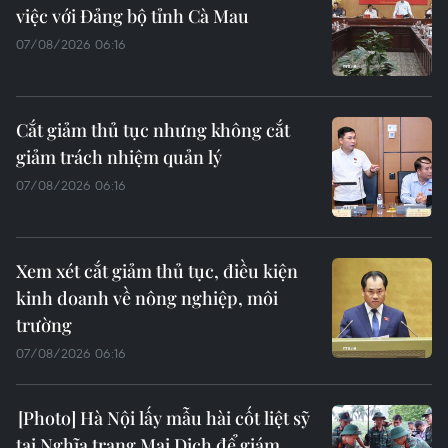
việc với Đảng bộ tỉnh Cà Mau
07/08/2026 06:16
Cắt giảm thủ tục nhưng không cắt
giảm trách nhiệm quản lý
07/08/2026 06:16
Xem xét cắt giảm thủ tục, điều kiện
kinh doanh về nông nghiệp, môi
trường
07/08/2026 06:16
Hà Nội lấy mẫu hài cốt liệt sỹ
tại Nghĩa trang Mai Dịch để giám