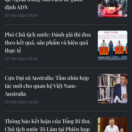
định ADN
07/08/2026 05:29
Phó Chủ tịch nước: Đánh giá thi đua
theo kết quả, sản phẩm và hiệu quả
thực tế
07/08/2026 05:03
Cựu Đại sứ Australia: Tầm nhìn hợp
tác mới cho quan hệ Việt Nam-
Australia
07/08/2026 05:00
Thông báo Kết luận của Tổng Bí thư,
Chủ tịch nước Tô Lâm tại Phiên họp