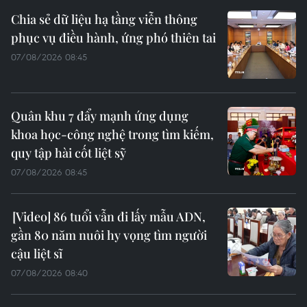
Chia sẻ dữ liệu hạ tầng viễn thông
phục vụ điều hành, ứng phó thiên tai
07/08/2026 08:45
Quân khu 7 đẩy mạnh ứng dụng
khoa học-công nghệ trong tìm kiếm,
quy tập hài cốt liệt sỹ
07/08/2026 08:45
86 tuổi vẫn đi lấy mẫu ADN,
gần 80 năm nuôi hy vọng tìm người
cậu liệt sĩ
07/08/2026 08:40