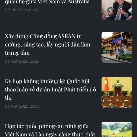
quan hệ giữa Việt Nam và Australia
07/08/2026 01:27
Xây dựng Cộng đồng ASEAN tự
cường, sáng tạo, lấy người dân làm
trung tâm
06/08/2026 23:55
Kỳ họp không thường lệ: Quốc hội
thảo luận về dự án Luật Phát triển đô
thị
06/08/2026 23:06
Hợp tác quốc phòng-an ninh giữa
Việt Nam và Lào ngày càng thực chất,