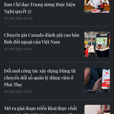
Ban Chỉ đạo Trung ương thực hiện
Nghị quyết 57
07/08/2026 04:08
Chuyên gia Canada đánh giá cao bản
lĩnh đối ngoại của Việt Nam
07/08/2026 03:49
Đổi mới công tác xây dựng Đảng từ
chuyển đổi số quản lý đảng viên ở
Phú Thọ
07/08/2026 03:05
Mở ra giai đoạn triển khai thực chất