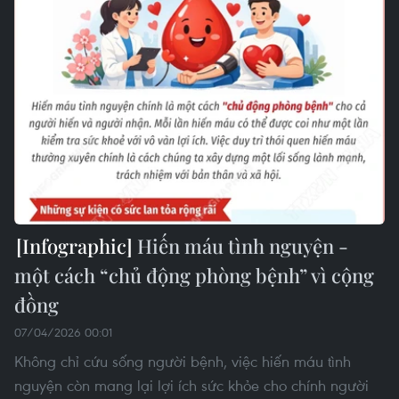
Hiến máu tình nguyện -
một cách “chủ động phòng bệnh” vì cộng
đồng
07/04/2026 00:01
Không chỉ cứu sống người bệnh, việc hiến máu tình
nguyện còn mang lại lợi ích sức khỏe cho chính người