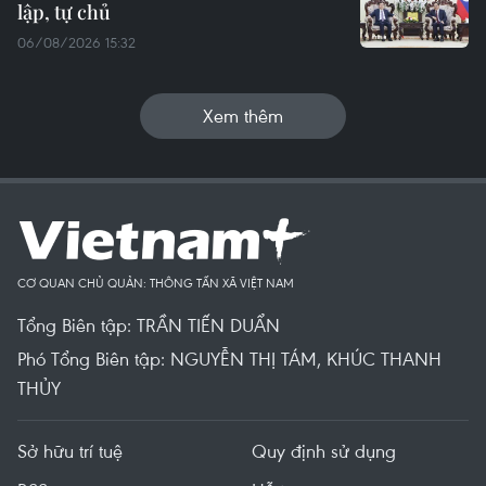
lập, tự chủ
06/08/2026 15:32
Xem thêm
CƠ QUAN CHỦ QUẢN: THÔNG TẤN XÃ VIỆT NAM
Tổng Biên tập: TRẦN TIẾN DUẨN
Phó Tổng Biên tập: NGUYỄN THỊ TÁM, KHÚC THANH
THỦY
Sở hữu trí tuệ
Quy định sử dụng