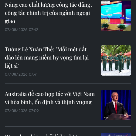
Nâng cao chất lượng công tác đảng,
công tác chính trị của ngành ngoại
giao
07/08/2026 07:42
Tướng Lê Xuân Thế: "Mỗi mét đất
đào lên mang niềm hy vọng tìm lại
liệt sĩ"
07/08/2026 07:41
Australia đề cao hợp tác với Việt Nam
vì hòa bình, ổn định và thịnh vượng
07/08/2026 07:09