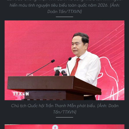
hiến máu tình nguyện tiêu biểu toàn quốc năm 2026. (Ảnh:
Doãn Tấn/TTXVN)
Chủ tịch Quốc hội Trần Thanh Mẫn phát biểu. (Ảnh: Doãn
Tấn/TTXVN)