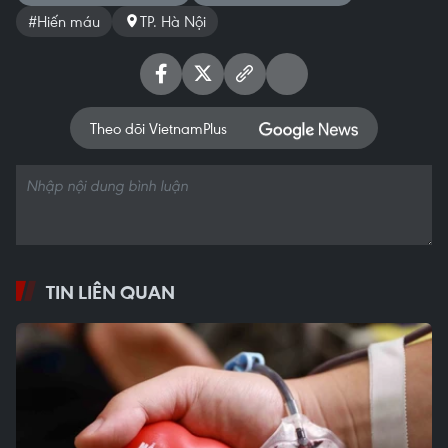
#Hiến máu
TP. Hà Nội
Theo dõi VietnamPlus
TIN LIÊN QUAN