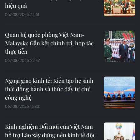
hiệu quả
06/08/2026 22:51
Quan hệ quốc phòng Việt Nam-
Malaysia: Gắn kết chính trị, hợp tác
thực tiễn
06/08/2026 22:47
Ngoại giao kinh tế: Kiến tạo hệ sinh
thái đồng hành và thúc đẩy tự chủ
công nghệ
06/08/2026 15:33
Kinh nghiệm Đổi mới của Việt Nam
hỗ trợ Lào xây dựng nền kinh tế độc