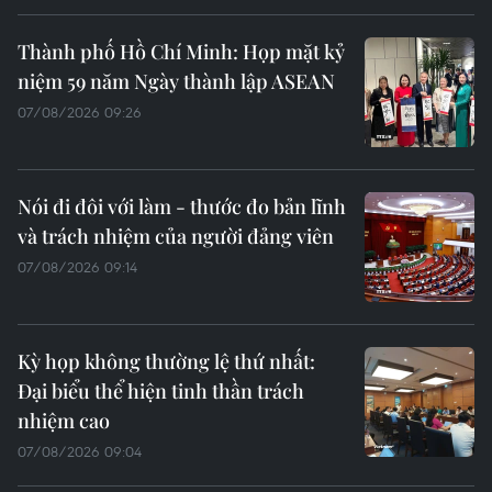
Thành phố Hồ Chí Minh: Họp mặt kỷ
niệm 59 năm Ngày thành lập ASEAN
07/08/2026 09:26
Nói đi đôi với làm - thước đo bản lĩnh
và trách nhiệm của người đảng viên
07/08/2026 09:14
Kỳ họp không thường lệ thứ nhất:
Đại biểu thể hiện tinh thần trách
nhiệm cao
07/08/2026 09:04