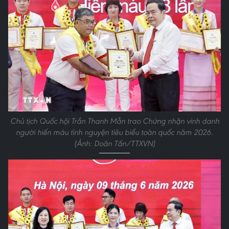
Chủ tịch Quốc hội Trần Thanh Mẫn trao Chứng nhận vinh danh
người hiến máu tình nguyện tiêu biểu toàn quốc năm 2026.
(Ảnh: Doãn Tấn/TTXVN)