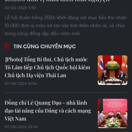
03/03/2026 11:50
Lễ hội Xuân hồng 2026 khởi động với mục tiêu thu nhận
10.000 đơn vị máu và lan tỏa tinh thần nhân ái, sẻ chia
trong cộng đồng dịp đầu năm mới.
TIN CÙNG CHUYÊN MỤC
Tổng Bí thư, Chủ tịch nước
Tô Lâm tiếp Chủ tịch Quốc hội kiêm
Chủ tịch Hạ viện Thái Lan
07/08/2026 10:54
Đồng chí Lê Quang Đạo - nhà lãnh
đạo tài năng của Đảng và cách mạng
Việt Nam
07/08/2026 09:49