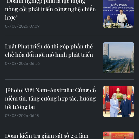
"Doanh nghiệp phải là lực lượng
nòng cốt phát triển công nghệ chiến
lược"
07/08/2026 07:09
Luật Phát triển đô thị góp phần thể
chế hóa đổi mới mô hình phát triển
07/08/2026 06:55
Việt Nam-Australia: Củng cố
niềm tin, tăng cường hợp tác, hướng
tới tương lai
07/08/2026 06:18
Đoàn kiểm tra giám sát số 231 làm