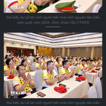
Đại biểu dự Lễ tôn vinh người hiến máu tình nguyện tiêu biểu
toàn quốc năm 2026. (Ảnh: Doãn Tấn/TTXVN)
Đại biểu dự Lễ tôn vinh người hiến máu tình nguyện tiêu biểu