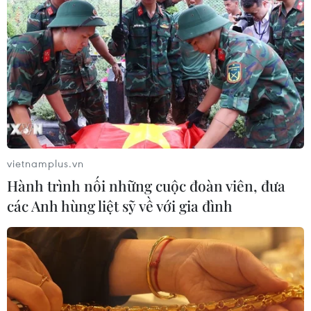
vietnamplus.vn
Hành trình nối những cuộc đoàn viên, đưa
các Anh hùng liệt sỹ về với gia đình