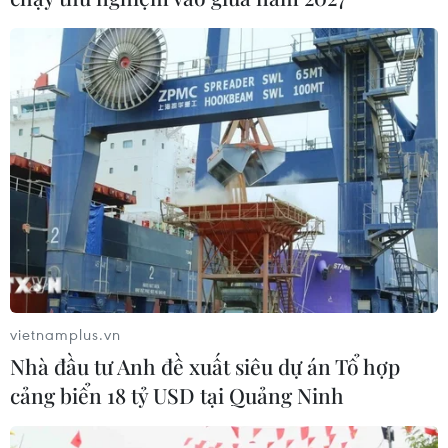
vietnamplus.vn
Nhà đầu tư Anh đề xuất siêu dự án Tổ hợp
cảng biển 18 tỷ USD tại Quảng Ninh