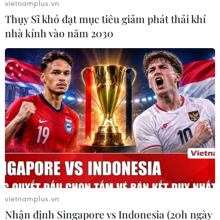
vietnamplus.vn
Thụy Sĩ khó đạt mục tiêu giảm phát thải khí
nhà kính vào năm 2030
vietnamplus.vn
Nhận định Singapore vs Indonesia (20h ngày