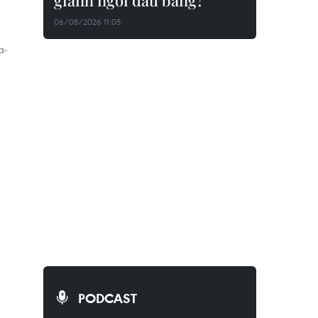
giành ngôi đầu bảng?
06/08/2026 11:05
a-
PODCAST