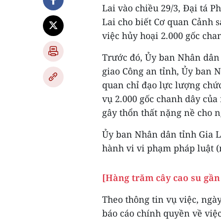
Lai vào chiều 29/3, Đại tá 
Lai cho biết Cơ quan Cảnh sá
việc hủy hoại 2.000 gốc cha
Trước đó, Ủy ban Nhân dân 
giao Công an tỉnh, Ủy ban 
quan chỉ đạo lực lượng chứ
vụ 2.000 gốc chanh dây của 
gây thổn thất nặng nề cho n
Ủy ban Nhân dân tỉnh Gia L
hành vi vi phạm pháp luật (
[Hàng trăm cây cao su gần
Theo thông tin vụ việc, ngày
báo cáo chính quyền về việ