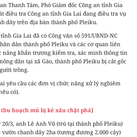
Phan Thanh Tám, Phó Giám đốc Công an tỉnh Gia
t điều tra Công an tỉnh Gia Lai đang điều tra vụ
nh dây trên địa bàn thành phố Pleiku.
tỉnh Gia Lai đã có Công văn số 591/UBND-NC
Nhân dân thành phố Pleiku và các cơ quan liên
c năng khẩn trương kiểm tra, xác minh thông tin
nông dân tại xã Gào, thành phố Pleiku bị cắt gốc
gười trồng.
ai yêu cầu các đơn vị chức năng xử lý nghiêm
nếu có).
 thu hoạch mủ bị kẻ xấu chặt phá]
 20/3, anh Lê Anh Vũ (trú tại thành phố Pleiku)
c vườn chanh dây 2ha (tương đương 2.000 cây)