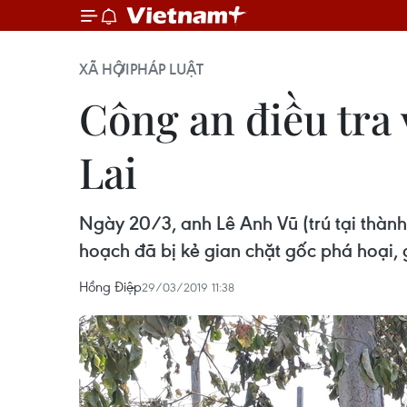
XÃ HỘI
PHÁP LUẬT
Công an điều tra 
Lai
Ngày 20/3, anh Lê Anh Vũ (trú tại thành
hoạch đã bị kẻ gian chặt gốc phá hoại, g
Hồng Điệp
29/03/2019 11:38