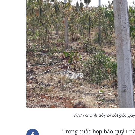
Vườn chanh dây bị cắt gốc gây
Trong cuộc họp báo quý I n