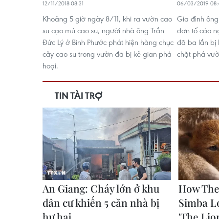
12/11/2018 08:31
06/03/2019 08:
Khoảng 5 giờ ngày 8/11, khi ra vườn cao
Gia đình ông
su cạo mủ cao su, người nhà ông Trần
đơn tố cáo n
Đức Lý ở Bình Phước phát hiện hàng chục
đã ba lần bị 
cây cao su trong vườn đã bị kẻ gian phá
chặt phá vườ
hoại.