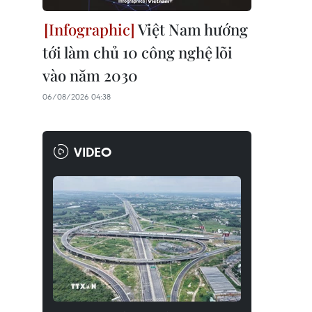
Việt Nam hướng
tới làm chủ 10 công nghệ lõi
vào năm 2030
06/08/2026 04:38
VIDEO