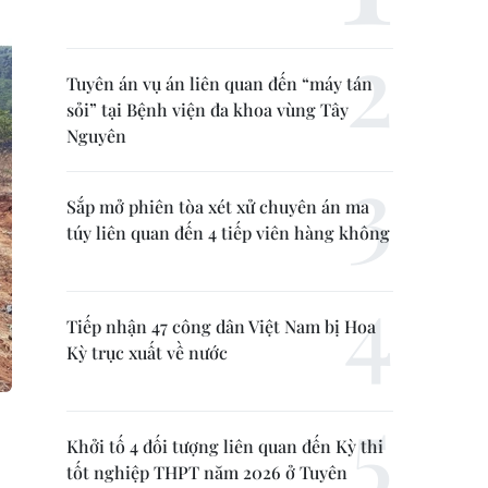
Tuyên án vụ án liên quan đến “máy tán
sỏi” tại Bệnh viện đa khoa vùng Tây
Nguyên
Sắp mở phiên tòa xét xử chuyên án ma
túy liên quan đến 4 tiếp viên hàng không
Tiếp nhận 47 công dân Việt Nam bị Hoa
Kỳ trục xuất về nước
Khởi tố 4 đối tượng liên quan đến Kỳ thi
tốt nghiệp THPT năm 2026 ở Tuyên