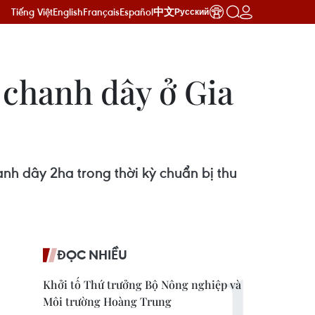
Tiếng Việt
English
Français
Español
中文
Русский
 chanh dây ở Gia
nh dây 2ha trong thời kỳ chuẩn bị thu
ĐỌC NHIỀU
Khởi tố Thứ trưởng Bộ Nông nghiệp và
Môi trường Hoàng Trung