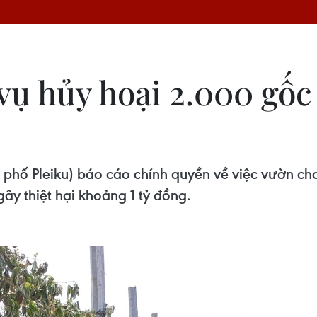
vụ hủy hoại 2.000 gốc
 phố Pleiku) báo cáo chính quyền về việc vườn cha
ây thiệt hại khoảng 1 tỷ đồng.