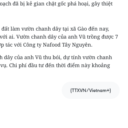
oạch đã bị kẻ gian chặt gốc phá hoại, gây thiệt
ê đất làm vườn chanh dây tại xã Gào đến nay,
với ai. Vườn chanh dây của anh Vũ trồng được 7
ợp tác với Công ty Nafood Tây Nguyên.
h dây của anh Vũ thu bói, dự tính vườn chanh
 vụ. Chi phí đầu tư đến thời điểm này khoảng
(TTXVN/Vietnam+)