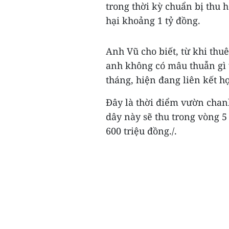
trong thời kỳ chuẩn bị thu h
hại khoảng 1 tỷ đồng.
Anh Vũ cho biết, từ khi thu
anh không có mâu thuẫn gì 
tháng, hiện đang liên kết h
Đây là thời điểm vườn chan
dây này sẽ thu trong vòng 5
600 triệu đồng./.