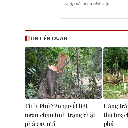
TIN LIÊN QUAN
Tỉnh Phú Yên quyết liệt
Hàng tră
ngăn chặn tình trạng chặt
thu hoạc
phá cây ươi
phá