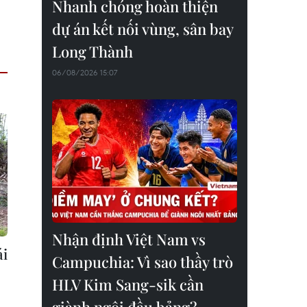
Nhanh chóng hoàn thiện
dự án kết nối vùng, sân bay
Long Thành
06/08/2026 15:07
Nhận định Việt Nam vs
ái
Campuchia: Vì sao thầy trò
HLV Kim Sang-sik cần