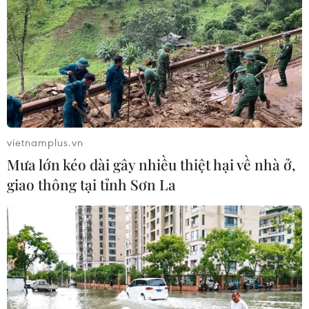
vietnamplus.vn
Mưa lớn kéo dài gây nhiều thiệt hại về nhà ở,
giao thông tại tỉnh Sơn La