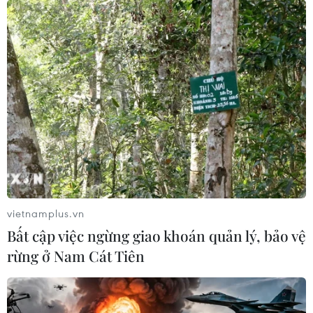
vietnamplus.vn
Bất cập việc ngừng giao khoán quản lý, bảo vệ
rừng ở Nam Cát Tiên