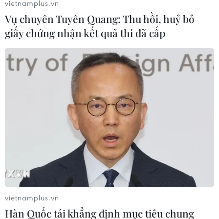
vietnamplus.vn
Vụ chuyên Tuyên Quang: Thu hồi, huỷ bỏ
giấy chứng nhận kết quả thi đã cấp
vietnamplus.vn
Hàn Quốc tái khẳng định mục tiêu chung