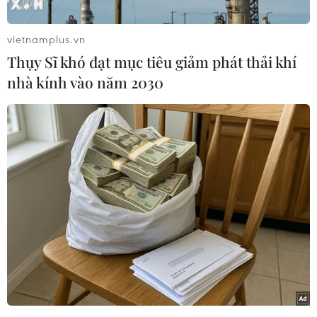
vietnamplus.vn
Thụy Sĩ khó đạt mục tiêu giảm phát thải khí
nhà kính vào năm 2030