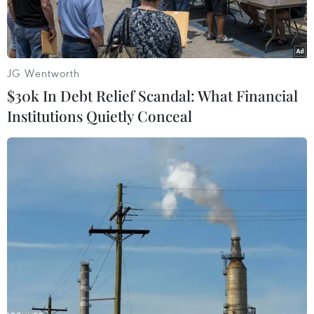
JG Wentworth
$30k In Debt Relief Scandal: What Financial
Institutions Quietly Conceal