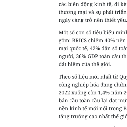
các biến động kinh tế, đi k
thương mại và sự phát triển
ngày càng trở nên thiết yếu
Một số con số tiêu biểu mi
gồm: BRICS chiếm 40% nền k
mại quốc tế, 42% dân số toà
người, 36% GDP toàn cầu th
đất hiếm của thế giới.
Theo số liệu mới nhất từ Quỹ
công nghiệp hóa đang chứng
2022 xuống còn 1,4% năm 20
bán cầu toàn cầu lại đạt m
nền kinh tế mới nổi trong B
tăng trưởng cao nhất thế giớ