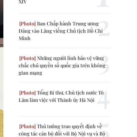
XIV
Ban Chấp hành Trung ương
Đảng vào Lăng viếng Chủ tịch Hồ Chí
Minh
Những người lính bảo vệ vững
chắc chủ quyền số quốc gia trên không
gian mạng
Tổng Bí thư, Chủ tịch nước Tô
Lâm làm việc với Thành ủy Hà Nội
Thủ tướng trao quyết định về
công tác cán bộ đối với Bộ Nội vụ và Bộ