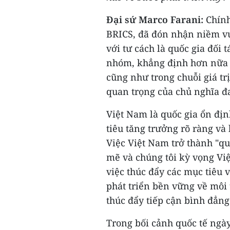
Đại sứ Marco Farani:
Chính 
BRICS, đã đón nhận niềm vu
với tư cách là quốc gia đối 
nhóm, khẳng định hơn nữa va
cũng như trong chuỗi giá tr
quan trọng của chủ nghĩa đ
Việt Nam là quốc gia ổn địn
tiêu tăng trưởng rõ ràng và 
Việc Việt Nam trở thành "q
mẽ và chúng tôi kỳ vọng Việ
việc thúc đẩy các mục tiêu 
phát triển bền vững về môi 
thúc đẩy tiếp cận bình đẳng 
Trong bối cảnh quốc tế ngày