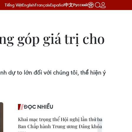
Tiếng Việt
English
Français
Español
中文
Русский
ng góp giá trị cho
 dự to lớn đối với chúng tôi, thể hiện ý
ĐỌC NHIỀU
Khai mạc trọng thể Hội nghị lần thứ ba
Ban Chấp hành Trung ương Đảng khóa