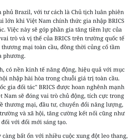
phủ Brazil, với tư cách là Chủ tịch luân phiên
i lớn khi Việt Nam chính thức gia nhập BRICS
tác. Việc này sẽ góp phần gia tăng tiềm lực của
i trò và vị thế của BRICS trên trường quốc tế
ị thương mại toàn cầu, đồng thời củng cố tầm
a phương.
h, có nền kinh tế năng động, hiệu quả với mục
hội nhập hài hòa trong chuỗi giá trị toàn cầu.
uốc gia đối tác" BRICS được hoan nghênh mạnh
t Nam sẽ đóng vai trò chủ động, tích cực trong
về thương mại, đầu tư, chuyển đổi năng lượng,
trường và xã hội, tăng cường kết nối cũng như
đối với đổi mới sáng tạo.
 càng bất ổn với nhiều cuộc xung đột leo thang,