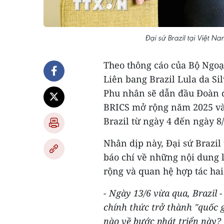
Đại sứ Brazil tại Việt 
Theo thông cáo của Bộ Ngoạ
Liên bang Brazil Lula da S
Phu nhân sẽ dẫn đầu Đoàn đ
BRICS mở rộng năm 2025 và
Brazil từ ngày 4 đến ngày 8/
Nhân dịp này, Đại sứ Brazil
báo chí về những nội dung
rộng và quan hệ hợp tác hai
- Ngày 13/6 vừa qua, Brazil 
chính thức trở thành "quốc g
nào về bước phát triển này?