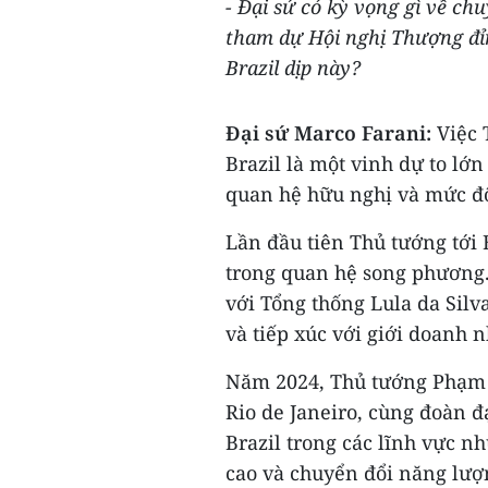
- Đại sứ có kỳ vọng gì về c
tham dự Hội nghị Thượng đỉ
Brazil dịp này?
Đại sứ Marco Farani:
Việc 
Brazil là một vinh dự to lớn
quan hệ hữu nghị và mức độ 
Lần đầu tiên Thủ tướng tới 
trong quan hệ song phương
với Tổng thống Lula da Silv
và tiếp xúc với giới doanh 
Năm 2024, Thủ tướng Phạm 
Rio de Janeiro, cùng đoàn đ
Brazil trong các lĩnh vực n
cao và chuyển đổi năng lượ