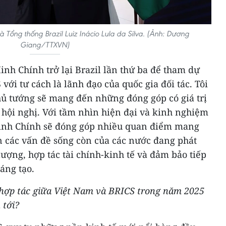
Tổng thống Brazil Luiz Inácio Lula da Silva. (Ảnh: Dương
Giang/TTXVN)
nh Chính trở lại Brazil lần thứ ba để tham dự
ới tư cách là lãnh đạo của quốc gia đối tác. Tôi
hủ tướng sẽ mang đến những đóng góp có giá trị
 hội nghị. Với tầm nhìn hiện đại và kinh nghiệm
inh Chính sẽ đóng góp nhiều quan điểm mang
n các vấn đề sống còn của các nước đang phát
ượng, hợp tác tài chính-kinh tế và đảm bảo tiếp
áng tạo.
ề hợp tác giữa Việt Nam và BRICS trong năm 2025
 tới?