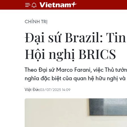
CHÍNH TRỊ
Đại sứ Brazil: Ti
Hội nghị BRICS
Theo Đại sứ Marco Farani, việc Thủ tướng
nghĩa đặc biệt của quan hệ hữu nghị và
Việt Đức
03/07/2025 14:09