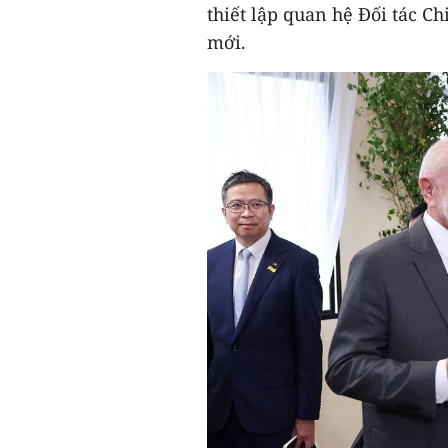
thiết lập quan hệ Đối tác C
mới.