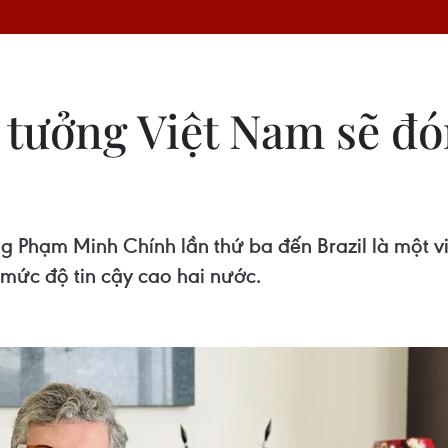
n tưởng Việt Nam sẽ đó
 Phạm Minh Chính lần thứ ba đến Brazil là một vinh
 mức độ tin cậy cao hai nước.