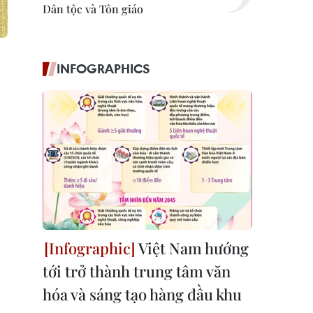
Dân tộc và Tôn giáo
INFOGRAPHICS
Việt Nam hướng
tới trở thành trung tâm văn
hóa và sáng tạo hàng đầu khu