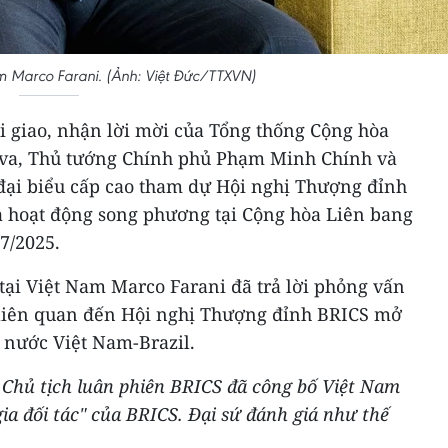
Nam Marco Farani. (Ảnh: Việt Đức/TTXVN)
i giao, nhận lời mời của Tổng thống Cộng hòa
ilva, Thủ tướng Chính phủ Phạm Minh Chính và
ại biểu cấp cao tham dự Hội nghị Thượng đỉnh
 hoạt động song phương tại Cộng hòa Liên bang
7/2025.
 tại Việt Nam Marco Farani đã trả lời phỏng vấn
 liên quan đến Hội nghị Thượng đỉnh BRICS mở
 nước Việt Nam-Brazil.
- Chủ tịch luân phiên BRICS đã công bố Việt Nam
ia đối tác" của BRICS. Đại sứ đánh giá như thế