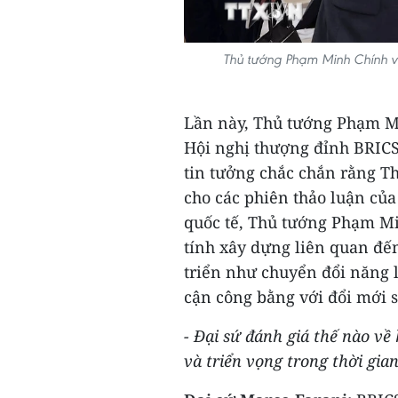
Thủ tướng Phạm Minh Chính và 
Lần này, Thủ tướng Phạm Mi
Hội nghị thượng đỉnh BRICS v
tin tưởng chắc chắn rằng T
cho các phiên thảo luận của
quốc tế, Thủ tướng Phạm M
tính xây dựng liên quan đế
triển như chuyển đổi năng l
cận công bằng với đổi mới s
- Đại sứ đánh giá thế nào v
và triển vọng trong thời gian