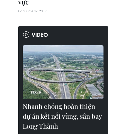
vực
06/08/2026 23:33
VIDEO
Nhanh chóng hoàn thiện
dự án kết nối vùng, sân bay
Long Thành