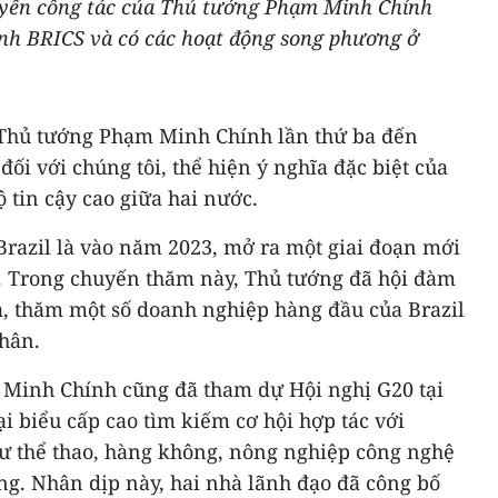
huyến công tác của Thủ tướng Phạm Minh Chính
nh BRICS và có các hoạt động song phương ở
Thủ tướng Phạm Minh Chính lần thứ ba đến
 đối với chúng tôi, thể hiện ý nghĩa đặc biệt của
tin cậy cao giữa hai nước.
Brazil là vào năm 2023, mở ra một giai đoạn mới
. Trong chuyến thăm này, Thủ tướng đã hội đàm
a, thăm một số doanh nghiệp hàng đầu của Brazil
nhân.
Minh Chính cũng đã tham dự Hội nghị G20 tại
ại biểu cấp cao tìm kiếm cơ hội hợp tác với
hư thể thao, hàng không, nông nghiệp công nghệ
ng. Nhân dịp này, hai nhà lãnh đạo đã công bố