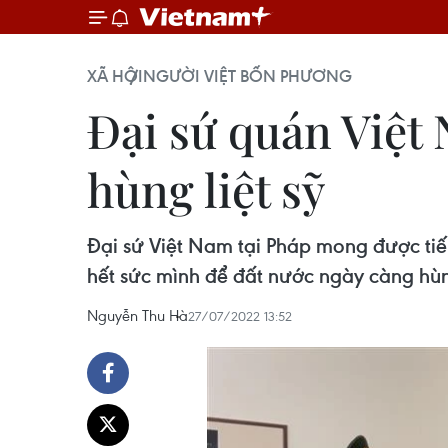
XÃ HỘI
NGƯỜI VIỆT BỐN PHƯƠNG
Đại sứ quán Việt
hùng liệt sỹ
Đại sứ Việt Nam tại Pháp mong được tiếp
hết sức mình để đất nước ngày càng hù
Nguyễn Thu Hà
27/07/2022 13:52