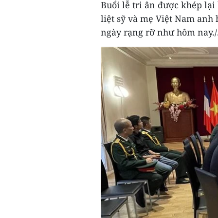
Buổi lễ tri ân được khép lạ
liệt sỹ và mẹ Việt Nam anh
ngày rạng rỡ như hôm nay./