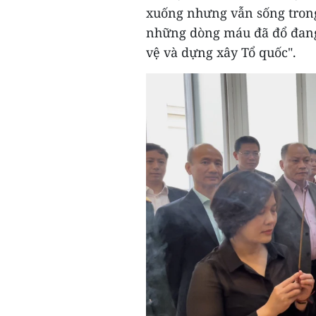
xuống nhưng vẫn sống trong
những dòng máu đã đổ đang 
vệ và dựng xây Tổ quốc".