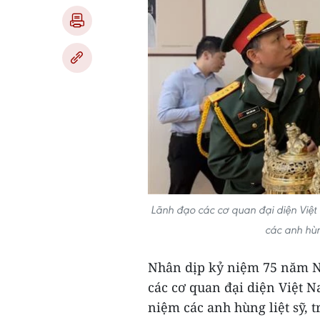
Lãnh đạo các cơ quan đại diện Việ
các anh hùn
Nhân dịp kỷ niệm 75 năm Ng
các cơ quan đại diện Việt 
niệm các anh hùng liệt sỹ, 