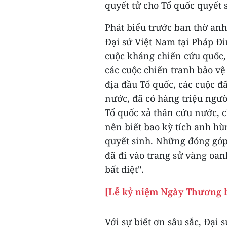
quyết tử cho Tổ quốc quyết 
Phát biểu trước ban thờ anh
Đại sứ Việt Nam tại Pháp Đ
cuộc kháng chiến cứu quốc, 
các cuộc chiến tranh bảo vệ
địa đầu Tổ quốc, các cuộc đ
nước, đã có hàng triệu người
Tổ quốc xả thân cứu nước, 
nên biết bao kỳ tích anh h
quyết sinh. Những đóng góp 
đã đi vào trang sử vàng oan
bất diệt".
[Lễ kỷ niệm Ngày Thương bi
Với sự biết ơn sâu sắc, Đạ