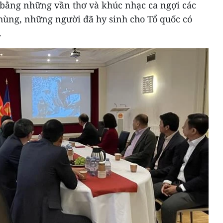
i bằng những vần thơ và khúc nhạc ca ngợi các
 hùng, những người đã hy sinh cho Tổ quốc có
.