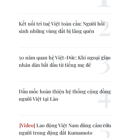
Kết nối trí tuệ Việt toàn cầu: Người hồi
sinh những vùng đất bị lãng quên
50 năm quan hệ Việt-Đức: Khi ngoại giao
nhân dân bắt đầu từ tiếng mẹ đẻ
Dấu mốc hoàn thiện hệ thống cộng đồng
người Việt tại Lào
Lao động Việt Nam dũng cảm cứu
người trong động đất Kumamoto