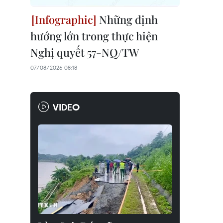
Những định
hướng lớn trong thực hiện
Nghị quyết 57-NQ/TW
07/08/2026 08:18
VIDEO