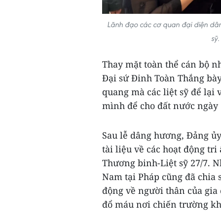
Lãnh đạo các cơ quan đại diện dân
sỹ
Thay mặt toàn thể cán bộ nh
Đại sứ Đinh Toàn Thắng bày
quang mà các liệt sỹ để lại
mình để cho đất nước ngày 
Sau lễ dâng hương, Đảng ủy
tài liệu về các hoạt động t
Thương binh-Liệt sỹ 27/7. N
Nam tại Pháp cũng đã chia
động về người thân của gia 
đổ máu nơi chiến trường khố