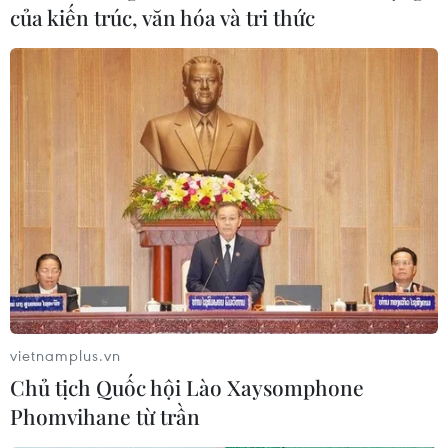
của kiến trúc, văn hóa và tri thức
vietnamplus.vn
Chủ tịch Quốc hội Lào Xaysomphone
Phomvihane từ trần