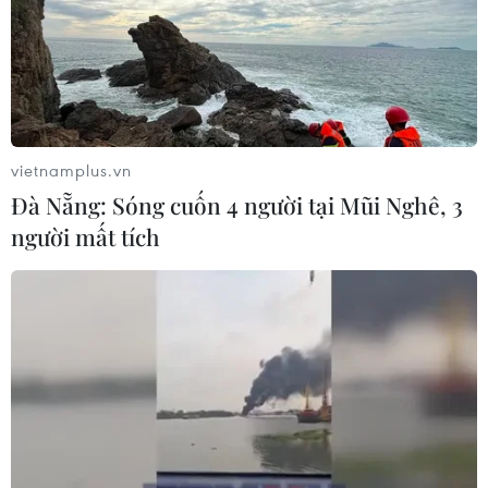
vietnamplus.vn
Đà Nẵng: Sóng cuốn 4 người tại Mũi Nghê, 3
người mất tích