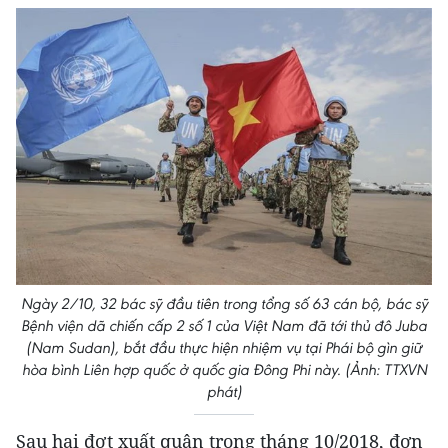
Ngày 2/10, 32 bác sỹ đầu tiên trong tổng số 63 cán bộ, bác sỹ
Bệnh viện dã chiến cấp 2 số 1 của Việt Nam đã tới thủ đô Juba
(Nam Sudan), bắt đầu thực hiện nhiệm vụ tại Phái bộ gìn giữ
hòa bình Liên hợp quốc ở quốc gia Đông Phi này. (Ảnh: TTXVN
phát)
Sau hai đợt xuất quân trong tháng 10/2018, đơn