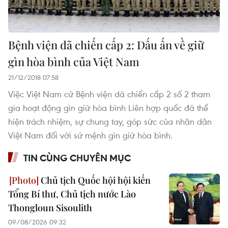
Bệnh viện dã chiến cấp 2: Dấu ấn về giữ
gìn hòa bình của Việt Nam
21/12/2018 07:58
Việc Việt Nam cử Bệnh viện dã chiến cấp 2 số 2 tham
gia hoạt động gìn giữ hòa bình Liên hợp quốc đã thể
hiện trách nhiệm, sự chung tay, góp sức của nhân dân
Việt Nam đối với sứ mệnh gìn giữ hòa bình.
TIN CÙNG CHUYÊN MỤC
Chủ tịch Quốc hội hội kiến
Tổng Bí thư, Chủ tịch nước Lào
Thongloun Sisoulith
09/08/2026 09:32