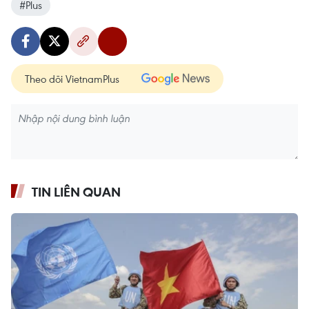
#Plus
Theo dõi VietnamPlus
TIN LIÊN QUAN