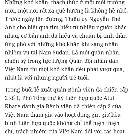
Những khó khăn, thách thức ở một môi trường
mới, một nơi rất xa quê hương là không hề nhỏ.
Trước ngày lên đường, Thiếu úy Nguyễn Thế
Anh cho biết qua tìm hiểu từ nhiều nguồn khác
nhau, cơ bản anh đã hiểu và chuẩn bị tinh thần
ứng phó với những khó khăn khi sang nhận
nhiệm vụ tại Nam Sudan. Là một quân nhân,
chiến sỹ trong lực lượng Quân đội nhân dân
Việt Nam thì mọi khó khăn đều phải vượt qua,
nhất là với những người trẻ tuổi.
Trong buổi lễ xuất quân Bệnh viên dã chiến cấp
2 số 1, Phó Tổng thư ký Liên hợp quốc Atul
Khare đánh giá Bệnh viện dã chiến cấp 2 của
Việt Nam tham gia vào hoạt động gìn giữ hòa
bình Liên hợp quốc không chỉ thể hiện thiện
chí, trách nhiệm của Việt Nam đối với các hoạt