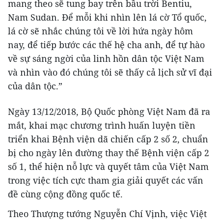
mang theo sẽ tung bay trên bầu trời Bentiu,
Nam Sudan. Để mỗi khi nhìn lên lá cờ Tổ quốc,
lá cờ sẽ nhắc chúng tôi về lời hứa ngày hôm
nay, để tiếp bước các thế hệ cha anh, để tự hào
về sự sáng ngời của linh hồn dân tộc Việt Nam
và nhìn vào đó chúng tôi sẽ thấy cả lịch sử vĩ đại
của dân tộc.”
Ngày 13/12/2018, Bộ Quốc phòng Việt Nam đã ra
mắt, khai mạc chương trình huấn luyện tiền
triển khai Bệnh viện dã chiến cấp 2 số 2, chuẩn
bị cho ngày lên đường thay thế Bệnh viện cấp 2
số 1, thể hiện nỗ lực và quyết tâm của Việt Nam
trong việc tích cực tham gia giải quyết các vấn
đề cùng cộng đồng quốc tế.
Theo Thượng tướng Nguyễn Chí Vịnh, việc Việt