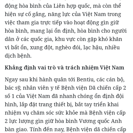
động hòa bình của Liên hợp quốc, mà còn thể
hiện sự cố gắng, năng lực của Việt Nam trong
việc tham gia trực tiếp vào hoạt động gìn giữ
hòa bình, mang lại ổn định, hòa bình cho người
dân ở các quốc gia, khu vực còn gặp khó khăn
vì bất ổn, xung đột, nghèo đói, lạc hậu, nhiều
dịch bệnh.
Khẳng định vai trò và trách nhiệm Việt Nam
Ngay sau khi hành quân tới Bentiu, các cán bộ,
bác sỹ, nhân viên y tế Bệnh viện Dã chiến cấp 2
số 1 của Việt Nam đã nhanh chóng ổn định đội
hình, lắp đặt trang thiết bị, bắt tay triển khai
nhiệm vụ chăm sóc sức khỏe mà Bệnh viện cấp
2 lực lượng gìn giữ hòa bình Vương quốc Anh
bàn giao. Tính đến nay, Bệnh viện dã chiến cấp