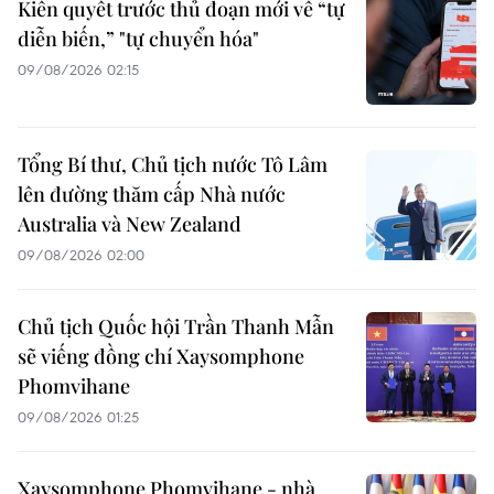
Kiên quyết trước thủ đoạn mới về “tự
diễn biến,” "tự chuyển hóa"
09/08/2026 02:15
Tổng Bí thư, Chủ tịch nước Tô Lâm
lên đường thăm cấp Nhà nước
Australia và New Zealand
09/08/2026 02:00
Chủ tịch Quốc hội Trần Thanh Mẫn
sẽ viếng đồng chí Xaysomphone
Phomvihane
09/08/2026 01:25
Xaysomphone Phomvihane - nhà