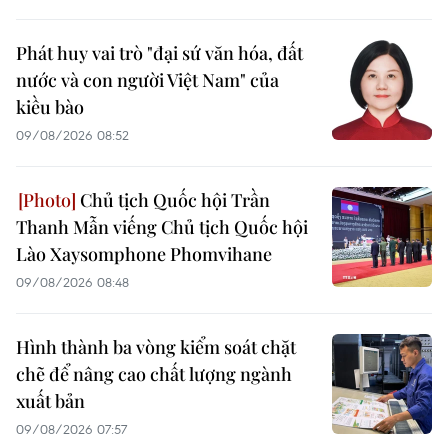
Phát huy vai trò "đại sứ văn hóa, đất
nước và con người Việt Nam" của
kiều bào
09/08/2026 08:52
Chủ tịch Quốc hội Trần
Thanh Mẫn viếng Chủ tịch Quốc hội
Lào Xaysomphone Phomvihane
09/08/2026 08:48
Hình thành ba vòng kiểm soát chặt
chẽ để nâng cao chất lượng ngành
xuất bản
09/08/2026 07:57