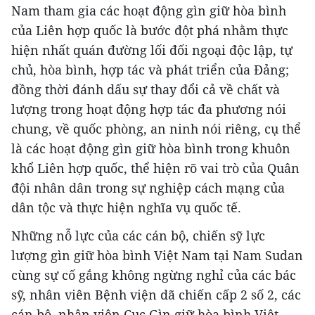
Nam tham gia các hoạt động gìn giữ hòa bình
của Liên hợp quốc là bước đột phá nhằm thực
hiện nhất quán đường lối đối ngoại độc lập, tự
chủ, hòa bình, hợp tác và phát triển của Đảng;
đồng thời đánh dấu sự thay đổi cả về chất và
lượng trong hoạt động hợp tác đa phương nói
chung, về quốc phòng, an ninh nói riêng, cụ thể
là các hoạt động gìn giữ hòa bình trong khuôn
khổ Liên hợp quốc, thể hiện rõ vai trò của Quân
đội nhân dân trong sự nghiệp cách mạng của
dân tộc và thực hiện nghĩa vụ quốc tế.
Những nỗ lực của các cán bộ, chiến sỹ lực
lượng gìn giữ hòa bình Việt Nam tại Nam Sudan
cùng sự cố gắng không ngừng nghỉ của các bác
sỹ, nhân viên Bệnh viện dã chiến cấp 2 số 2, các
cán bộ, nhân viên Cục Gìn giữ hòa bình Việt