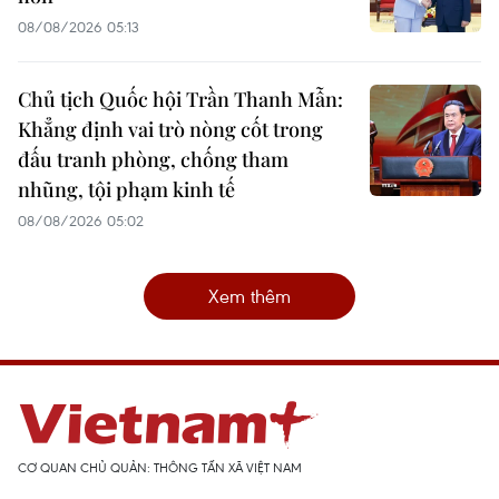
08/08/2026 05:13
Chủ tịch Quốc hội Trần Thanh Mẫn:
Khẳng định vai trò nòng cốt trong
đấu tranh phòng, chống tham
nhũng, tội phạm kinh tế
08/08/2026 05:02
Xem thêm
CƠ QUAN CHỦ QUẢN: THÔNG TẤN XÃ VIỆT NAM