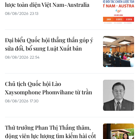
lược toàn diện Việt Nam-Australia
08/08/2026 23:13
Đại biểu Quốc hội thẳng thắn góp ý
sửa đổi, bổ sung Luật Xuất bản
08/08/2026 22:54
Chủ tịch Quốc hội Lào
Xaysomphone Phomvihane từ trần
08/08/2026 17:30
Thứ trưởng Phan Thị Thắng thăm,
động viên lực lượng tìm kiếm hài cốt