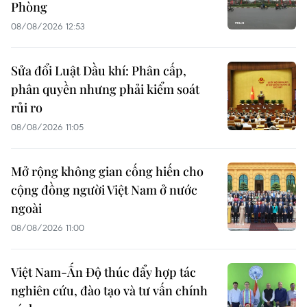
Phòng
08/08/2026 12:53
Sửa đổi Luật Dầu khí: Phân cấp,
phân quyền nhưng phải kiểm soát
rủi ro
08/08/2026 11:05
Mở rộng không gian cống hiến cho
cộng đồng người Việt Nam ở nước
ngoài
08/08/2026 11:00
Việt Nam-Ấn Độ thúc đẩy hợp tác
nghiên cứu, đào tạo và tư vấn chính