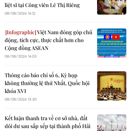
liệt sĩ tại Công viên Lê Thị Riêng
08/08/2026 14:12
Việt Nam đóng góp chủ
động, tích cực, thực chất hơn cho
Cộng đồng ASEAN
08/08/2026 14:03
Thông cáo báo chí số 6, Kỳ họp
không thường lệ thứ Nhất, Quốc hội
khóa XVI
08/08/2026 13:30
Kết luận thanh tra về cơ sở nhà, đất
dôi dư sau sắp xếp tại thành phố Hải