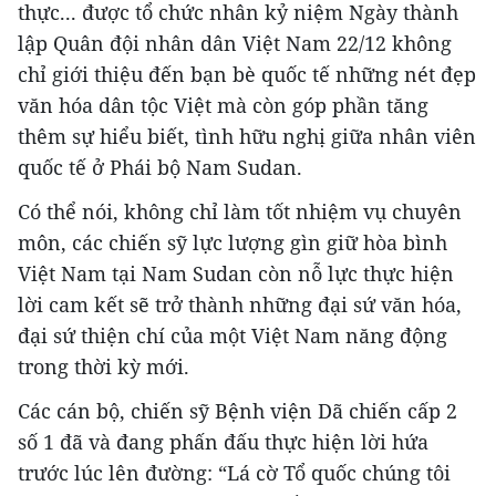
thực... được tổ chức nhân kỷ niệm Ngày thành
lập Quân đội nhân dân Việt Nam 22/12 không
chỉ giới thiệu đến bạn bè quốc tế những nét đẹp
văn hóa dân tộc Việt mà còn góp phần tăng
thêm sự hiểu biết, tình hữu nghị giữa nhân viên
quốc tế ở Phái bộ Nam Sudan.
Có thể nói, không chỉ làm tốt nhiệm vụ chuyên
môn, các chiến sỹ lực lượng gìn giữ hòa bình
Việt Nam tại Nam Sudan còn nỗ lực thực hiện
lời cam kết sẽ trở thành những đại sứ văn hóa,
đại sứ thiện chí của một Việt Nam năng động
trong thời kỳ mới.
Các cán bộ, chiến sỹ Bệnh viện Dã chiến cấp 2
số 1 đã và đang phấn đấu thực hiện lời hứa
trước lúc lên đường: “Lá cờ Tổ quốc chúng tôi