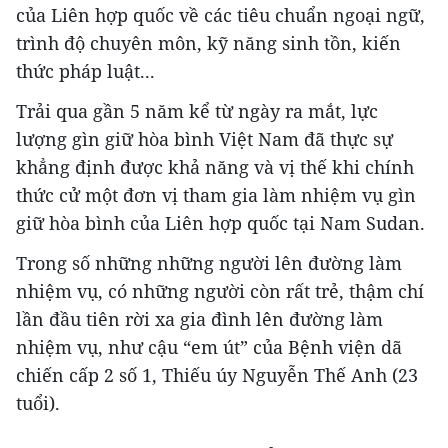
của Liên hợp quốc về các tiêu chuẩn ngoại ngữ,
trình độ chuyên môn, kỹ năng sinh tồn, kiến
thức pháp luật...
Trải qua gần 5 năm kể từ ngày ra mắt, lực
lượng gìn giữ hòa bình Việt Nam đã thực sự
khẳng định được khả năng và vị thế khi chính
thức cử một đơn vị tham gia làm nhiệm vụ gìn
giữ hòa bình của Liên hợp quốc tại Nam Sudan.
Trong số những những người lên đường làm
nhiệm vụ, có những người còn rất trẻ, thậm chí
lần đầu tiên rời xa gia đình lên đường làm
nhiệm vụ, như cậu “em út” của Bệnh viện dã
chiến cấp 2 số 1, Thiếu úy Nguyễn Thế Anh (23
tuổi).