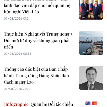
lãnh đạo vun đắp cho mối quan hệ
hữu nghị Việt-Lào
09/08/2026 01:21
Thực hiện Nghị quyết Trung ương 3:
Đổi mới tư duy về không gian phát
triển
09/08/2026 00:58
Thông cáo đặc biệt của Ban Chấp
hành Trung ương Đảng Nhân dân
Cách mạng Lào
08/08/2026 23:33
Quan hệ Đối tác chiến