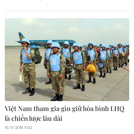
Việt Nam tham gia gìn giữ hòa bình LHQ
là chiến lược lâu dài
15/11/2018 11:02