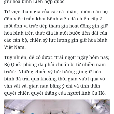
giữ hòa bình Liên hợp quốc.
Từ việc tham gia của các cá nhân, nhóm cán bộ
đến việc triển khai Bệnh viện dã chiến cấp 2-
một đơn vị trực tiếp tham gia hoạt động gìn giữ
hòa bình trên thực địa là một bước tiến dài của
các cán bộ, chiến sỹ lực lượng gìn giữ hòa bình
Việt Nam.
Tuy nhiên, để có được "trái ngọt" ngày hôm nay,
Bộ Quốc phòng đã phải chuẩn bị từ nhiều năm
trước. Những chiến sỹ lực lượng gìn giữ hòa
bình đã trải qua khoảng thời gian vượt qua vô
vàn vất vả, gian nan bằng ý chí và tinh thần
quyết chiến quyết thắng của người lính Cụ Hồ.