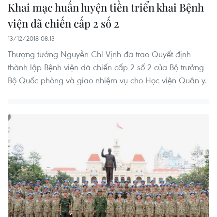
Khai mạc huấn luyện tiền triển khai Bệnh
viện dã chiến cấp 2 số 2
13/12/2018 08:13
Thượng tướng Nguyễn Chí Vịnh đã trao Quyết định
thành lập Bệnh viện dã chiến cấp 2 số 2 của Bộ trưởng
Bộ Quốc phòng và giao nhiệm vụ cho Học viện Quân y.