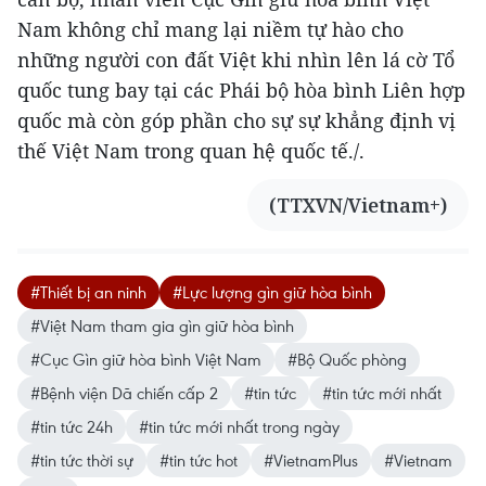
Nam không chỉ mang lại niềm tự hào cho
những người con đất Việt khi nhìn lên lá cờ Tổ
quốc tung bay tại các Phái bộ hòa bình Liên hợp
quốc mà còn góp phần cho sự sự khẳng định vị
thế Việt Nam trong quan hệ quốc tế./.
(TTXVN/Vietnam+)
#Thiết bị an ninh
#Lực lượng gìn giữ hòa bình
#Việt Nam tham gia gìn giữ hòa bình
#Cục Gìn giữ hòa bình Việt Nam
#Bộ Quốc phòng
#Bệnh viện Dã chiến cấp 2
#tin tức
#tin tức mới nhất
#tin tức 24h
#tin tức mới nhất trong ngày
#tin tức thời sự
#tin tức hot
#VietnamPlus
#Vietnam