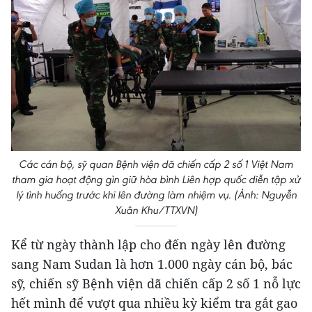
Các cán bộ, sỹ quan Bệnh viện dã chiến cấp 2 số 1 Việt Nam
tham gia hoạt động gìn giữ hòa bình Liên hợp quốc diễn tập xử
lý tình huống trước khi lên đường làm nhiệm vụ. (Ảnh: Nguyễn
Xuân Khu/TTXVN)
Kể từ ngày thành lập cho đến ngày lên đường
sang Nam Sudan là hơn 1.000 ngày cán bộ, bác
sỹ, chiến sỹ Bệnh viện dã chiến cấp 2 số 1 nỗ lực
hết mình để vượt qua nhiều kỳ kiểm tra gắt gao