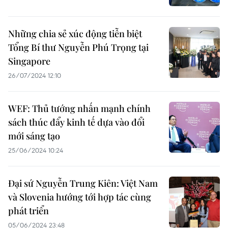
Những chia sẻ xúc động tiễn biệt
Tổng Bí thư Nguyễn Phú Trọng tại
Singapore
26/07/2024 12:10
WEF: Thủ tướng nhấn mạnh chính
sách thúc đẩy kinh tế dựa vào đổi
mới sáng tạo
25/06/2024 10:24
Đại sứ Nguyễn Trung Kiên: Việt Nam
và Slovenia hướng tới hợp tác cùng
phát triển
05/06/2024 23:48