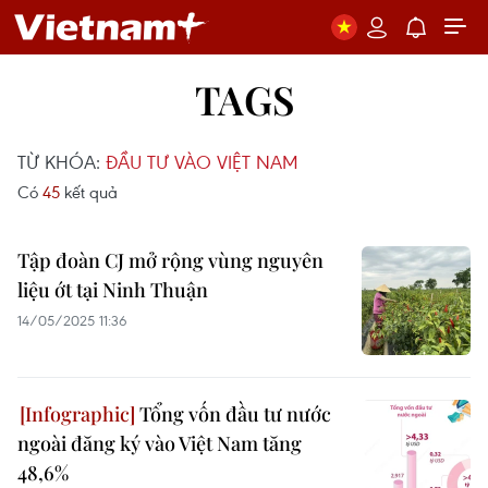
TAGS
TỪ KHÓA:
ĐẦU TƯ VÀO VIỆT NAM
Có
45
kết quả
Tập đoàn CJ mở rộng vùng nguyên
liệu ớt tại Ninh Thuận
14/05/2025 11:36
Tổng vốn đầu tư nước
ngoài đăng ký vào Việt Nam tăng
48,6%