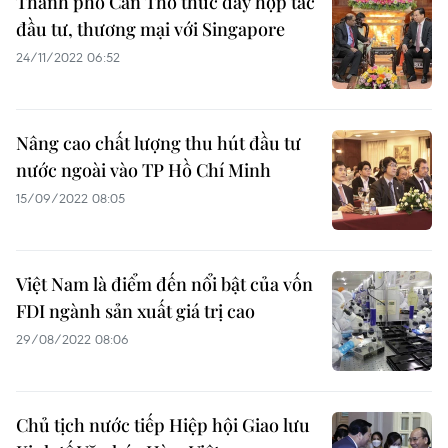
Thành phố Cần Thơ thúc đẩy hợp tác
đầu tư, thương mại với Singapore
24/11/2022 06:52
Nâng cao chất lượng thu hút đầu tư
nước ngoài vào TP Hồ Chí Minh
15/09/2022 08:05
Việt Nam là điểm đến nổi bật của vốn
FDI ngành sản xuất giá trị cao
29/08/2022 08:06
Chủ tịch nước tiếp Hiệp hội Giao lưu