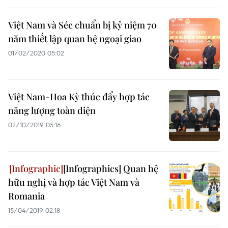
Việt Nam và Séc chuẩn bị kỷ niệm 70
năm thiết lập quan hệ ngoại giao
01/02/2020 05:02
Việt Nam-Hoa Kỳ thúc đẩy hợp tác
năng lượng toàn diện
02/10/2019 05:16
[Infographics] Quan hệ
hữu nghị và hợp tác Việt Nam và
Romania
15/04/2019 02:18