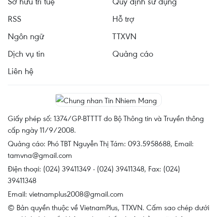
Sở hữu trí tuệ
Quy định sử dụng
RSS
Hỗ trợ
Ngôn ngữ
TTXVN
Dịch vụ tin
Quảng cáo
Liên hệ
Giấy phép số: 1374/GP-BTTTT do Bộ Thông tin và Truyền thông
cấp ngày 11/9/2008.
Quảng cáo: Phó TBT Nguyễn Thị Tám: 093.5958688, Email:
tamvna@gmail.com
Điện thoại: (024) 39411349 - (024) 39411348, Fax: (024)
39411348
Email:
vietnamplus2008@gmail.com
© Bản quyền thuộc về VietnamPlus, TTXVN. Cấm sao chép dưới