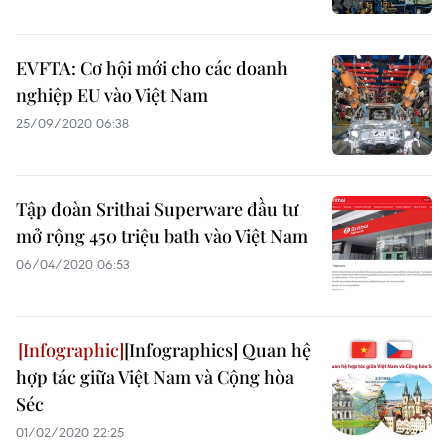
EVFTA: Cơ hội mới cho các doanh
nghiệp EU vào Việt Nam
25/09/2020 06:38
Tập đoàn Srithai Superware đầu tư
mở rộng 450 triệu bath vào Việt Nam
06/04/2020 06:53
[Infographics] Quan hệ
hợp tác giữa Việt Nam và Cộng hòa
Séc
01/02/2020 22:25