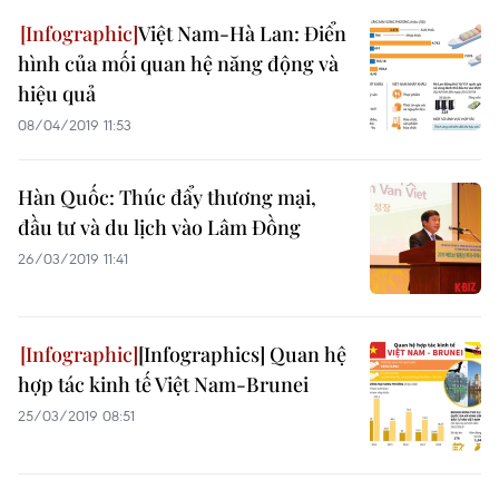
Việt Nam-Hà Lan: Điển
hình của mối quan hệ năng động và
hiệu quả
08/04/2019 11:53
Hàn Quốc: Thúc đẩy thương mại,
đầu tư và du lịch vào Lâm Đồng
26/03/2019 11:41
[Infographics] Quan hệ
hợp tác kinh tế Việt Nam-Brunei
25/03/2019 08:51