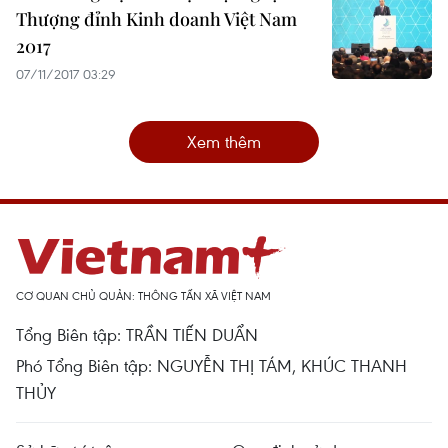
Thượng đỉnh Kinh doanh Việt Nam
2017
07/11/2017 03:29
Xem thêm
CƠ QUAN CHỦ QUẢN: THÔNG TẤN XÃ VIỆT NAM
Tổng Biên tập: TRẦN TIẾN DUẨN
Phó Tổng Biên tập: NGUYỄN THỊ TÁM, KHÚC THANH
THỦY