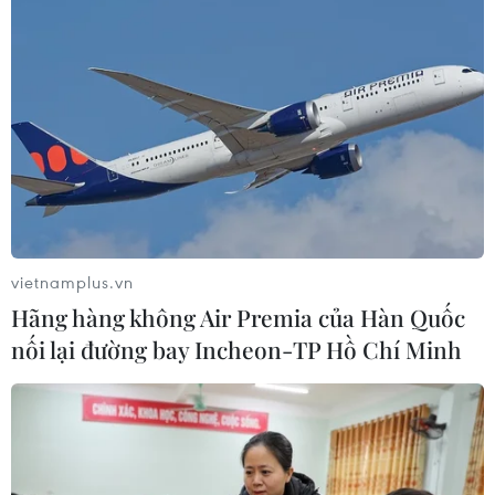
vietnamplus.vn
Hãng hàng không Air Premia của Hàn Quốc
nối lại đường bay Incheon-TP Hồ Chí Minh