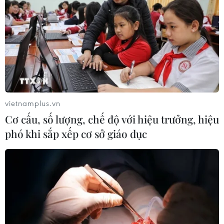
vietnamplus.vn
Cơ cấu, số lượng, chế độ với hiệu trưởng, hiệu
phó khi sắp xếp cơ sở giáo dục