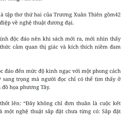
à tập thơ thứ hai của Trương Xuân Thiên gồm42
iệp về nghệ thuật đương đại.
ính độc đáo nên khi sách mới ra, mới nhìn thấy
 thức cảm quan thị giác và kích thích niềm đam
độc đáo đến mức độ kinh ngạc với một phong cách
 sang trọng mà người đọc chỉ có thể tìm thấy ở
 đồ họa phương Tây.
thốt lên: “Đây không chỉ đơn thuần là cuộc kết
à một nghệ thuật sắp đặt chưa từng có: Sắp đặt