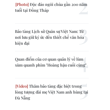
Độc đáo ngôi chùa gần 200 năm
tuổi tại Đồng Tháp
Bảo tàng Lịch sử Quân sự Việt Nam: Từ
nơi lưu giữ ký ức đến thiết chế văn hóa
hiện đại
Quan điểm của cơ quan quản lý về lùm
xùm quanh phim "Hoàng hậu cuối cùng"
Thăm bảo tàng đặc biệt trong
lòng tượng đài mẹ Việt Nam anh hùng tại
Đà Nẵng