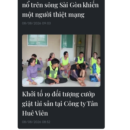
nổ trên sông Sài Gòn khiến
một người thiệt mạng
08/08/2026 09:03
Khởi tố 19 đối tượng cướp
giật tài sản tại Công ty Tân
Huê Viên
08/08/2026 08:52