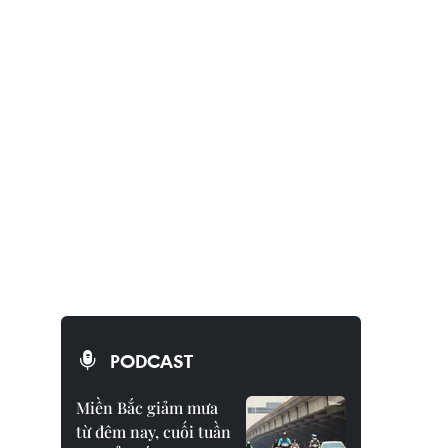
PODCAST
Miền Bắc giảm mưa
từ đêm nay, cuối tuần