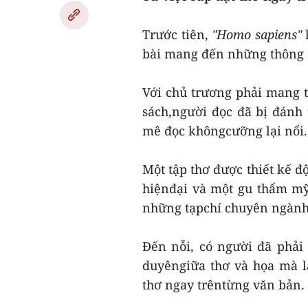
Trước tiên,
"Homo sapiens"
l
bài mang đến những thông đ
Với chủ trương phải mang t
sách,người đọc đã bị đánh
mê đọc khôngcưỡng lại nổi.
Một tập thơ được thiết kế 
hiệnđại và một gu thẩm mỹ
những tạpchí chuyên ngành
Đến nỗi, có người đã phải 
duyêngiữa thơ và họa mà l
thơ ngay trêntừng văn bản.