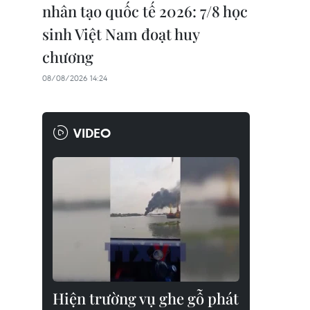
nhân tạo quốc tế 2026: 7/8 học
sinh Việt Nam đoạt huy
chương
08/08/2026 14:24
VIDEO
Hiện trường vụ ghe gỗ phát