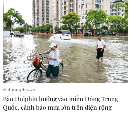
cuộc khủng hoảng y tế, mà còn là cuộc khủng hoảng
kinh tế, khủng hoảng xã hội và ở nhiều nước là cuộc
khủng hoảng chính trị.
vietnamplus.vn
Bão Dolphin hướng vào miền Đông Trung
Quốc, cảnh báo mưa lớn trên diện rộng
Tình hình dịch bệnh COVID-19: Bắc Kinh