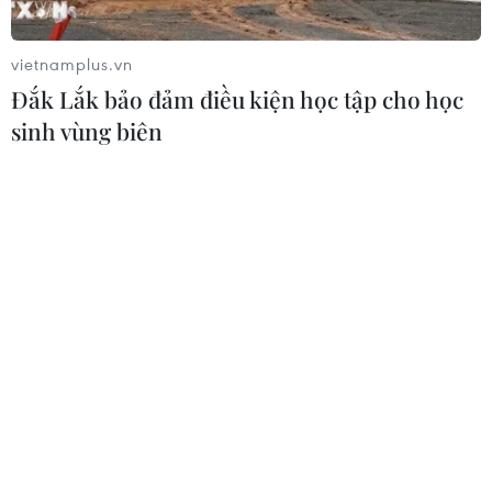
vietnamplus.vn
Đắk Lắk bảo đảm điều kiện học tập cho học
sinh vùng biên