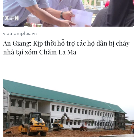
vietnamplus.vn
An Giang: Kịp thời hỗ trợ các hộ dân bị cháy
nhà tại xóm Chăm La Ma