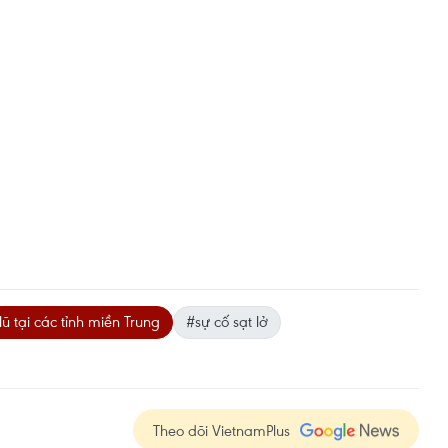
ũ tại các tỉnh miền Trung
#sự cố sạt lở
Theo dõi VietnamPlus