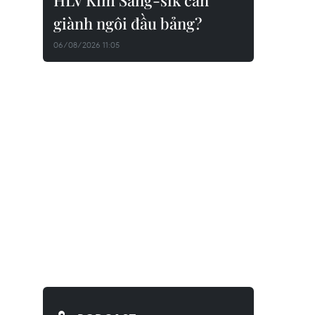
HLV Kim Sang-sik cần
giành ngôi đầu bảng?
06/08/2026 11:05