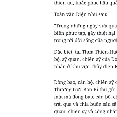
thiên tai, khắc phục hậu qu
Toàn văn Điện như sau:
"Trong những ngày vừa qua,
biến phức tạp, gây thiệt hạ
trọng tới đời sống của ngườ
Đặc biệt, tại Thừa Thiên-Hu
bộ, sỹ quan, chiến sỹ của 
nhân ở khu vực Thủy điện Rà
Đồng bào, cán bộ, chiến sỹ 
Thường trực Ban Bí thư gửi 
mát mà đồng bào, cán bộ, c
trải qua và chia buồn sâu sắ
quan, chiến sỹ và công nhâ