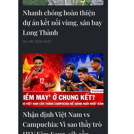
Nhanh chóng hoàn thiện
dự án kết nối vùng, sân bay
Long Thành
06/08/2026 15:07
Nhận định Việt Nam vs
Campuchia: Vì sao thầy trò