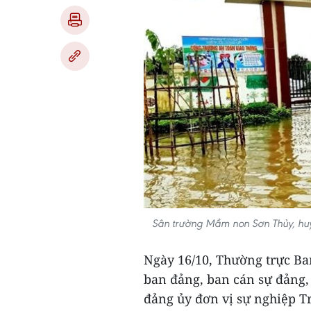
Sân trường Mầm non Sơn Thủy, huy
Ngày 16/10, Thường trực Ban
ban đảng, ban cán sự đảng,
đảng ủy đơn vị sự nghiệp T