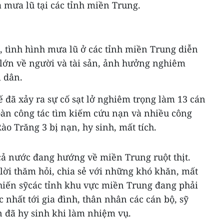
ả mưa lũ tại các tỉnh miền Trung.
 tình hình mưa lũ ở các tỉnh miền Trung diễn
i lớn về người và tài sản, ảnh hưởng nghiêm
i dân.
ế đã xảy ra sự cố sạt lở nghiêm trọng làm 13 cán
Đoàn công tác tìm kiếm cứu nạn và nhiều công
o Trăng 3 bị nạn, hy sinh, mất tích.
cả nước đang hướng về miền Trung ruột thịt.
lời thăm hỏi, chia sẻ với những khó khăn, mất
hiến sỹcác tỉnh khu vực miền Trung đang phải
c nhất tới gia đình, thân nhân các cán bộ, sỹ
n đã hy sinh khi làm nhiệm vụ.