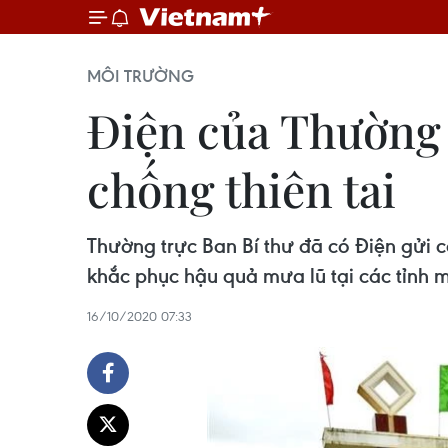
MÔI TRƯỜNG
Điện của Thường 
chống thiên tai
Thường trực Ban Bí thư đã có Điện gửi c
khắc phục hậu quả mưa lũ tại các tỉnh m
16/10/2020 07:33