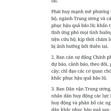
tai.
Phát huy mạnh mẽ phương ch
bộ, ngành Trung ương và cá
phục hậu quả bão lũ; khẩn 
tĩnh ứng phó mọi tình huốn
tiện cứu hộ; kịp thời chăm 
bị ảnh hưởng bởi thiên tai.
2. Ban cán sự đảng Chính ph
dự báo, cảnh báo, theo dõi, 
cậy; chỉ đạo các cơ quan c
khắc phục hậu quả bão lũ.
3. Ban Dân vận Trung ương,
nhân dân huy động các lực l
huy động và phân bổ các ng
dân khắc phục hậu quả sau t