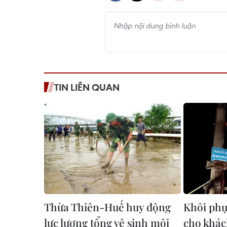
TIN LIÊN QUAN
Thừa Thiên-Huế huy động
Khôi phụ
lực lượng tổng vệ sinh môi
cho khác