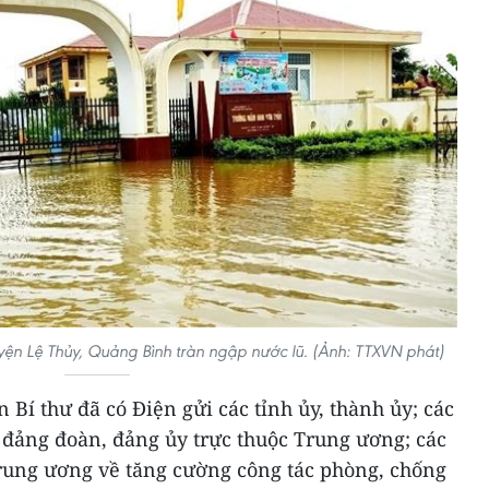
ện Lệ Thủy, Quảng Bình tràn ngập nước lũ. (Ảnh: TTXVN phát)
 Bí thư đã có Điện gửi các tỉnh ủy, thành ủy; các
 đảng đoàn, đảng ủy trực thuộc Trung ương; các
rung ương về tăng cường công tác phòng, chống