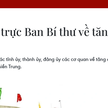
trực Ban Bí thư về tă
ác tỉnh ủy, thành ủy, đảng ủy các cơ quan về tăng
iền Trung.