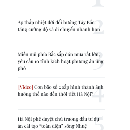
Áp thấp nhiệt đới đổi hướng Tây Bắc,
tăng cường độ và di chuyển nhanh hơn
Miền núi phía Bắc sắp đón mưa rất lớn,
yêu cầu 10 tỉnh kích hoạt phương án ứng
phó
Cơn bão số 2 sắp hình thành ảnh
hưởng thế nào đến thời tiết Hà Nội?
Hà Nội phê duyệt chủ trương đầu tư dự
án cải tạo “toàn diện” sông Nhuệ