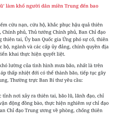
 lũ’ làm khổ người dân miền Trung đến bao
kiếm cứu nạn, cứu hộ, khắc phục hậu quả thiên
, Chính phủ, Thủ tướng Chính phủ, Ban Chỉ đạo
thiên tai, Ủy ban Quốc gia Ứng phó sự cố, thiên
c bộ, ngành và các cấp ủy đảng, chính quyền địa
iển khai thực hiện quyết liệt.
khó lường của tình hình mưa bão, nhất là trên
p thấp nhiệt đới có thể thành bão, tiếp tục gây
ung, Thường trực Ban Bí thư yêu cầu:
tỉnh nơi xảy ra thiên tai, bão lũ, lãnh đạo, chỉ
 vận động đồng bào, thực hiện nghiêm sự chỉ đạo
an Chỉ đạo Trung ương về phòng, chống thiên