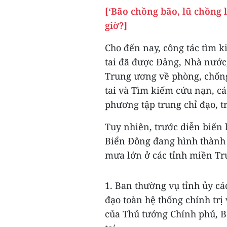
[‘Bão chồng bão, lũ chồng
giờ?]
Cho đến nay, công tác tìm 
tai đã được Đảng, Nhà nước
Trung ương về phòng, chống 
tai và Tìm kiếm cứu nạn, cá
phương tập trung chỉ đạo, tr
Tuy nhiên, trước diễn biến 
Biển Đông đang hình thành á
mưa lớn ở các tỉnh miền Tr
1. Ban thường vụ tỉnh ủy các 
đạo toàn hệ thống chính trị
của Thủ tướng Chính phủ, B