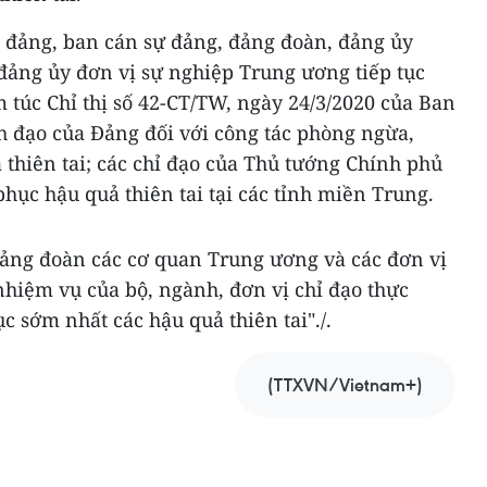
an đảng, ban cán sự đảng, đảng đoàn, đảng ủy
đảng ủy đơn vị sự nghiệp Trung ương tiếp tục
m túc Chỉ thị số 42-CT/TW, ngày 24/3/2020 của Ban
h đạo của Đảng đối với công tác phòng ngừa,
thiên tai; các chỉ đạo của Thủ tướng Chính phủ
hục hậu quả thiên tai tại các tỉnh miền Trung.
 đảng đoàn các cơ quan Trung ương và các đơn vị
nhiệm vụ của bộ, ngành, đơn vị chỉ đạo thực
c sớm nhất các hậu quả thiên tai"./.
(TTXVN/Vietnam+)