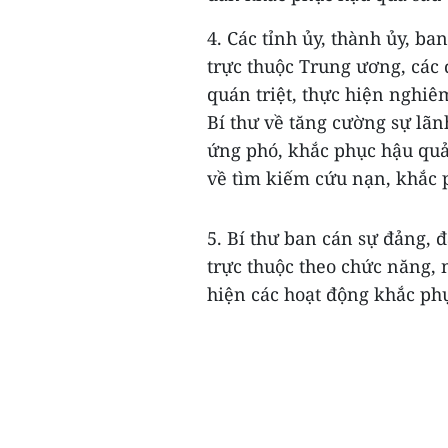
4. Các tỉnh ủy, thành ủy, b
trực thuộc Trung ương, các 
quán triệt, thực hiện nghiê
Bí thư về tăng cường sự lãn
ứng phó, khắc phục hậu quả 
về tìm kiếm cứu nạn, khắc p
5. Bí thư ban cán sự đảng,
trực thuộc theo chức năng, 
hiện các hoạt động khắc phụ