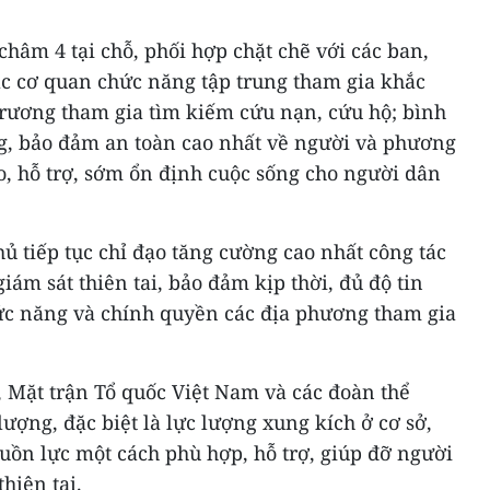
âm 4 tại chỗ, phối hợp chặt chẽ với các ban,
c cơ quan chức năng tập trung tham gia khắc
trương tham gia tìm kiếm cứu nạn, cứu hộ; bình
g, bảo đảm an toàn cao nhất về người và phương
lo, hỗ trợ, sớm ổn định cuộc sống cho người dân
ủ tiếp tục chỉ đạo tăng cường cao nhất công tác
giám sát thiên tai, bảo đảm kịp thời, đủ độ tin
hức năng và chính quyền các địa phương tham gia
 Mặt trận Tổ quốc Việt Nam và các đoàn thể
ượng, đặc biệt là lực lượng xung kích ở cơ sở,
uồn lực một cách phù hợp, hỗ trợ, giúp đỡ người
hiên tai.