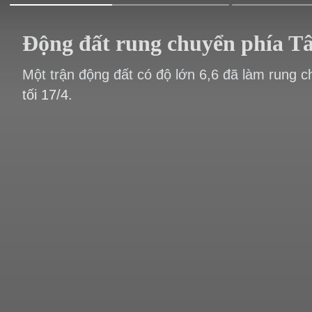
Động đất rung chuyển phía T
Một trận động đất có độ lớn 6,6 đã làm rung 
tối 17/4.