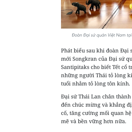
Đoàn Đại sứ quán Việt Nam tại 
Phát biểu sau khi đoàn Đại
mới Songkran của Đại sứ qu
Santipitaks cho biết Tết cổ
những người Thái tỏ lòng kí
tuổi nhằm tỏ lòng tôn kính.
Đại sứ Thái Lan chân thành
đến chúc mừng và khẳng địn
cố, tăng cường mối quan hệ
mẽ và bền vững hơn nữa.