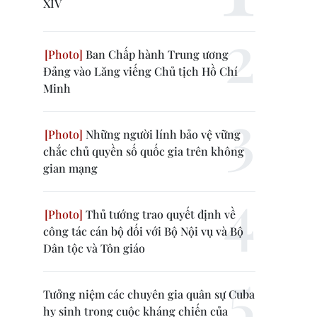
XIV
Ban Chấp hành Trung ương
Đảng vào Lăng viếng Chủ tịch Hồ Chí
Minh
Những người lính bảo vệ vững
chắc chủ quyền số quốc gia trên không
gian mạng
Thủ tướng trao quyết định về
công tác cán bộ đối với Bộ Nội vụ và Bộ
Dân tộc và Tôn giáo
Tưởng niệm các chuyên gia quân sự Cuba
hy sinh trong cuộc kháng chiến của