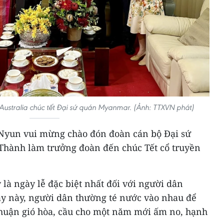
Australia chúc tết Đại sứ quán Myanmar. (Ảnh: TTXVN phát)
yun vui mừng chào đón đoàn cán bộ Đại sứ
Thành làm trưởng đoàn đến chúc Tết cổ truyền
là ngày lễ đặc biệt nhất đối với người dân
 này, người dân thường té nước vào nhau để
huận gió hòa, cầu cho một năm mới ấm no, hạnh