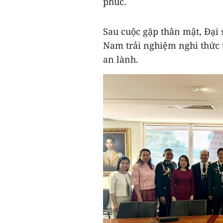
phúc.
Sau cuộc gặp thân mật, Đại
Nam trải nghiệm nghi thức
an lành.