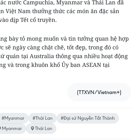
 các nước Campuchia, Myanmar và Thái Lan đã
án Việt Nam thưởng thức các món ăn đặc sản
ào dịp Tết cổ truyền.
ũng bày tỏ mong muốn và tin tưởng quan hệ hợp
c sẽ ngày càng chặt chẽ, tốt đẹp, trong đó có
ứ quán tại Australia thông qua nhiều hoạt động
ơng và trong khuôn khổ Ủy ban ASEAN tại
(TTXVN/Vietnam+)
#Myanmar
#Thái Lan
#Đại sứ Nguyễn Tất Thành
Myanmar
Thái Lan