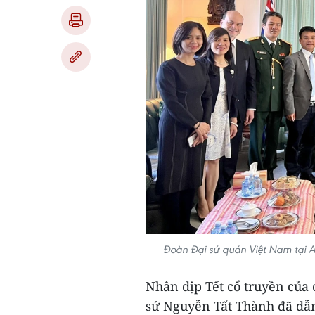
Đoàn Đại sứ quán Việt Nam tại A
Nhân dịp Tết cổ truyền của
sứ Nguyễn Tất Thành đã dẫn