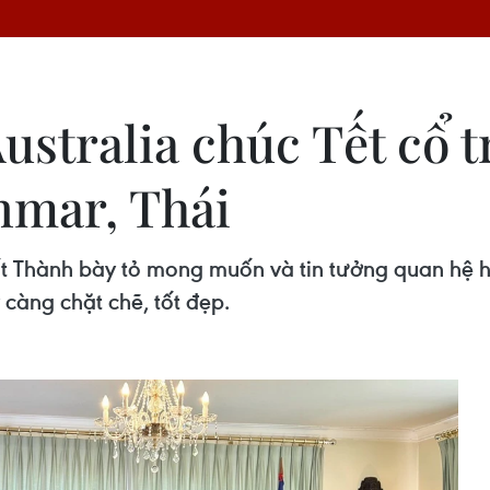
ustralia chúc Tết cổ 
mar, Thái
ất Thành bày tỏ mong muốn và tin tưởng quan hệ 
càng chặt chẽ, tốt đẹp.