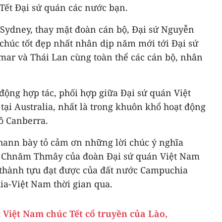
Tết Đại sứ quán các nước bạn.
Sydney, thay mặt đoàn cán bộ, Đại sứ Nguyễn
chúc tốt đẹp nhất nhân dịp năm mới tới Đại sứ
ar và Thái Lan cùng toàn thể các cán bộ, nhân
động hợp tác, phối hợp giữa Đại sứ quán Việt
ại Australia, nhất là trong khuôn khổ hoạt động
ô Canberra.
ann bày tỏ cảm ơn những lời chúc ý nghĩa
ôl Chnăm Thmây của đoàn Đại sứ quán Việt Nam
thành tựu đạt được của đất nước Campuchia
a-Việt Nam thời gian qua.
Việt Nam chúc Tết cổ truyền của Lào,