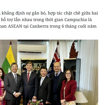
khẳng định sự gắn bó, hợp tác chặt chẽ giữa hai
hỗ trợ lẫn nhau trong thời gian Campuchia là
 ban ASEAN tại Canberra trong 6 tháng cuối năm