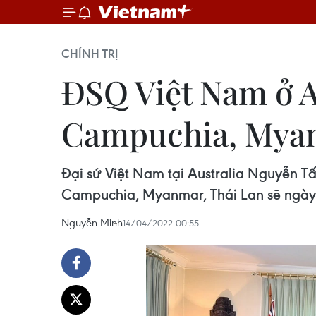
CHÍNH TRỊ
ĐSQ Việt Nam ở A
Campuchia, Myan
Đại sứ Việt Nam tại Australia Nguyễn T
Campuchia, Myanmar, Thái Lan sẽ ngày 
Nguyễn Minh
14/04/2022 00:55