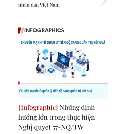
nhân dân Việt Nam
INFOGRAPHICS
Những định
hướng lớn trong thực hiện
Nghị quyết 57-NQ/TW