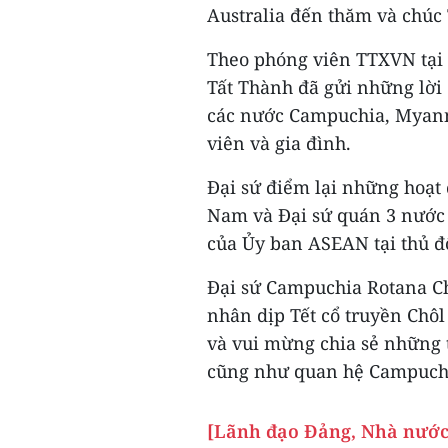
Australia đến thăm và chúc 
Theo phóng viên TTXVN tại 
Tất Thành đã gửi những lời 
các nước Campuchia, Myanm
viên và gia đình.
Đại sứ điểm lại những hoạt 
Nam và Đại sứ quán 3 nước t
của Ủy ban ASEAN tại thủ đ
Đại sứ Campuchia Rotana Ch
nhân dịp Tết cổ truyền Ch
và vui mừng chia sẻ những 
cũng như quan hệ Campuchi
[Lãnh đạo Đảng, Nhà nước 