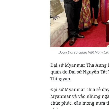
Đoàn Đại sứ quán Việt Nam tại 
Đại sứ Myanmar Tha Aung N
quán do Đại sứ Nguyễn Tất 
Thingyan.
Đại sứ Myanmar chia sẻ đây 
Myanmar và vào những ngày
chúc phúc, cầu mong mưa t