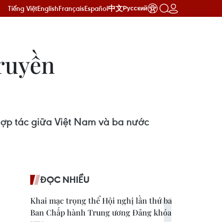
Tiếng Việt
English
Français
Español
中文
Русский
truyền
hợp tác giữa Việt Nam và ba nước
ĐỌC NHIỀU
Khai mạc trọng thể Hội nghị lần thứ ba
Ban Chấp hành Trung ương Đảng khóa