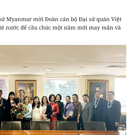
 sứ Myanmar mời Đoàn cán bộ Đại sứ quán Việt
 té nước để cầu chúc một năm mới may mắn và