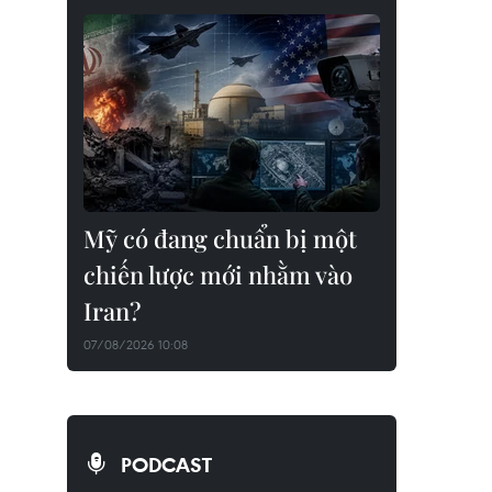
Mỹ có đang chuẩn bị một
chiến lược mới nhằm vào
Iran?
07/08/2026 10:08
PODCAST