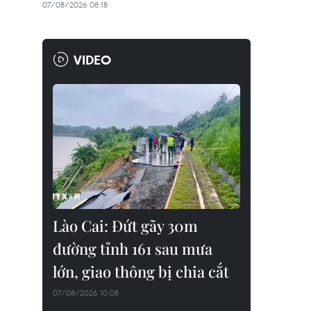
07/08/2026 08:18
VIDEO
Lào Cai: Đứt gãy 30m
đường tỉnh 161 sau mưa
lớn, giao thông bị chia cắt
07/08/2026 10:08