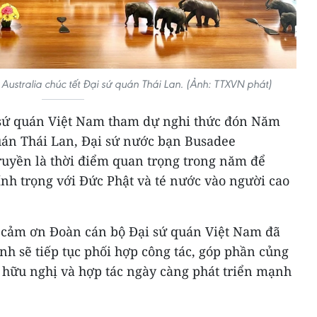
Australia chúc tết Đại sứ quán Thái Lan. (Ảnh: TTXVN phát)
 sứ quán Việt Nam tham dự nghi thức đón Năm
án Thái Lan, Đại sứ nước bạn Busadee
 truyền là thời điểm quan trọng trong năm để
nh trọng với Đức Phật và té nước vào người cao
 cảm ơn Đoàn cán bộ Đại sứ quán Việt Nam đã
h sẽ tiếp tục phối hợp công tác, góp phần củng
 hữu nghị và hợp tác ngày càng phát triển mạnh