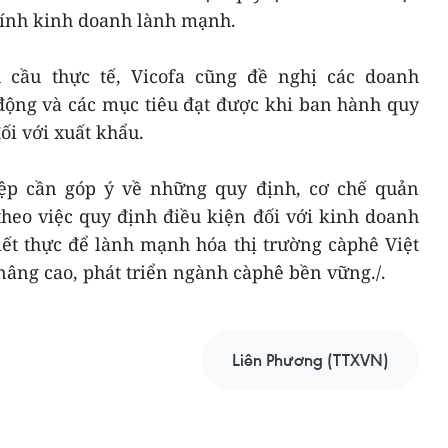
chính kinh doanh lành mạnh.
cầu thực tế, Vicofa cũng đề nghị các doanh
động và các mục tiêu đạt được khi ban hành quy
ối với xuất khẩu.
iệp cần góp ý về những quy định, cơ chế quản
heo việc quy định điều kiện đối với kinh doanh
iết thực để lành mạnh hóa thị trường càphê Việt
nâng cao, phát triển ngành càphê bền vững./.
Liên Phương (TTXVN)