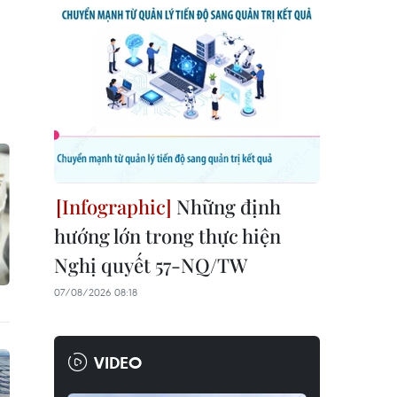
Những định
hướng lớn trong thực hiện
Nghị quyết 57-NQ/TW
07/08/2026 08:18
VIDEO