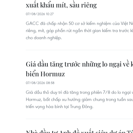
xuất khẩu mít, sầu riêng
07/08/2026 10:27
GACC đã chấp nhận 50 cơ sở kiểm nghiệm của Việt N
riêng, mít, góp phần rút ngắn thời gian kiểm tra trước k
cho doanh nghiệp.
Giá dầu tăng trước những lo ngại về 
biển Hormuz
07/08/2026 08:58
Giá dầu thô duy trì đà tăng trong phiên 7/8 do lo ngại 
Hormuz, bất chấp xu hướng giảm chung trong tuần sau 
triển vọng hòa bình tại Trung Đông.
Nhà đầu tư Anh đề xuất siêu dự án Tổ