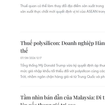
Thuế quan có thể làm thay đổi địa điểm sản xuất trong
sản xuất thực chất mới quyết định vị trí của ASEAN trong
Thuế polysilicon: Doanh nghiệp Hàn 
thế
07/08/2026 12:17
Tổng thống Mỹ Donald Trump vừa ký quyết định áp thuế
mức giá nhập khẩu tối thiểu đối với polysilicon cùng 
Trời, nhằm ngăn chặn hàng giá rẻ từ Trung Quốc và phụ
Tầm nhìn bán dẫn của Malaysia: Đi 