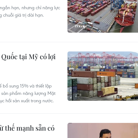
 ngắn hạn, nhưng chỉ năng lực
 chuỗi giá trị dài hạn.
Quốc tại Mỹ có lợi
 bổ sung 15% và thiết lập
các sản phẩm năng lượng Mặt
c hồi sản xuất trong nước.
từ thế mạnh sẵn có