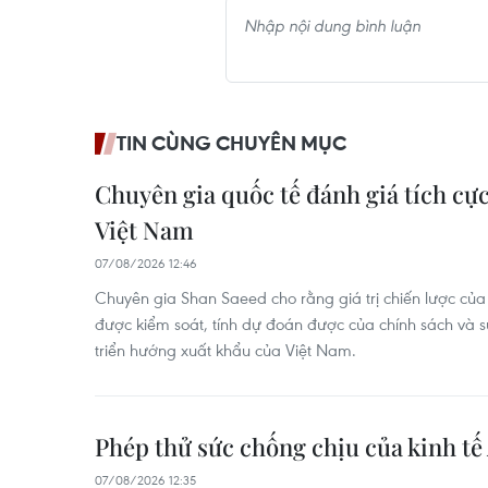
TIN CÙNG CHUYÊN MỤC
Chuyên gia quốc tế đánh giá tích cực
Việt Nam
07/08/2026 12:46
Chuyên gia Shan Saeed cho rằng giá trị chiến lược của
được kiểm soát, tính dự đoán được của chính sách và 
triển hướng xuất khẩu của Việt Nam.
Phép thử sức chống chịu của kinh t
07/08/2026 12:35