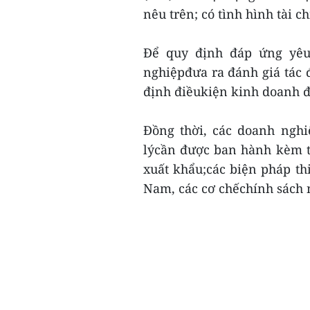
nêu trên; có tình hình tài 
Để quy định đáp ứng yêu 
nghiệpđưa ra đánh giá tác 
định điềukiện kinh doanh đ
Đồng thời, các doanh ngh
lýcần được ban hành kèm t
xuất khẩu;các biện pháp th
Nam, các cơ chếchính sách 