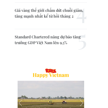
Giá vàng thế giới chấm dứt chuỗi giảm,
tăng mạnh nhất kể từ hồi tháng 2
Standard Chartered nâng dự báo tăng
trưởng GDP Việt Nam lên 9,5%