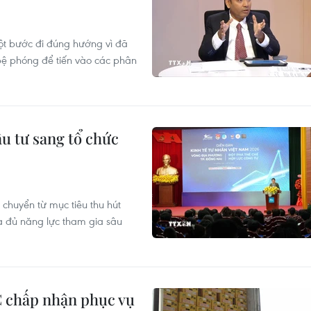
ột bước đi đúng hướng vì đã
ệ phóng để tiến vào các phân
u tư sang tổ chức
chuyển từ mục tiêu thu hút
a đủ năng lực tham gia sâu
 chấp nhận phục vụ