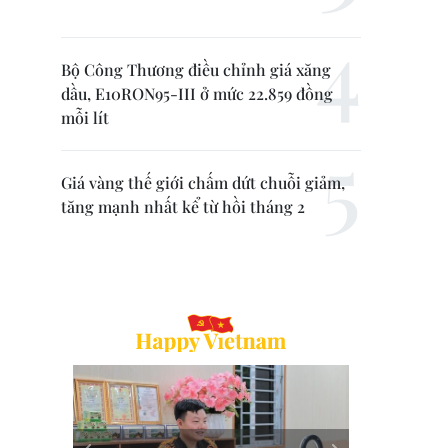
Bộ Công Thương điều chỉnh giá xăng
dầu, E10RON95-III ở mức 22.859 đồng
mỗi lít
Giá vàng thế giới chấm dứt chuỗi giảm,
tăng mạnh nhất kể từ hồi tháng 2