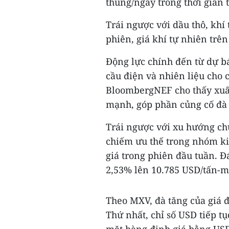
thùng/ngày trong thời gian t
Trái ngược với dầu thô, khí
phiên, giá khí tự nhiên tr
Động lực chính đến từ dự bá
cầu điện và nhiên liệu cho 
BloombergNEF cho thấy xuất
mạnh, góp phần củng cố đà 
Trái ngược với xu hướng chu
chiếm ưu thế trong nhóm kim
giá trong phiên đầu tuần. 
2,53% lên 10.785 USD/tấn-m
Theo MXV, đà tăng của giá đ
Thứ nhất, chỉ số USD tiếp t