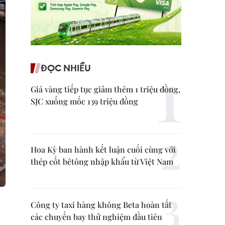
ĐỌC NHIỀU
Giá vàng tiếp tục giảm thêm 1 triệu đồng,
SJC xuống mốc 139 triệu đồng
Hoa Kỳ ban hành kết luận cuối cùng với
thép cốt bêtông nhập khẩu từ Việt Nam
Công ty taxi hàng không Beta hoàn tất
các chuyến bay thử nghiệm đầu tiên