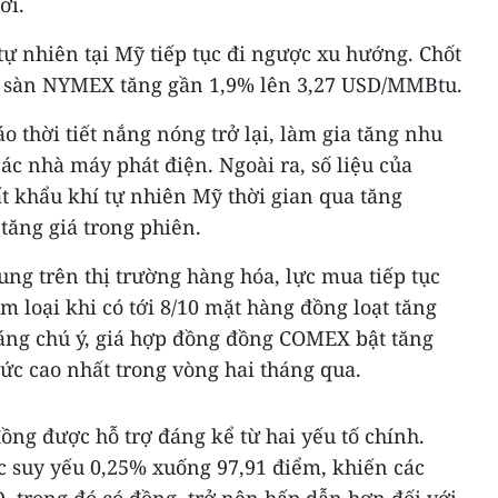
ới.
 tự nhiên tại Mỹ tiếp tục đi ngược xu hướng. Chốt
ên sàn NYMEX tăng gần 1,9% lên 3,27 USD/MMBtu.
o thời tiết nắng nóng trở lại, làm gia tăng nhu
các nhà máy phát điện. Ngoài ra, số liệu của
 khẩu khí tự nhiên Mỹ thời gian qua tăng
tăng giá trong phiên.
ng trên thị trường hàng hóa, lực mua tiếp tục
 loại khi có tới 8/10 mặt hàng đồng loạt tăng
Đáng chú ý, giá hợp đồng đồng COMEX bật tăng
ức cao nhất trong vòng hai tháng qua.
ồng được hỗ trợ đáng kể từ hai yếu tố chính.
ục suy yếu 0,25% xuống 97,91 điểm, khiến các