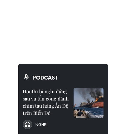
PODCAST
Houthi bị nghi đứng
sau vụ tấn công đánh
chìm tàu hàng Ấn Độ
trên Biển Đỏ
NGHE