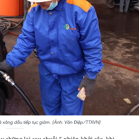
 xăng dầu tiếp tục giảm. (Ảnh: Văn Điệp/TTXVN)