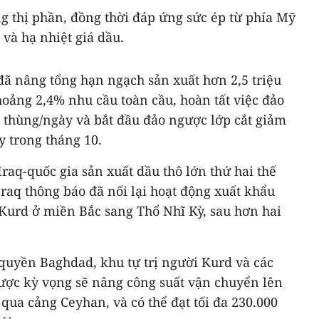
 thị phần, đồng thời đáp ứng sức ép từ phía Mỹ
 và hạ nhiệt giá dầu.
đã nâng tổng hạn ngạch sản xuất hơn 2,5 triệu
oảng 2,4% nhu cầu toàn cầu, hoàn tất việc đảo
u thùng/ngày và bắt đầu đảo ngược lớp cắt giảm
y trong tháng 10.
Iraq-quốc gia sản xuất dầu thô lớn thứ hai thế
Iraq thông báo đã nối lại hoạt động xuất khẩu
 Kurd ở miền Bắc sang Thổ Nhĩ Kỳ, sau hơn hai
quyền Baghdad, khu tự trị người Kurd và các
ợc kỳ vọng sẽ nâng công suất vận chuyển lên
qua cảng Ceyhan, và có thể đạt tối đa 230.000