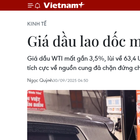
KINH TẾ
Giá dầu lao dốc 
Giá dầu WTI mất gần 3,5%, lùi về 63,4
tích cực về nguồn cung đã chặn đứng chu
Ngọc Quỳnh
30/09/2025 04:50