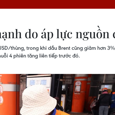
mạnh do áp lực nguồn
 USD/thùng, trong khi dầu Brent cũng giảm hơn 3%
ỗi 4 phiên tăng liên tiếp trước đó.