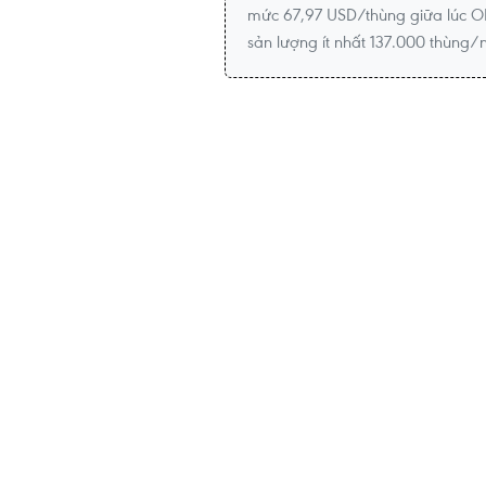
mức 67,97 USD/thùng giữa lúc O
sản lượng ít nhất 137.000 thùng/