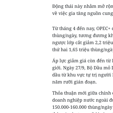
Động thái này nhằm mở rộng
về việc gia tăng nguồn cung
Từ tháng 4 đến nay, OPEC+ 
thùng/ngày, tương đương kh
ngược lớp cắt giảm 2,2 triệ
thứ hai 1,65 triệu thùng/ngà
Áp lực giảm giá còn đến từ 
giới. Ngày 27/9, Bộ Dầu mỏ 
dầu từ khu vực tự trị người
năm rưỡi gián đoạn.
Thỏa thuận mới giữa chính 
doanh nghiệp nước ngoài đư
150.000-160.000 thùng/ngày 