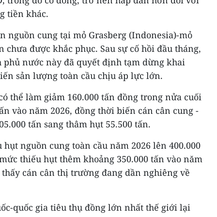
, trong đó có đồng, trở nên hấp dẫn hơn đối với
g tiền khác.
oạn nguồn cung tại mỏ Grasberg (Indonesia)-mỏ
ẫn chưa được khắc phục. Sau sự cố hồi đầu tháng,
h phủ nước này đã quyết định tạm dừng khai
hiến sản lượng toàn cầu chịu áp lực lớn.
có thể làm giảm 160.000 tấn đồng trong nửa cuối
ấn vào năm 2026, đồng thời biến cán cân cung -
5.000 tấn sang thâm hụt 55.500 tấn.
 hụt nguồn cung toàn cầu năm 2026 lên 400.000
o mức thiếu hụt thêm khoảng 350.000 tấn vào năm
 thấy cán cân thị trường đang dần nghiêng về
c-quốc gia tiêu thụ đồng lớn nhất thế giới lại