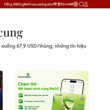
Tiếng Việt
English
Français
Español
中文
Русский
 cung
 xuống 67,9 USD/thùng; những tín hiệu