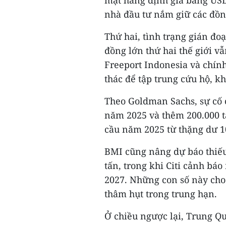
mặt hàng định giá bằng USD
nhà đầu tư nắm giữ các đồn
Thứ hai, tình trạng gián đ
đồng lớn thứ hai thế giới v
Freeport Indonesia và chín
thác để tập trung cứu hộ, k
Theo Goldman Sachs, sự cố 
năm 2025 và thêm 200.000 t
cầu năm 2025 từ thặng dư 10
BMI cũng nâng dự báo thiếu
tấn, trong khi Citi cảnh bá
2027. Những con số này cho
thâm hụt trong trung hạn.
Ở chiều ngược lại, Trung Quố