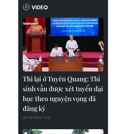
VIDEO
Thi lại ở Tuyên Quang: Thí
sinh vẫn được xét tuyển đại
học theo nguyện vọng đã
đăng ký
05/08/2026 11:02