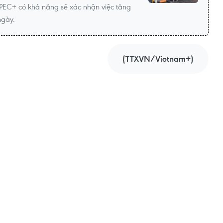
PEC+ có khả năng sẽ xác nhận việc tăng
ngày.
(TTXVN/Vietnam+)