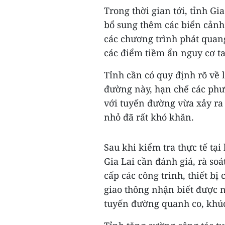
Trong thời gian tới, tỉnh Gi
bổ sung thêm các biển cảnh 
các chương trình phát quang
các điểm tiềm ẩn nguy cơ ta
Tỉnh cần có quy định rõ về 
đường này, hạn chế các phươn
với tuyến đường vừa xảy ra 
nhỏ đã rất khó khăn.
Sau khi kiểm tra thực tế tạ
Gia Lai cần đánh giá, rà soá
cấp các công trình, thiết bị
giao thông nhận biết được n
tuyến đường quanh co, khú