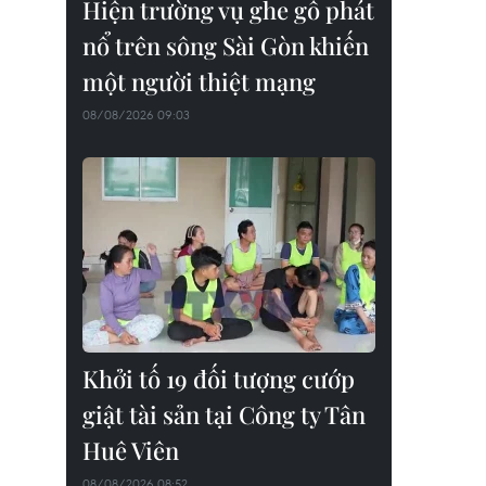
Hiện trường vụ ghe gỗ phát
nổ trên sông Sài Gòn khiến
một người thiệt mạng
08/08/2026 09:03
Khởi tố 19 đối tượng cướp
giật tài sản tại Công ty Tân
Huê Viên
08/08/2026 08:52