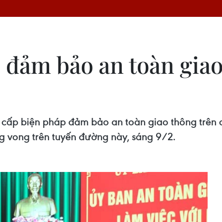
p đảm bảo an toàn gia
n cấp biện pháp đảm bảo an toàn giao thông trên
ng vong trên tuyến đường này, sáng 9/2.