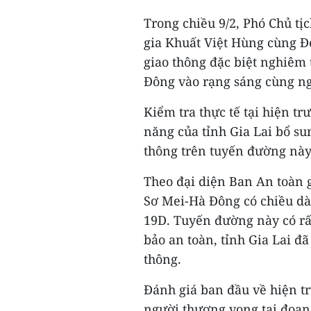
Trong chiều 9/2, Phó Chủ tị
gia Khuất Việt Hùng cùng Đo
giao thông đặc biệt nghiêm 
Đông vào rạng sáng cùng ng
Kiểm tra thực tế tại hiện t
năng của tỉnh Gia Lai bổ s
thông trên tuyến đường này
Theo đại diện Ban An toàn g
Sơ Mei-Hà Đông có chiều dà
19D. Tuyến đường này có rấ
bảo an toàn, tỉnh Gia Lai đ
thông.
Đánh giá ban đầu về hiện tr
người thương vong tại đoạn