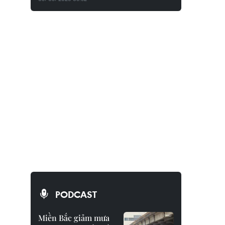
PODCAST
Miền Bắc giảm mưa