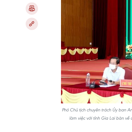
Phó Chủ tịch chuyên trách Ủy ban A
làm việc với tỉnh Gia Lai bàn v