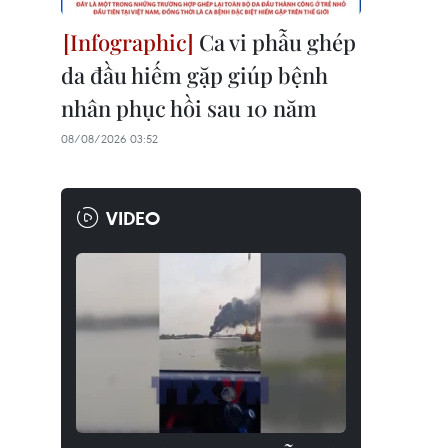
Ca vi phẫu ghép
da đầu hiếm gặp giúp bệnh
nhân phục hồi sau 10 năm
08/08/2026 03:52
VIDEO