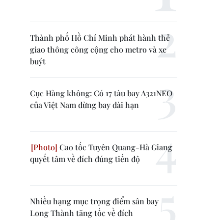
Thành phố Hồ Chí Minh phát hành thẻ
giao thông công cộng cho metro và xe
buýt
Cục Hàng không: Có 17 tàu bay A321NEO
của Việt Nam dừng bay dài hạn
Cao tốc Tuyên Quang-Hà Giang
quyết tâm về đích đúng tiến độ
Nhiều hạng mục trọng điểm sân bay
Long Thành tăng tốc về đích