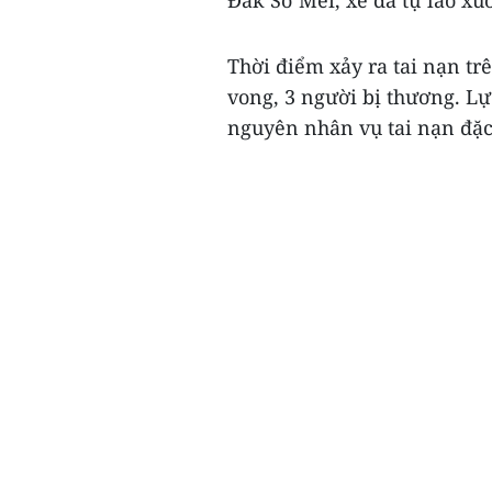
Thời điểm xảy ra tai nạn tr
vong, 3 người bị thương. Lự
nguyên nhân vụ tai nạn đặc 