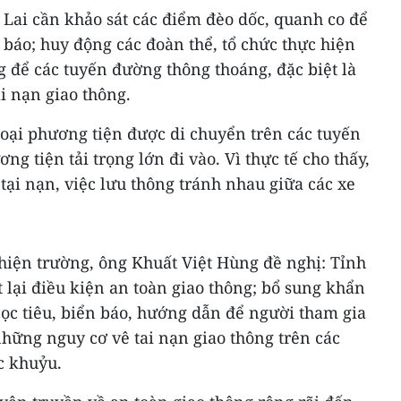
a Lai cần khảo sát các điểm đèo dốc, quanh co để
báo; huy động các đoàn thể, tổ chức thực hiện
 để các tuyến đường thông thoáng, đặc biệt là
i nạn giao thông.
loại phương tiện được di chuyển trên các tuyến
g tiện tải trọng lớn đi vào. Vì thực tế cho thấy,
tại nạn, việc lưu thông tránh nhau giữa các xe
i hiện trường, ông Khuất Việt Hùng đề nghị: Tỉnh
t lại điều kiện an toàn giao thông; bổ sung khẩn
 cọc tiêu, biển báo, hướng dẫn để người tham gia
hững nguy cơ vê tai nạn giao thông trên các
c khuỷu.