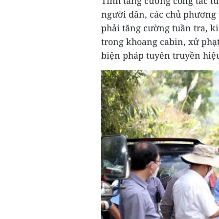
Tỉnh tăng cường công tác tu
người dân, các chủ phương t
phải tăng cường tuần tra, k
trong khoang cabin, xử phạ
biện pháp tuyên truyền hiệ