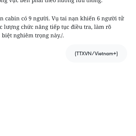
ên cabin có 9 người. Vụ tai nạn khiến 6 người tử
c lượng chức năng tiếp tục điều tra, làm rõ
biệt nghiêm trọng này./.
(TTXVN/Vietnam+)