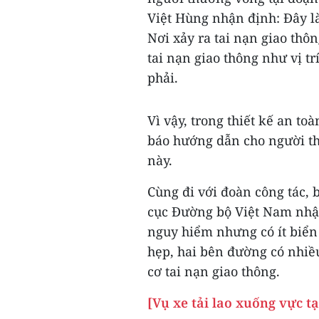
Việt Hùng nhận định: Đây là
Nơi xảy ra tai nạn giao thôn
tai nạn giao thông như vị tr
phải.
Vì vậy, trong thiết kế an to
báo hướng dẫn cho người th
này.
Cùng đi với đoàn công tác,
cục Đường bộ Việt Nam nhận 
nguy hiểm nhưng có ít biển
hẹp, hai bên đường có nhiều
cơ tai nạn giao thông.
[Vụ xe tải lao xuống vực t