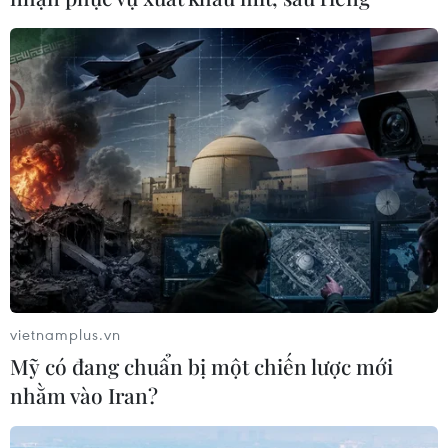
vietnamplus.vn
Mỹ có đang chuẩn bị một chiến lược mới
nhằm vào Iran?