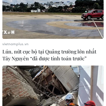
vietnamplus.vn
Lún, nứt cục bộ tại Quảng trường lớn nhất
Tây Nguyên “đã được tính toán trước”