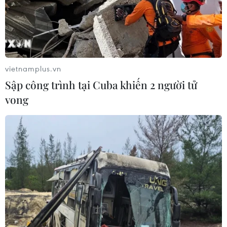
vietnamplus.vn
Sập công trình tại Cuba khiến 2 người tử
vong