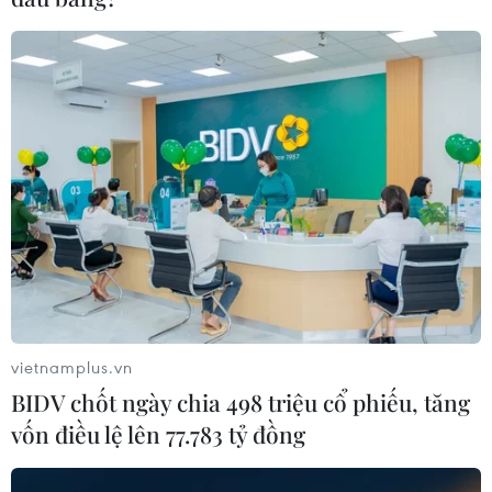
vietnamplus.vn
BIDV chốt ngày chia 498 triệu cổ phiếu, tăng
vốn điều lệ lên 77.783 tỷ đồng