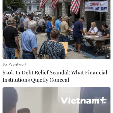
TIN LIÊN QUAN
JG Wentworth
$30k In Debt Relief Scandal: What Financial
Institutions Quietly Conceal
Vàng ghi nhận tuần giảm giá mạnh nhất 3