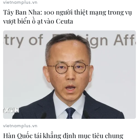
vietnamplus.vn
Tây Ban Nha: 100 người thiệt mạng trong vụ
vượt biển ồ ạt vào Ceuta
vietnamplus.vn
Hàn Quốc tái khẳng định mục tiêu chung