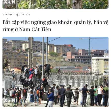
vietnamplus.vn
Bất cập việc ngừng giao khoán quản lý, bảo vệ
rừng ở Nam Cát Tiên