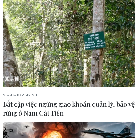
vietnamplus.vn
Bất cập việc ngừng giao khoán quản lý, bảo vệ
rừng ở Nam Cát Tiên