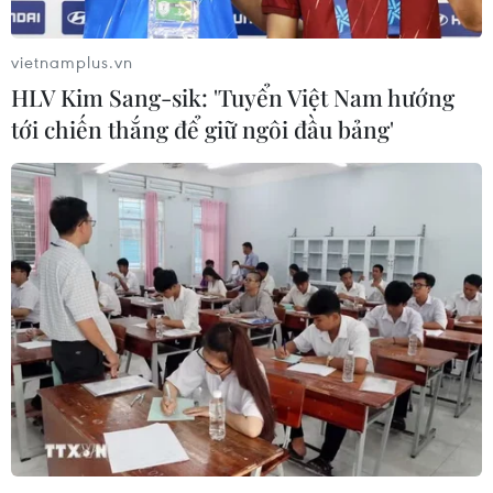
vietnamplus.vn
HLV Kim Sang-sik: 'Tuyển Việt Nam hướng
tới chiến thắng để giữ ngôi đầu bảng'