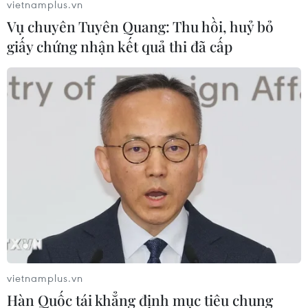
vietnamplus.vn
Vụ chuyên Tuyên Quang: Thu hồi, huỷ bỏ
giấy chứng nhận kết quả thi đã cấp
vietnamplus.vn
Hàn Quốc tái khẳng định mục tiêu chung